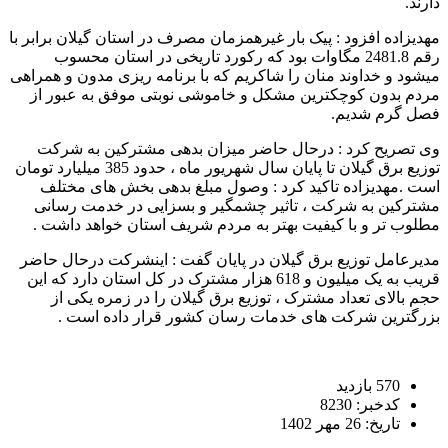
دارند.
مهدیزاده افزود : پیک بار غیرهمزمان مصرف در استان گیلان برابر با
رقم 2481.8 مگاوات بود که رکورد تاریخی در استان محسوب
میشود و خداوند منان را شاکریم که با برنامه ریزی مدون و همراهی
مردم بدون کوچکترین مشکل و خاموشی نوبتی موفق به عبور از
فصل گرم شدیم.
وی تصریح کرد : درحال حاضر میزان بدهی مشترکین به شرکت
توزیع برق گیلان تا پایان سال شهریور ماه ، حدود 385 میلیارد تومان
است .مهدیزاده تاکید کرد : وصول مبلغ بدهی بخش های مختلف
مشترکین به شرکت ، تاثیر چشمگیر و بسزایی در خدمت رسانی
مطلوب تر و با کیفیت بهتر به مردم شریف استان خواهد داشت .
مدیرعامل توزیع برق گیلان در پایان گفت : اینشرکت درحال حاضر
قریب به یک میلیون و 618 هزار مشترک در کل استان دارد که این
حجم بالای تعداد مشترک ، توزیع برق گیلان را در زمره یکی از
بزرگترین شرکت های خدمات رسان کشور قرار داده است .
570 بازدید
کدخبر: 8230
تاریخ: 26 مهر 1402