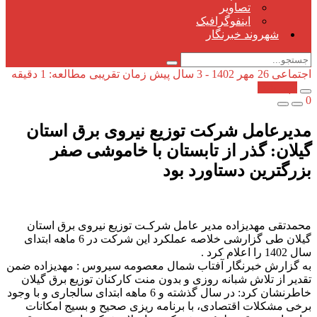
تصاویر
اینفوگرافیک
شهروند خبرنگار
اجتماعی
26 مهر 1402 - 3 سال پیش
زمان تقریبی مطالعه: 1 دقیقه
کپی شد!
0
مدیرعامل شرکت توزیع نیروی برق استان
گیلان: گذر از تابستان با خاموشی صفر
بزرگترین دستاورد بود
محمدتقی مهدیزاده مدیر عامل شرکـت توزیع نیروی برق استان
گیلان طی گزارشی خلاصه عملکرد این شرکت در 6 ماهه ابتدای
سال 1402 را اعلام کرد .
به گزارش خبرنگار آفتاب شمال معصومه سیروس : مهدیزاده ضمن
تقدیر از تلاش شبانه روزی و بدون منت کارکنان توزیع برق گیلان
خاطرنشان کرد: در سال گذشته و 6 ماهه ابتدای سالجاری و با وجود
برخی مشکلات اقتصادی، با برنامه ریزی صحیح و بسیج امکانات