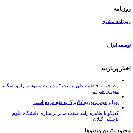
روزنامه
روزنامه مشرق
توسعه ایران
اخبار پربازدید
مصاحبه با فاطمه علی پرست ” مدیریت و موسس آموزشگاه
سودای هنر ...
پورابراهیمی: توزیع کالابرگ به نفع مردم است
گفتگو با طاهره زاهد صفت مدیر پرستاری دانشگاه علوم
پزشکی گیلان
محبوب ترین ویدیوها