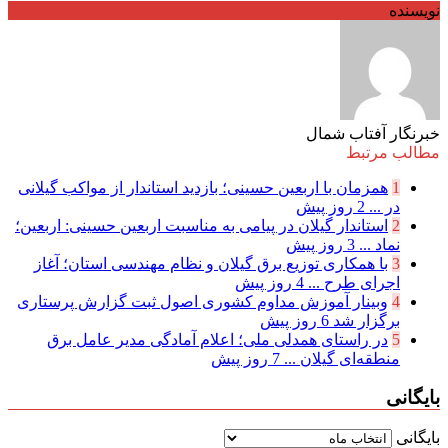
نویسنده
خبرنگار آفتاب شمال
مطالب مرتبط
1
همزمان با اربعین حسینی؛ بازدید استاندار از مواکب گیلانی
در ...
2 روز پیش
2
استاندار گیلان در پیامی به مناسبت اربعین حسینی: اربعین؛
نماد ...
3 روز پیش
3
با همکاری توزیع برق گیلان و نظام مهندسی استان؛ آغاز
اجرای طرح ...
4 روز پیش
4
وبینار آموزش مداوم کشوری اصول ثبت گزارش پرستاری
برگزار شد
6 روز پیش
5
در راستای همدلی ملی؛ اعلام آمادگی مدیر عامل برق
منطقه‌ای گیلان ...
7 روز پیش
بایگانی
بایگانی