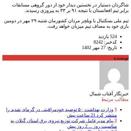
شاگردان دستیار در نخستین دیدار خود از دور گروهی مسابقات
برابر تیم افغانستان با نتیجه ۹۱ بر ۳۳ به پیروزی رسیدند.
تیم ملی بسکتبال با ویلچر مردان کشورمان شنبه ۲۹ مهر در دومین
بازی خود به مصاف تیم میزبان خواهد رفت.
524 بازدید
کدخبر: 8242
تاریخ: 27 مهر 1402
نویسنده
خبرنگار آفتاب شمال
مطالب مرتبط
1
وزارت بهداشت ۵۰ توصیه خودمراقبتی در گرمای شدید را
منتشر کرد
21 ساعت پیش
2
پیام مدیرعامل شركت توزیع نیروی برق استان گیلان به
مناسبت روز ...
2 روز پیش