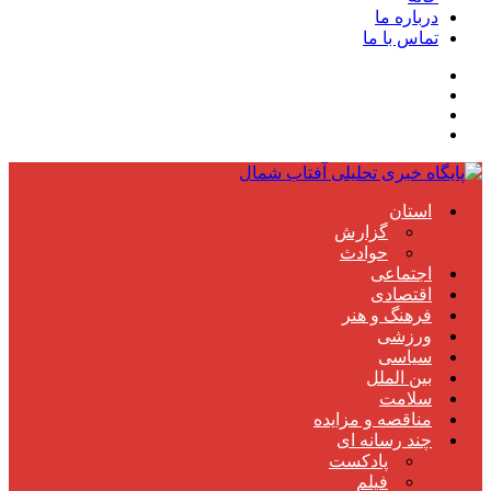
درباره ما
تماس با ما
استان
گزارش
حوادث
اجتماعی
اقتصادی
فرهنگ و هنر
ورزشی
سیاسی
بین الملل
سلامت
مناقصه و مزایده
چند رسانه ای
پادکست
فیلم