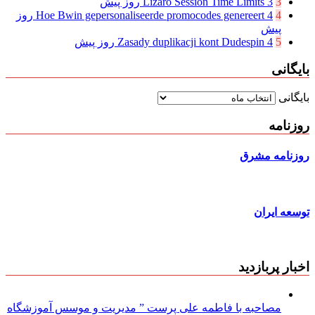
3
3 روز پیش
Lizaro Session Time Limits
4
Hoe Bwin gepersonaliseerde promocodes genereert
4 روز
پیش
5
4 روز پیش
Zasady duplikacji kont Dudespin
بایگانی
بایگانی
روزنامه
روزنامه مشرق
توسعه ایران
اخبار پربازدید
مصاحبه با فاطمه علی پرست ” مدیریت و موسس آموزشگاه