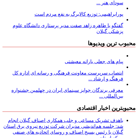
سودای هنر ...
پورابراهیمی: توزیع کالابرگ به نفع مردم است
گفتگو با طاهره زاهد صفت مدیر پرستاری دانشگاه علوم
پزشکی گیلان
محبوب ترین ویدیوها
پیام های جعلی یارانه معیشتی
انتصاب سرپرست معاونت فرهنگی و رسانه ای اداره کل
فرهنگ و ارشاد ...
معرفی برندگان جوایز سینمای ایران در چهلمین جشنواره
بین‌المللی ...
محبوبترین اخبار اقتصادی
باهدف تشریک مساعی و جلب همکاری اصناف گیلان انجام
شد: جلسه هم‌اندیشی مدیران شركت توزیع نیروی برق استان
گیلان با رئیس بسیج اصناف و روسای اتحادیه های صنفی
مركز استان