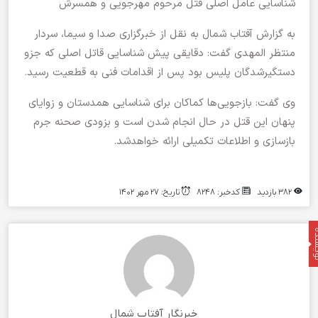
شناسایی عامل اصلی قتل مرحوم مهرجویی و همسرش
به گزارش آفتاب شمال به نقل از خبرگزاری صدا و سیما، سردار
منتظر المهدی گفت: دقایقی پیش شناسایی قاتل اصلی که جزو
دستگیرشدگان پلیس بود پس از اقدامات فنی به قطعیت رسید.
وی گفت: بازجویی‌ها کماکان برای شناسایی همدستان و زوایای
پنهان این قتل در حال انجام شدن است و بزودی صحنه جرم
بازسازی و اطلاعات تکمیلی ارائه خواهدشد.
۳۸۲ بازدید
کدخبر: ۸۲۴۸
تاریخ: ۲۷ مهر ۱۴۰۲
نده
خبرنگار آفتاب شمال