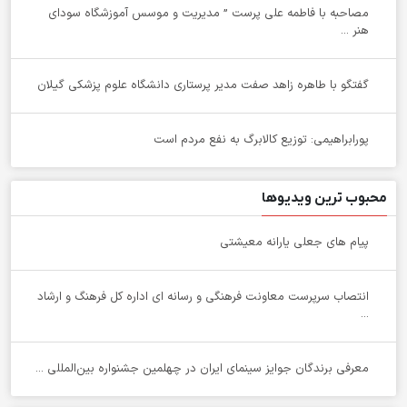
مصاحبه با فاطمه علی پرست ” مدیریت و موسس آموزشگاه سودای
هنر ...
گفتگو با طاهره زاهد صفت مدیر پرستاری دانشگاه علوم پزشکی گیلان
پورابراهیمی: توزیع کالابرگ به نفع مردم است
محبوب ترین ویدیوها
پیام های جعلی یارانه معیشتی
انتصاب سرپرست معاونت فرهنگی و رسانه ای اداره کل فرهنگ و ارشاد
...
معرفی برندگان جوایز سینمای ایران در چهلمین جشنواره بین‌المللی ...