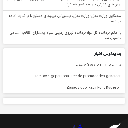
برابر هیچ قدرتی سر خم نخواهم کرد
سخنگوی وزارت دفاع: وزارت دفاع، پشتیبانی نیرو‌های مسلح را با قدرت ادامه
می‌دهد
با حکم فرمانده کل قوا؛ فرمانده نیروی زمینی سپاه پاسداران انقلاب اسلامی
منصوب شد
جدیدترین اخبار
Lizaro Session Time Limits
Hoe Bwin gepersonaliseerde promocodes genereert
Zasady duplikacji kont Dudespin