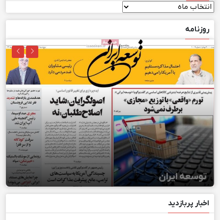
بایگانی
روزنامه
توسعه ایران
اخبار پربازدید