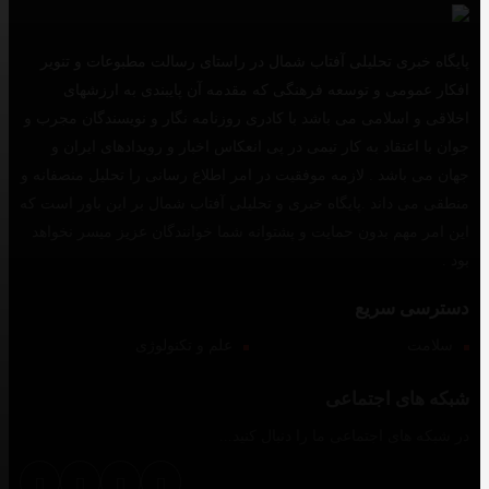
پایگاه خبری تحلیلی آفتاب شمال در راستای رسالت مطبوعات و تنویر
افکار عمومی و توسعه فرهنگی که مقدمه آن پایبندی به ارزشهای
اخلاقی و اسلامی می باشد با کادری روزنامه نگار و نویسندگان مجرب و
جوان با اعتقاد به کار تیمی در پی انعکاس اخبار و رویدادهای ایران و
جهان می باشد . لازمه موفقیت در امر اطلاع رسانی را تحلیل منصفانه و
منطقی می داند .پایگاه خبری و تحلیلی آفتاب شمال بر این باور است که
این امر مهم بدون حمایت و پشتوانه شما خوانندگان عزیز میسر نخواهد
بود .
دسترسی سریع
سلامت
علم و تکنولوژی
شبکه های اجتماعی
در شبکه های اجتماعی ما را دنبال کنید...