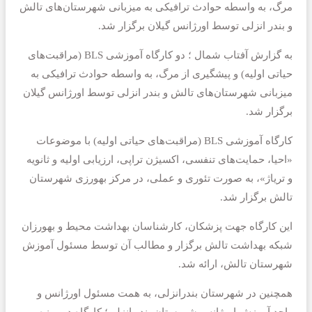
مرگ، به واسطه حوادث ترافیکی به میزبانی شهرستان‌های تالش
و بندر انزلی توسط اورژانس گیلان برگزار شد.
به گزارش آفتاب شمال ؛ دو کارگاه آموزشی BLS (مراقبت‌های
حیاتی اولیه) و پیشگیری از مرگ، به واسطه حوادث ترافیکی به
میزبانی شهرستان‌های تالش و بندر انزلی توسط اورژانس گیلان
برگزار شد.
کارگاه آموزشی BLS (مراقبت‌های حیاتی اولیه) با موضوعات
«احیا، حمایت‌های تنفسی، اکسیژن تراپی، ارزیابی اولیه و ثانویه
و تریاژ»، به صورت تئوری و عملی، در مرکز بهورزی شهرستان
تالش برگزار شد.
این کارگاه جهت پزشکان، کارشناسان بهداشت محیط و بهورزان
شبکه بهداشت تالش برگزار و مطالب آن توسط مسئول آموزش
شهرستان تالش، ارائه شد.
همچنین در شهرستان بندرانزلی، به همت مسئول اورژانس و
واحد آموزش اورژانس شهرستان بندر انزلی؛ کارگاه دو روزه