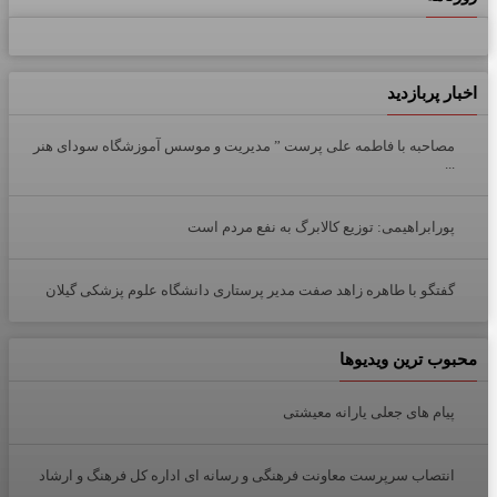
اخبار پربازدید
مصاحبه با فاطمه علی پرست ” مدیریت و موسس آموزشگاه سودای هنر
...
پورابراهیمی: توزیع کالابرگ به نفع مردم است
گفتگو با طاهره زاهد صفت مدیر پرستاری دانشگاه علوم پزشکی گیلان
محبوب ترین ویدیوها
پیام های جعلی یارانه معیشتی
انتصاب سرپرست معاونت فرهنگی و رسانه ای اداره کل فرهنگ و ارشاد
...