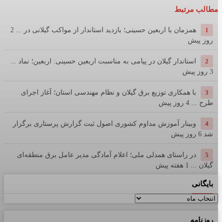
مطالب مرتبط
1
همزمان با اربعین حسینی؛ بازدید استاندار از مواکب گیلانی در ...
2
روز پیش
2
استاندار گیلان در پیامی به مناسبت اربعین حسینی: اربعین؛ نماد ...
3 روز پیش
3
با همکاری توزیع برق گیلان و نظام مهندسی استان؛ آغاز اجرای
طرح ...
4 روز پیش
4
وبینار آموزش مداوم کشوری اصول ثبت گزارش پرستاری برگزار
شد
6 روز پیش
5
در راستای همدلی ملی؛ اعلام آمادگی مدیر عامل برق منطقه‌ای
گیلان ...
1 هفته پیش
بایگانی
بایگانی
روزنامه