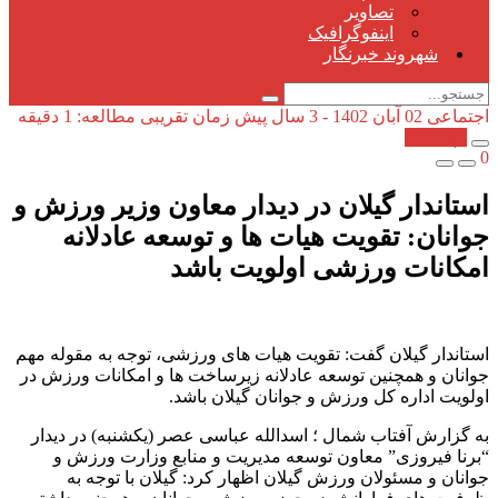
تصاویر
اینفوگرافیک
شهروند خبرنگار
اجتماعی
02 آبان 1402 - 3 سال پیش
زمان تقریبی مطالعه: 1 دقیقه
کپی شد!
0
استاندار گیلان در دیدار معاون وزیر ورزش و
جوانان: تقویت هیات ها و توسعه عادلانه
امکانات ورزشی اولویت باشد
استاندار گیلان گفت: تقویت هیات های ورزشی، توجه به مقوله مهم
جوانان و همچنین توسعه عادلانه زیرساخت ها و امکانات ورزش در
اولویت اداره کل ورزش و جوانان گیلان باشد.
به گزارش آفتاب شمال ؛ اسدالله عباسی عصر (یکشنبه) در دیدار
“برنا فیروزی” معاون توسعه مدیریت و منابع وزارت ورزش و
جوانان و مسئولان ورزش گیلان اظهار کرد: گیلان با توجه به