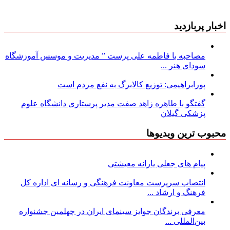
اخبار پربازدید
مصاحبه با فاطمه علی پرست ” مدیریت و موسس آموزشگاه
سودای هنر ...
پورابراهیمی: توزیع کالابرگ به نفع مردم است
گفتگو با طاهره زاهد صفت مدیر پرستاری دانشگاه علوم
پزشکی گیلان
محبوب ترین ویدیوها
پیام های جعلی یارانه معیشتی
انتصاب سرپرست معاونت فرهنگی و رسانه ای اداره کل
فرهنگ و ارشاد ...
معرفی برندگان جوایز سینمای ایران در چهلمین جشنواره
بین‌المللی ...