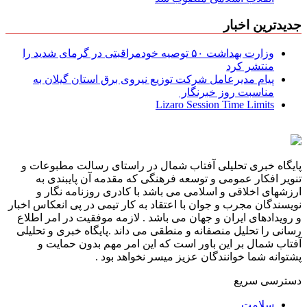
جدیدترین اخبار
وزارت بهداشت ۵۰ توصیه خودمراقبتی در گرمای شدید را
منتشر کرد
پیام مدیرعامل شركت توزیع نیروی برق استان گیلان به
مناسبت روز خبرنگار ‌
Lizaro Session Time Limits
پایگاه خبری تحلیلی آفتاب شمال در راستای رسالت مطبوعات و
تنویر افکار عمومی و توسعه فرهنگی که مقدمه آن پایبندی به
ارزشهای اخلاقی و اسلامی می باشد با کادری روزنامه نگار و
نویسندگان مجرب و جوان با اعتقاد به کار تیمی در پی انعکاس اخبار
و رویدادهای ایران و جهان می باشد . لازمه موفقیت در امر اطلاع
رسانی را تحلیل منصفانه و منطقی می داند .پایگاه خبری و تحلیلی
آفتاب شمال بر این باور است که این امر مهم بدون حمایت و
پشتوانه شما خوانندگان عزیز میسر نخواهد بود .
دسترسی سریع
سلامت