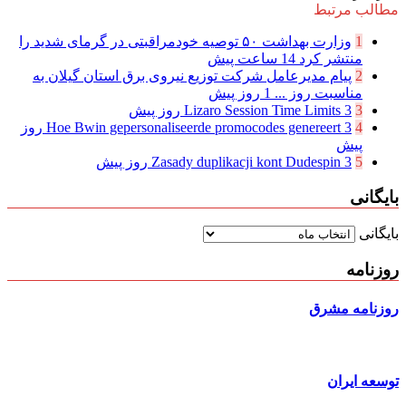
مطالب مرتبط
1
وزارت بهداشت ۵۰ توصیه خودمراقبتی در گرمای شدید را
منتشر کرد
14 ساعت پیش
2
پیام مدیرعامل شركت توزیع نیروی برق استان گیلان به
مناسبت روز ...
1 روز پیش
3
3 روز پیش
Lizaro Session Time Limits
4
Hoe Bwin gepersonaliseerde promocodes genereert
3 روز
پیش
5
3 روز پیش
Zasady duplikacji kont Dudespin
بایگانی
بایگانی
روزنامه
روزنامه مشرق
توسعه ایران