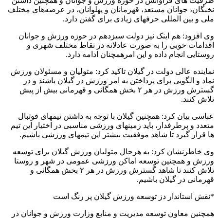
ظرفیت های فراوانش در حوزه ورزش و جوانان و همچنین داشتن
نخبگان، جوانان مستعد، قهرمانان و پهلوانان، در عرصه‌های مختلف
ملی و بین المللی حرفهای زیادی برای گفتن دارد.
وی افزود: هم اینک نیز دولت سیزدهم در حوزه ورزش و جوانان
اقدامات خوبی را به صورت عادلانه در نقاط مختلف شهری و
روستایی انجام داده و این امرهمچنان ادامه دارد.
نماینده عالی دولت در گیلان تاکید کرد: متولیان و مسئولان ورزش
نماد و الگویی برای پرداختن به امر ورزش در گیلان باشند و در
گسترش ورزش در هر ۲ بخش همگانی و قهرمانی بیش از پیش
تلاش کنند.
عباسی بیان کرد: همچنین گیلان با توجه به داشتن تیمهای فوتبال
متعدد و پرطرفدار، باید زمینهای ورزشی مناسبی در اختیار این تیم
ها قرار گیرد تا شاهد موفقیت بیشتر این تیمهای ورزشی باشیم.
وی خاطرنشان کرد: به هرحال متولیان ورزش گیلان برای توسعه
ورزش و همچنین توسعه اماکن ورزشی عمومی در شهر و روستا
تلاش کنند تا شاهد گسترش ورزش در هر ۲ بخش همگانی و
قهرمانی در گیلان باشیم.
*نقش استاندار دز توسعه ورزش گیلان پر رنگ است
همچنین معاون توسعه مدیریت و منابع وزارت ورزش و جوانان در