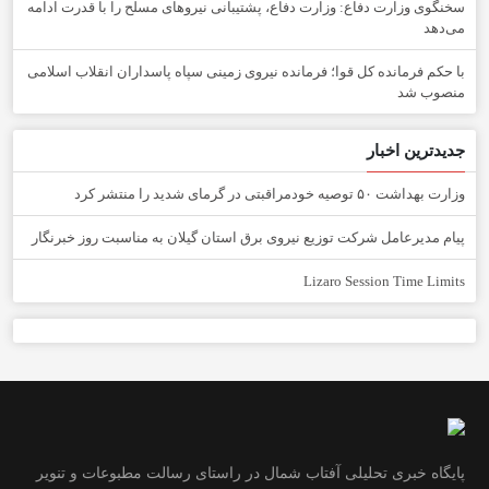
سخنگوی وزارت دفاع: وزارت دفاع، پشتیبانی نیرو‌های مسلح را با قدرت ادامه
می‌دهد
با حکم فرمانده کل قوا؛ فرمانده نیروی زمینی سپاه پاسداران انقلاب اسلامی
منصوب شد
جدیدترین اخبار
وزارت بهداشت ۵۰ توصیه خودمراقبتی در گرمای شدید را منتشر کرد
پیام مدیرعامل شركت توزیع نیروی برق استان گیلان به مناسبت روز خبرنگار ‌
Lizaro Session Time Limits
پایگاه خبری تحلیلی آفتاب شمال در راستای رسالت مطبوعات و تنویر