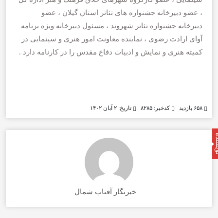
، عضو دبیرخانه جشنواره های تئاتر استان گیلان ، عضو
دبیرخانه جشنواره تئاتر شهروند ، مسئول دبیرخانه ویژه برنامه
آوای ارادت رضوی ، نماینده معاونت امور هنری و سینمایی در
کمیته هنری و نمایش و ادبیات دفاع مقدس را در کارنامه دارد .
۶۵۸ بازدید
کدخبر: ۸۲۸۵
تاریخ: ۲ آبان ۱۴۰۲
نده
خبرنگار آفتاب شمال