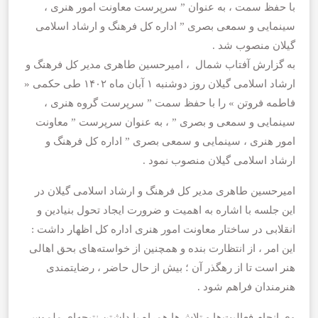
با حفظ سمت ، به عنوان ” سرپرست معاونت امور هنری ،
سینمایی و سمعی بصری ” اداره کل فرهنگ و ارشاد اسلامی
گیلان منصوب شد .
به گزارش آفتاب شمال ، امیرحسین طاهری مدیر کل فرهنگ و
ارشاد اسلامی گیلان روز دوشنبه ۱ آبان ماه ۱۴۰۲ طی حکمی «
فاطمه فروتن » را با حفظ سمت ” سرپرست گروه هنری ،
سینمایی و سمعی و بصری ” ، به عنوان سرپرست ” معاونت
امور هنری ، سینمایی و سمعی بصری ” اداره کل فرهنگ و
ارشاد اسلامی گیلان منصوب نمود .
امیرحسین طاهری مدیر کل فرهنگ و ارشاد اسلامی گیلان در
این جلسه با اشاره به اهمیت و ضرورت ایجاد تحول بنیادین و
انقلابی در ساختار معاونت امور هنری اداره کل اظهار داشت :
این امر ، از انتظارت بنده و همچنین از خواسته‌های بحق اهالی
هنر است تا از رهگذر آن ؛ بیش از حال حاضر ، رضایتمندی
هنرمندان فراهم شود .
وی انجام فعالیت‌ها و تلاش‌ها همراه با داشتن نتیجه‌ای ملموس