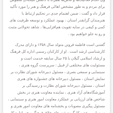
برای مردم و به طور مشخص اهالی فرهنگ و هنر را مورد تأکید
قرار داد و گفت : ضمن اهتمام جدی در تحکیم ارتباط با
هنرمندان گرانقدر استان ، بهبود عملکرد و توسعه ظرفیت های
کمی و کیفی در سایه تقویت هم‌افزایی‌ها ، شاهد تحولاتی مثبت
و رو به جلو خواهیم بود .
گفتنی است فاطمه فروتن متولد سال ۱۳۵۸ و دارای مدرک
کارشناسی ارشد است . او از کارکنان رسمی اداره کل فرهنگ
و ارشاد اسلامی گیلان با ۲۵ سال سابقه خدمت است و
مسئولیت های مختلفی از قبیل : سرپرست گروه هنری ،
سینمایی و سمعی بصری ، مسئول دبیرخانه شورای نظارت بر
نمایش استان ، مسئول دبیرخانه های جشنواره های هنری
استان ، مسئول دبیرخانه شورای نظارت و رسیدگی بر
آموزشگاه‌های آزاد هنری ، نماینده معاونت هنری در بخش
شاخص های ارزیابی بر عملکرد معاونت امور هنری و سینمایی ،
مسئول پیگیری مصوبات و بخشنامه های معاونت امور هنری و
سینمایی ، عضو کارگروه شهرهای خلاق فرهنگ و هنر اداره کل