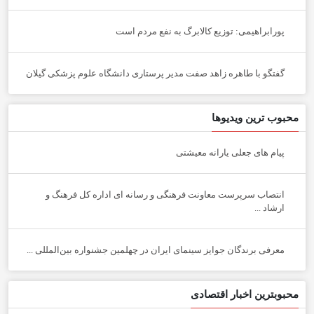
پورابراهیمی: توزیع کالابرگ به نفع مردم است
گفتگو با طاهره زاهد صفت مدیر پرستاری دانشگاه علوم پزشکی گیلان
محبوب ترین ویدیوها
پیام های جعلی یارانه معیشتی
انتصاب سرپرست معاونت فرهنگی و رسانه ای اداره کل فرهنگ و
ارشاد ...
معرفی برندگان جوایز سینمای ایران در چهلمین جشنواره بین‌المللی ...
محبوبترین اخبار اقتصادی