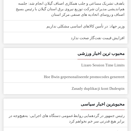
باهدف تشریک مساعی و جلب همکاری اصناف گیلان انجام شد: جلسه
هم‌اندیشی مدیران شركت توزیع نیروی برق استان گیلان با رئیس بسیج
اصناف و روسای اتحادیه های صنفی مركز استان
وزیر جهاد: در تأمین کالاهای اساسی مشکلی نداریم
افزایش قیمت نفت‌گاز صحت ندارد
محبوب ترین اخبار ورزشی
Lizaro Session Time Limits
Hoe Bwin gepersonaliseerde promocodes genereert
Zasady duplikacji kont Dudespin
محبوبترین اخبار سیاسی
رئیس جمهور در گردهمایی روابط‌عمومی دستگاه های اجرایی: به‌هیچ‌وجه در
برابر هیچ قدرتی سر خم نخواهم کرد