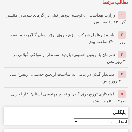
مطالب مرتبط
۱
وزارت بهداشت ۵۰ توصیه خودمراقبتی در گرمای شدید را منتشر
کرد
۲۳ دقیقه پیش
۲
پیام مدیرعامل شركت توزیع نیروی برق استان گیلان به مناسبت
روز ...
۲۲ ساعت پیش
۳
همزمان با اربعین حسینی؛ بازدید استاندار از مواکب گیلانی در ...
۳ روز پیش
۴
استاندار گیلان در پیامی به مناسبت اربعین حسینی: اربعین؛ نماد
...
۴ روز پیش
۵
با همکاری توزیع برق گیلان و نظام مهندسی استان؛ آغاز اجرای
طرح ...
۵ روز پیش
بایگانی
بایگانی