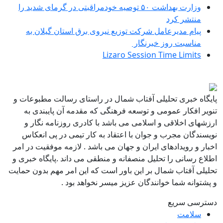
وزارت بهداشت ۵۰ توصیه خودمراقبتی در گرمای شدید را
منتشر کرد
پیام مدیرعامل شركت توزیع نیروی برق استان گیلان به
مناسبت روز خبرنگار ‌
Lizaro Session Time Limits
پایگاه خبری تحلیلی آفتاب شمال در راستای رسالت مطبوعات و
تنویر افکار عمومی و توسعه فرهنگی که مقدمه آن پایبندی به
ارزشهای اخلاقی و اسلامی می باشد با کادری روزنامه نگار و
نویسندگان مجرب و جوان با اعتقاد به کار تیمی در پی انعکاس
اخبار و رویدادهای ایران و جهان می باشد . لازمه موفقیت در امر
اطلاع رسانی را تحلیل منصفانه و منطقی می داند .پایگاه خبری و
تحلیلی آفتاب شمال بر این باور است که این امر مهم بدون حمایت
و پشتوانه شما خوانندگان عزیز میسر نخواهد بود .
دسترسی سریع
سلامت