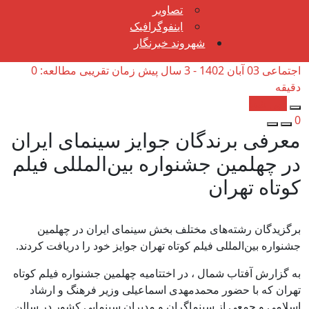
تصاویر
اینفوگرافیک
شهروند خبرنگار
اجتماعی
03 آبان 1402 - 3 سال پیش
زمان تقریبی مطالعه: 0
دقیقه
کپی شد!
0
معرفی برندگان جوایز سینمای ایران
در چهلمین جشنواره بین‌المللی فیلم
کوتاه تهران
برگزیدگان رشته‌های مختلف بخش سینمای ایران در چهلمین
جشنواره بین‌المللی فیلم کوتاه تهران جوایز خود را دریافت کردند.
به گزارش آفتاب شمال ، در اختتامیه چهلمین جشنواره فیلم کوتاه
تهران که با حضور محمدمهدی اسماعیلی وزیر فرهنگ و ارشاد
اسلامی و جمعی از سینماگران و مدیران سینمایی کشور در سالن