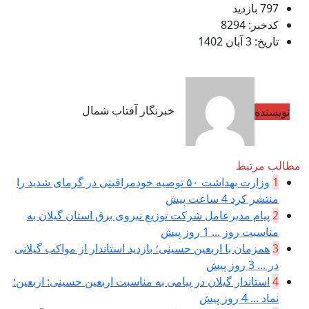
797 بازدید
کدخبر: 8294
تاریخ: 3 آبان 1402
خبرنگار آفتاب شمال
نویسنده
مطالب مرتبط
1
وزارت بهداشت ۵۰ توصیه خودمراقبتی در گرمای شدید را
منتشر کرد
4 ساعت پیش
2
پیام مدیرعامل شركت توزیع نیروی برق استان گیلان به
مناسبت روز ...
1 روز پیش
3
همزمان با اربعین حسینی؛ بازدید استاندار از مواکب گیلانی
در ...
3 روز پیش
4
استاندار گیلان در پیامی به مناسبت اربعین حسینی: اربعین؛
نماد ...
4 روز پیش