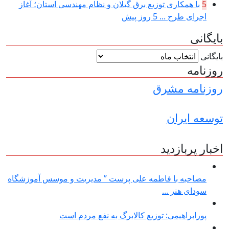
5
با همکاری توزیع برق گیلان و نظام مهندسی استان؛ آغاز
اجرای طرح ...
5 روز پیش
بایگانی
بایگانی
روزنامه
روزنامه مشرق
توسعه ایران
اخبار پربازدید
مصاحبه با فاطمه علی پرست ” مدیریت و موسس آموزشگاه
سودای هنر ...
پورابراهیمی: توزیع کالابرگ به نفع مردم است