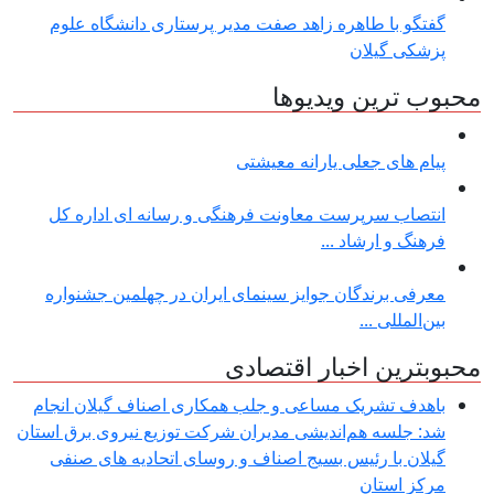
گفتگو با طاهره زاهد صفت مدیر پرستاری دانشگاه علوم
پزشکی گیلان
محبوب ترین ویدیوها
پیام های جعلی یارانه معیشتی
انتصاب سرپرست معاونت فرهنگی و رسانه ای اداره کل
فرهنگ و ارشاد ...
معرفی برندگان جوایز سینمای ایران در چهلمین جشنواره
بین‌المللی ...
محبوبترین اخبار اقتصادی
باهدف تشریک مساعی و جلب همکاری اصناف گیلان انجام
شد: جلسه هم‌اندیشی مدیران شركت توزیع نیروی برق استان
گیلان با رئیس بسیج اصناف و روسای اتحادیه های صنفی
مركز استان