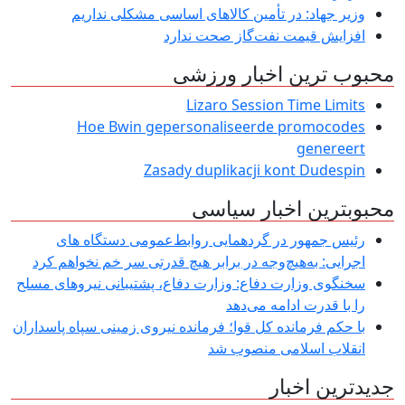
وزیر جهاد: در تأمین کالاهای اساسی مشکلی نداریم
افزایش قیمت نفت‌گاز صحت ندارد
محبوب ترین اخبار ورزشی
Lizaro Session Time Limits
Hoe Bwin gepersonaliseerde promocodes
genereert
Zasady duplikacji kont Dudespin
محبوبترین اخبار سیاسی
رئیس جمهور در گردهمایی روابط‌عمومی دستگاه های
اجرایی: به‌هیچ‌وجه در برابر هیچ قدرتی سر خم نخواهم کرد
سخنگوی وزارت دفاع: وزارت دفاع، پشتیبانی نیرو‌های مسلح
را با قدرت ادامه می‌دهد
با حکم فرمانده کل قوا؛ فرمانده نیروی زمینی سپاه پاسداران
انقلاب اسلامی منصوب شد
جدیدترین اخبار