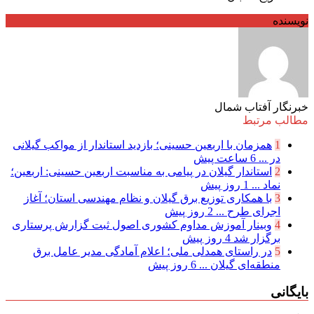
نویسنده
خبرنگار آفتاب شمال
مطالب مرتبط
1
همزمان با اربعین حسینی؛ بازدید استاندار از مواکب گیلانی
در ...
6 ساعت پیش
2
استاندار گیلان در پیامی به مناسبت اربعین حسینی: اربعین؛
نماد ...
1 روز پیش
3
با همکاری توزیع برق گیلان و نظام مهندسی استان؛ آغاز
اجرای طرح ...
2 روز پیش
4
وبینار آموزش مداوم کشوری اصول ثبت گزارش پرستاری
برگزار شد
4 روز پیش
5
در راستای همدلی ملی؛ اعلام آمادگی مدیر عامل برق
منطقه‌ای گیلان ...
6 روز پیش
بایگانی