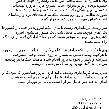
وی با اشاره به اینکه پدافند غیر عامل راهکاری جهت کاهش
خطرپذیری در برابر سوانح است، تصریح کرد: امروزه تهدیدات
دشمنان تغییر شکل داده‌اند و مانند گذشته جنگ‌ها و رقابت‌ها به
صورت نظامی و رود رو نیست بلکه به حالت‌های نرم و رسانه‌ای
است که این مهم باید مورد توجه قرار گیرد.
سرپرست فرمانداری رشت با بیان اینکه امروزه در خیلی از کشورها
یک اتفاق کوچک سبب مختل شدن یک کشور می‌شود، افزود:
کشورهایی می‌توانند موفق شوند که در صلح آمادگی لازم برای جنگ
را داشته باشند.
وی با تاکید بر اینکه پدافند غیر عامل یکی از اقدامات مهم در برخورد
با هرگونه تهدید دشمن به شمار می‌رود، گفت: وقتی پیشرفت
مدرنیته و تغییر و تحولات بروز انجام شده ماهیت جنگ‌ها نیز پیچیده
می‌شود هرگونه تهدید نیز سطحش عوض می‌شود.
سرپرست فرمانداری رشت، تاکید کرد: امروز همانطور که موشک و
تجهیزات و امکانات در پدافند عامل برای ما مهم است به همان
اندازه پدافند غیر عامل نیز از اهمیت بالایی برخوردار است.
276 بازدید
کدخبر: 8303
تاریخ: 4 آبان 1402