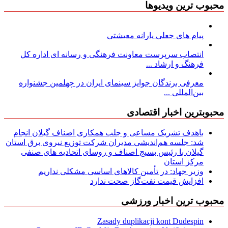
محبوب ترین ویدیوها
پیام های جعلی یارانه معیشتی
انتصاب سرپرست معاونت فرهنگی و رسانه ای اداره کل
فرهنگ و ارشاد ...
معرفی برندگان جوایز سینمای ایران در چهلمین جشنواره
بین‌المللی ...
محبوبترین اخبار اقتصادی
باهدف تشریک مساعی و جلب همکاری اصناف گیلان انجام
شد: جلسه هم‌اندیشی مدیران شركت توزیع نیروی برق استان
گیلان با رئیس بسیج اصناف و روسای اتحادیه های صنفی
مركز استان
وزیر جهاد: در تأمین کالاهای اساسی مشکلی نداریم
افزایش قیمت نفت‌گاز صحت ندارد
محبوب ترین اخبار ورزشی
Zasady duplikacji kont Dudespin