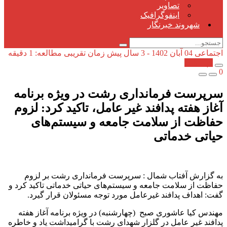
تصاویر
اینفوگرافیک
شهروند خبرنگار
اجتماعی
04 آبان 1402 - 3 سال پیش
زمان تقریبی مطالعه: 1 دقیقه
کپی شد!
0
سرپرست فرمانداری رشت در ویژه برنامه
آغاز هفته پدافند غیر عامل، تاکید کرد: لزوم
حفاظت از سلامت جامعه و سیستم‌های
حیاتی خدماتی
به گزارش آفتاب شمال : سرپرست فرمانداری رشت بر لزوم
حفاظت از سلامت جامعه و سیستم‌های حیاتی خدماتی تاکید کرد و
گفت: اهداف پدافند غیرعامل مورد توجه مسئولان قرار گیرد.
مهندس کیا عاشوری صبح (چهارشنبه) در ویژه برنامه آغاز هفته
پدافند غیر عامل در گلزار شهدای رشت با گرامیداشت یاد و خاطره