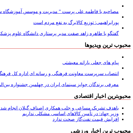
مصاحبه با فاطمه علی پرست ” مدیریت و موسس آموزشگاه سود
پورابراهیمی: توزیع کالابرگ به نفع مردم است
گفتگو با طاهره زاهد صفت مدیر پرستاری دانشگاه علوم پزشکی
محبوب ترین ویدیوها
پیام های جعلی یارانه معیشتی
انتصاب سرپرست معاونت فرهنگی و رسانه ای اداره کل فرهنگ و
معرفی برندگان جوایز سینمای ایران در چهلمین جشنواره بین‌المل
محبوبترین اخبار اقتصادی
باهدف تشریک مساعی و جلب همکاری اصناف گیلان انجام شد: ج
وزیر جهاد: در تأمین کالاهای اساسی مشکلی نداریم
افزایش قیمت نفت‌گاز صحت ندارد
محبوب ترین اخبار ورزشی