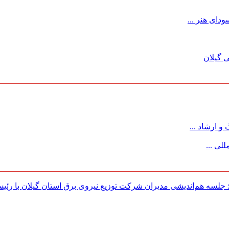
ای هنر ...
 گیلان
 ارشاد ...
لی ...
لسه هم‌اندیشی مدیران شركت توزیع نیروی برق استان گیلان با رئی