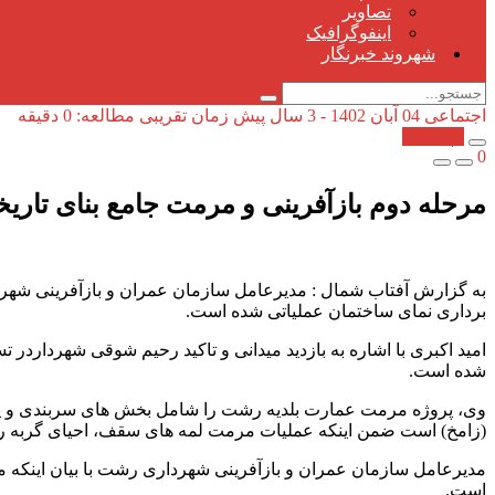
تصاویر
اینفوگرافیک
شهروند خبرنگار
اجتماعی
04 آبان 1402 - 3 سال پیش
زمان تقریبی مطالعه: 0 دقیقه
کپی شد!
0
مرحله دوم بازآفرینی و مرمت جامع بنای تاری
به گزارش آفتاب شمال : مدیرعامل سازمان عمران و بازآفرینی شهر
برداری نمای ساختمان عملیاتی شده است.
امید اکبری با اشاره به بازدید میدانی و تاکید رحیم شوقی شهردارد
شده است.
وی، پروژه مرمت عمارت بلدیه رشت را شامل بخش های سربندی و پو
(زامخ) است ضمن اینکه عملیات مرمت لمه های سقف، احیای گربه رو
مدیرعامل سازمان عمران و بازآفرینی شهرداری رشت با بیان اینکه مر
است.