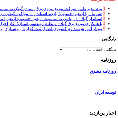
1
پیام مدیرعامل شركت توزیع نیروی برق استان گیلان به مناسب
2
همزمان با اربعین حسینی؛ بازدید استاندار از مواکب گیلانی در 
3
استاندار گیلان در پیامی به مناسبت اربعین حسینی: اربعین؛ نما
4
با همکاری توزیع برق گیلان و نظام مهندسی استان؛ آغاز اجرا
5
وبینار آموزش مداوم کشوری اصول ثبت گزارش پرستاری بر
بایگانی
بایگانی
روزنامه
روزنامه مشرق
توسعه ایران
اخبار پربازدید