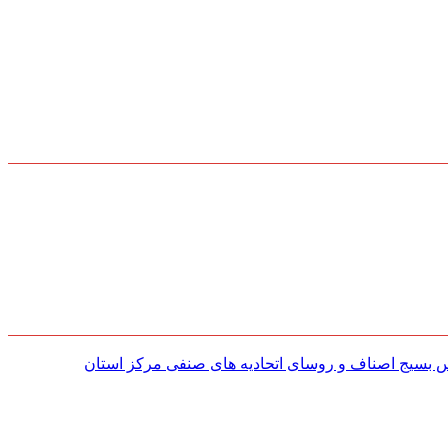
س بسیج اصناف و روسای اتحادیه های صنفی مركز استان