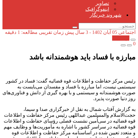
تصاویر
اینفوگرافیک
شهروند خبرنگار
اجتماعی
05 آبان 1402 - 3 سال پیش
زمان تقریبی مطالعه: 1 دقیقه
کپی شد!
0
مبارزه با فساد باید هوشمندانه باشد
رئیس مرکز حفاظت و اطلاعات قوه قضائیه گفت: فساد در کشور
سیستمی نیست، اما مبارزه با فساد و مفسدان می‌بایست به
صورت هوشمندانه و سیستمی و با بهره گیری از دانش و فناوری‌های
روز دنیا صورت پذیرد.
به گزارش آفتاب شمال به نقل از خبرگزاری صدا و سیما،
حجت‌الاسلام والمسلمین عبداللهی رئیس مرکز حفاظت و اطلاعات
قوه قضائیه در سی‌اُمین نشست فصلی رؤسای حفاظت و اطلاعات
قوه قضائیه در سراسر کشور با اشاره به مأموریت‌ها و وظایف مهم
و متعدد تعیین شده در اساسنامه مرکز حفاظت و اطلاعات قوه