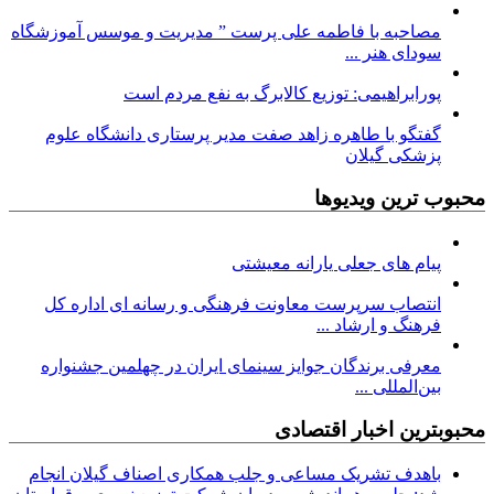
مصاحبه با فاطمه علی پرست ” مدیریت و موسس آموزشگاه
سودای هنر ...
پورابراهیمی: توزیع کالابرگ به نفع مردم است
گفتگو با طاهره زاهد صفت مدیر پرستاری دانشگاه علوم
پزشکی گیلان
محبوب ترین ویدیوها
پیام های جعلی یارانه معیشتی
انتصاب سرپرست معاونت فرهنگی و رسانه ای اداره کل
فرهنگ و ارشاد ...
معرفی برندگان جوایز سینمای ایران در چهلمین جشنواره
بین‌المللی ...
محبوبترین اخبار اقتصادی
باهدف تشریک مساعی و جلب همکاری اصناف گیلان انجام