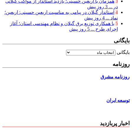
3
همزمان با اربعین حسینی؛ بازدید استاندار از مواکب گیلانی
در ...
3 روز پیش
4
استاندار گیلان در پیامی به مناسبت اربعین حسینی: اربعین؛
نماد ...
4 روز پیش
5
با همکاری توزیع برق گیلان و نظام مهندسی استان؛ آغاز
اجرای طرح ...
5 روز پیش
بایگانی
بایگانی
روزنامه
روزنامه مشرق
توسعه ایران
اخبار پربازدید