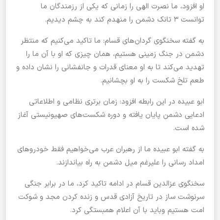
او افزود، ما نصرت الهی را زمانی که یکی از رزمندگان ما
توانست ۳ تانک دشمن را منهدم کند به چشم دیدیم.
به گفته سخنگوی گردان‌های قسام: ما تاکید می‌کنیم که منتظر
دشمن در جنگ زمینی هستیم، همان چیزی که او با آن ما را
تهدید می‌کند تا به او معنای قدرات و جانفشانی را نشان داده و
طعم تلخ شکست را به او بچشانیم.
ابو عبیده در این رابطه افزود: زمان برتری نظامی و اطلاعاتی
ادعایی دشمن پایان یافته و دوره شکست‌های صهیونیستی آغاز
شده است.
به گفته ابو عبیده ما از رهبران عرب می‌خواهیم فقط خودرو‌های
امداد رسانی را علیرغم میل دشمن به راه بیاندازند.
سخنگوی عزالدین قسام در ادامه تاکید کرد، ما در برابر جنگی
سرنوشت ساز در تاریخ آزادی قدس و زنده کردن مجد و شوکت
امت هستیم وباید با آن اعلام همبستگی کرد.