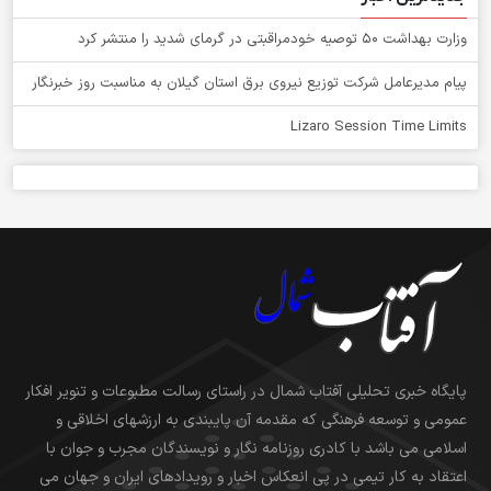
وزارت بهداشت ۵۰ توصیه خودمراقبتی در گرمای شدید را منتشر کرد
پیام مدیرعامل شركت توزیع نیروی برق استان گیلان به مناسبت روز خبرنگار ‌
Lizaro Session Time Limits
پایگاه خبری تحلیلی آفتاب شمال در راستای رسالت مطبوعات و تنویر افکار
عمومی و توسعه فرهنگی که مقدمه آن پایبندی به ارزشهای اخلاقی و
اسلامی می باشد با کادری روزنامه نگار و نویسندگان مجرب و جوان با
اعتقاد به کار تیمی در پی انعکاس اخبار و رویدادهای ایران و جهان می