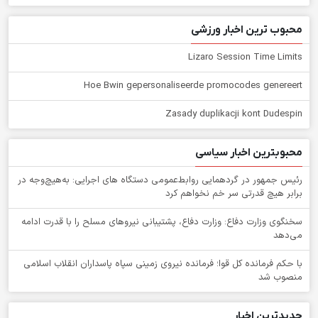
محبوب ترین اخبار ورزشی
Lizaro Session Time Limits
Hoe Bwin gepersonaliseerde promocodes genereert
Zasady duplikacji kont Dudespin
محبوبترین اخبار سیاسی
رئیس جمهور در گردهمایی روابط‌عمومی دستگاه های اجرایی: به‌هیچ‌وجه در
برابر هیچ قدرتی سر خم نخواهم کرد
سخنگوی وزارت دفاع: وزارت دفاع، پشتیبانی نیرو‌های مسلح را با قدرت ادامه
می‌دهد
با حکم فرمانده کل قوا؛ فرمانده نیروی زمینی سپاه پاسداران انقلاب اسلامی
منصوب شد
جدیدترین اخبار