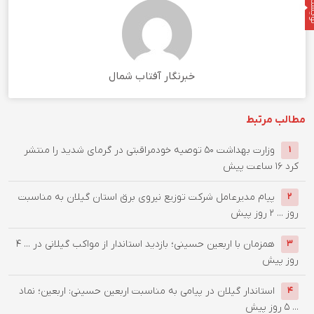
نده
خبرنگار آفتاب شمال
مطالب مرتبط
وزارت بهداشت ۵۰ توصیه خودمراقبتی در گرمای شدید را منتشر
۱
کرد
۱۶ ساعت پیش
پیام مدیرعامل شركت توزیع نیروی برق استان گیلان به مناسبت
۲
روز ...
۲ روز پیش
همزمان با اربعین حسینی؛ بازدید استاندار از مواکب گیلانی در ...
۴
۳
روز پیش
استاندار گیلان در پیامی به مناسبت اربعین حسینی: اربعین؛ نماد
۴
...
۵ روز پیش