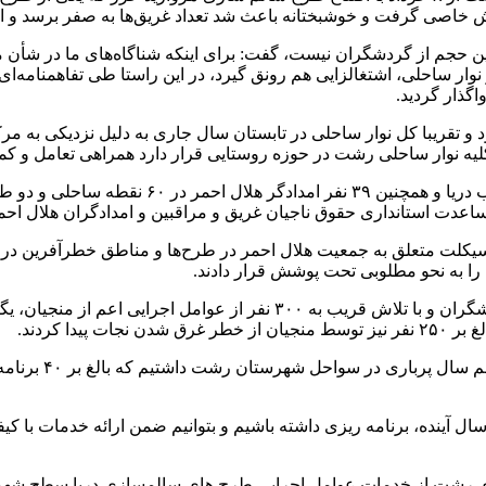
ایش خاصی گرفت و خوشبختانه باعث شد تعداد غریق‌ها به صفر برسد 
این حجم از گردشگران نیست، گفت: برای اینکه شناگاه‌های ما در شأن 
گذار گردید.
 رشت کاملا آزاد بود و تقریبا کل نوار ساحلی در تابستان سال جاری به دلیل نزد
ه کلیه نوار ساحلی رشت در حوزه روستایی قرار دارد همراهی تعامل و 
سرپرست فرمانداری رشت با بیان اینکه تعداد ۱۱۵
اعدت استانداری حقوق ناجیان غریق و مراقبین و امدادگران هلال احم
 به نحو مطلوبی تحت پوشش قرار دادند.
وی تاکید کرد: خوشبختانه در سال‌جاری با وجود ورود شمار بالای گردشگران و ب
دا کردند.
سرپرست فرماندار
سال آینده، برنامه ریزی داشته باشیم و بتوانیم ضمن ارائه خدمات با ک
اری رشت از خدمات عوامل اجرایی طرح های سالمسازی دریا سطح شهرس