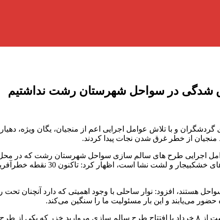
غرق شدگی در سواحل شهرستان رشت نداشتیم
شگران و با تلاش عوامل اجرایی اعم از منجیان، یگان ویژه، دهیاران،
امل اجرایی طرح های سالم سازی سواحل شهرستان رشت که در محل س
 هستند، افزود: نوار ساحلی با وجود اهمیتی که دارد آنچنان تحت ر
حضور می‌یابند و این بار مسئولیت ما را سنگین می‌کند.
وی با اشاره به اینکه اقدامات اجرایی و عملیاتی سواحل شهرستان رشت از ۸ خرداد با افتتاح طرح سا