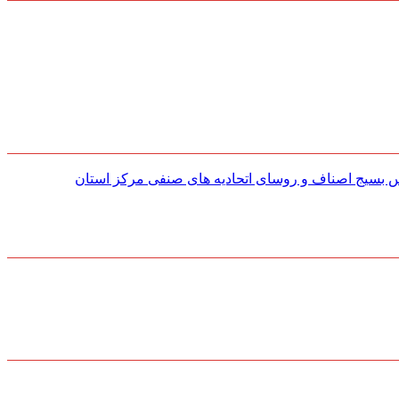
س بسیج اصناف و روسای اتحادیه های صنفی مركز استان