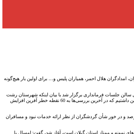
 امدادگران هلال احمر، همیاران پلیس و… برای اولین بار هیچ‌گونه
الن جلسات فرمانداری برگزار شد با بیان اینکه شهرستان رشت
دارای ۲۲ کیلومتر نوار ساحلی متشکل از ۱۰ روستایی در حوزه بخش‌های خشکبیجار و لشت نشا است، اظهار کرد: تاکنون 30 نقطه خطرآفرین داشتیم که در آخرین بررسی‌ها به 60 نقطه خطر آفرین افزایش
صد و در خور شأن گردشگران از نظر ارائه خدمات نبود و مسافران
لم سازی مروارید خزر که یکی از طرح‌های نمونه و ممتاز استان گیلان است، آغاز شد، گفت: امسال با