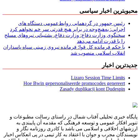
محبوبترین اخبار سیاسی
رئیس جمهور در گردهمایی روابط‌عمومی دستگاه های
اجرایی: به‌هیچ‌وجه در برابر هیچ قدرتی سر خم نخواهم کرد
سخنگوی وزارت دفاع: وزارت دفاع، پشتیبانی نیرو‌های مسلح
را با قدرت ادامه می‌دهد
با حکم فرمانده کل قوا؛ فرمانده نیروی زمینی سپاه پاسداران
انقلاب اسلامی منصوب شد
جدیدترین اخبار
Lizaro Session Time Limits
Hoe Bwin gepersonaliseerde promocodes genereert
Zasady duplikacji kont Dudespin
پایگاه خبری تحلیلی آفتاب شمال در راستای رسالت مطبوعات و
تنویر افکار عمومی و توسعه فرهنگی که مقدمه آن پایبندی به
ارزشهای اخلاقی و اسلامی می باشد با کادری روزنامه نگار و
نویسندگان مجرب و جوان با اعتقاد به کار تیمی در پی انعکاس اخبار