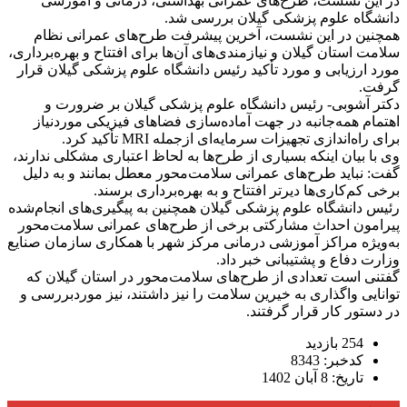
در این نشست، طرح‌های عمرانی بهداشتی، درمانی و آموزشی
دانشگاه علوم پزشکی گیلان بررسی شد.
همچنین در این نشست، آخرین پیشرفت طرح‌های عمرانی نظام
سلامت استان گیلان و نیازمندی‌های آن‌ها برای افتتاح و بهره‌برداری،
مورد ارزیابی و مورد تأکید رئیس دانشگاه علوم پزشکی گیلان قرار
گرفت.
دکتر آشوبی- رئیس دانشگاه علوم پزشکی گیلان بر ضرورت و
اهتمام همه‌جانبه در جهت آماده‌سازی فضاهای فیزیکی موردنیاز
برای راه‌اندازی تجهیزات سرمایه‌ای ازجمله MRI تأکید کرد.
وی با بیان اینکه بسیاری از طرح‌ها به لحاظ اعتباری مشکلی ندارند،
گفت: نباید طرح‌های عمرانی سلامت‌محور معطل بمانند و به دلیل
برخی کم‌کاری‌ها دیرتر افتتاح و به بهره‌برداری برسند.
رئیس دانشگاه علوم پزشکی گیلان همچنین به پیگیری‌های انجام‌شده
پیرامون احداث مشارکتی برخی از طرح‌های عمرانی سلامت‌محور
به‌ویژه مراکز آموزشی درمانی مرکز شهر با همکاری سازمان صنایع
وزارت دفاع و پشتیبانی خبر داد.
گفتنی است تعدادی از طرح‌های سلامت‌محور در استان گیلان که
توانایی واگذاری به خیرین سلامت را نیز داشتند، نیز موردبررسی و
در دستور کار قرار گرفتند.
254 بازدید
کدخبر: 8343
تاریخ: 8 آبان 1402