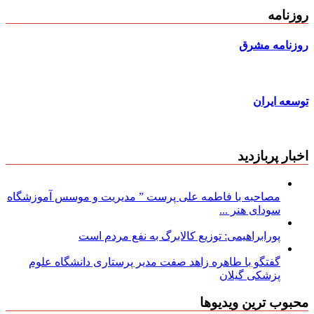
روزنامه
روزنامه مشرق
توسعه ایران
اخبار پربازدید
مصاحبه با فاطمه علی پرست ” مدیریت و موسس آموزشگاه
سودای هنر ...
پورابراهیمی: توزیع کالابرگ به نفع مردم است
گفتگو با طاهره زاهد صفت مدیر پرستاری دانشگاه علوم
پزشکی گیلان
محبوب ترین ویدیوها