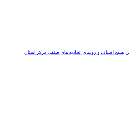
س بسیج اصناف و روسای اتحادیه های صنفی مركز استان