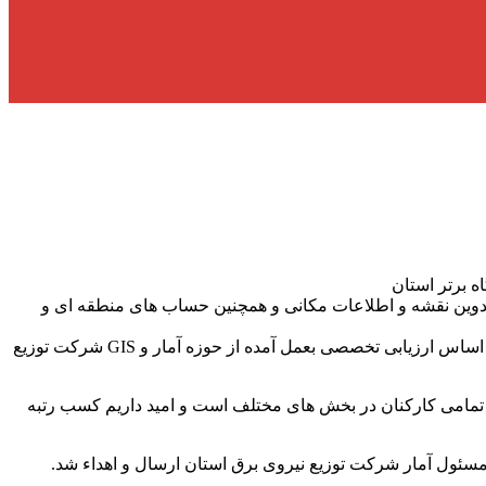
ه برتر استان
 تدوین نقشه و اطلاعات مکانی و همچنین حساب های منطقه ای و
وی خاطرنشان کرد: با ارسال لوح تقدیرهای جداگانه از سوی محمدرضا رستمی سرپرست سازمان مدیریت و برنامه ریزی استان گیلان و بر اساس ارزیابی تخصصی بعمل آمده از حوزه آمار و GIS شرکت توزیع
تمامی کارکنان در بخش های مختلف است و امید داریم کسب رتبه