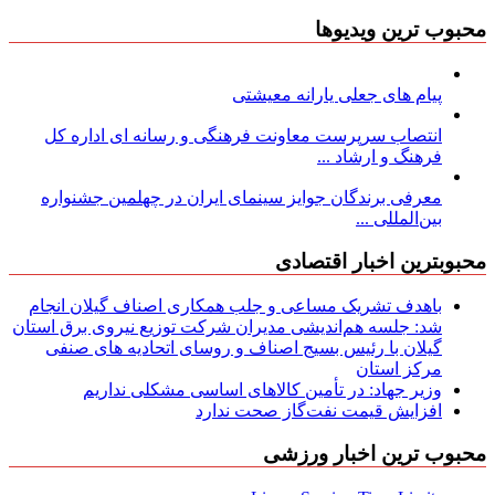
محبوب ترین ویدیوها
پیام های جعلی یارانه معیشتی
انتصاب سرپرست معاونت فرهنگی و رسانه ای اداره کل
فرهنگ و ارشاد ...
معرفی برندگان جوایز سینمای ایران در چهلمین جشنواره
بین‌المللی ...
محبوبترین اخبار اقتصادی
باهدف تشریک مساعی و جلب همکاری اصناف گیلان انجام
شد: جلسه هم‌اندیشی مدیران شركت توزیع نیروی برق استان
گیلان با رئیس بسیج اصناف و روسای اتحادیه های صنفی
مركز استان
وزیر جهاد: در تأمین کالاهای اساسی مشکلی نداریم
افزایش قیمت نفت‌گاز صحت ندارد
محبوب ترین اخبار ورزشی