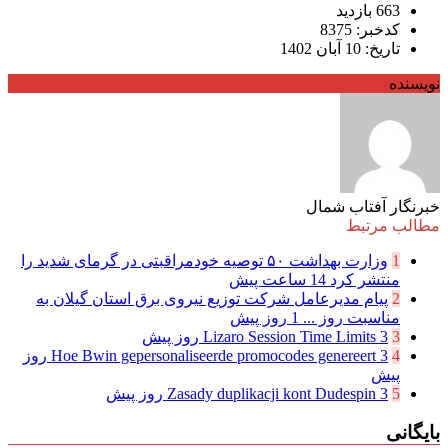
663 بازدید
کدخبر: 8375
تاریخ: 10 آبان 1402
نویسنده
خبرنگار آفتاب شمال
مطالب مرتبط
1
وزارت بهداشت ۵۰ توصیه خودمراقبتی در گرمای شدید را
منتشر کرد
14 ساعت پیش
2
پیام مدیرعامل شركت توزیع نیروی برق استان گیلان به
مناسبت روز ...
1 روز پیش
3
3 روز پیش
Lizaro Session Time Limits
4
Hoe Bwin gepersonaliseerde promocodes genereert
3 روز
پیش
5
3 روز پیش
Zasady duplikacji kont Dudespin
بایگانی