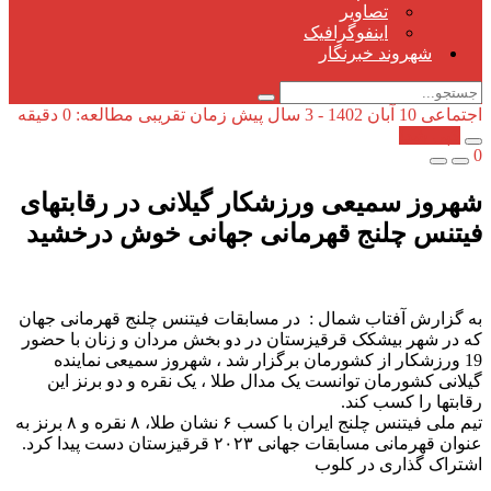
تصاویر
اینفوگرافیک
شهروند خبرنگار
اجتماعی
10 آبان 1402 - 3 سال پیش
زمان تقریبی مطالعه: 0 دقیقه
کپی شد!
0
شهروز سمیعی ورزشکار گیلانی در رقابتهای
فیتنس چلنج قهرمانی جهانی خوش درخشید
به گزارش آفتاب شمال : در مسابقات فیتنس چلنج قهرمانی جهان
که در شهر بیشکک قرقیزستان در دو بخش مردان و زنان با حضور
19 ورزشکار از کشورمان برگزار شد ، شهروز سمیعی نماینده
گیلانی کشورمان توانست یک مدال طلا ، یک نقره و دو برنز این
رقابتها را کسب کند.
تیم ملی فیتنس چلنج ایران با کسب ۶ نشان طلا، ۸ نقره و ۸ برنز به
عنوان قهرمانی مسابقات جهانی ۲۰۲۳ قرقیزستان دست پیدا کرد.
اشتراک گذاری در کلوب