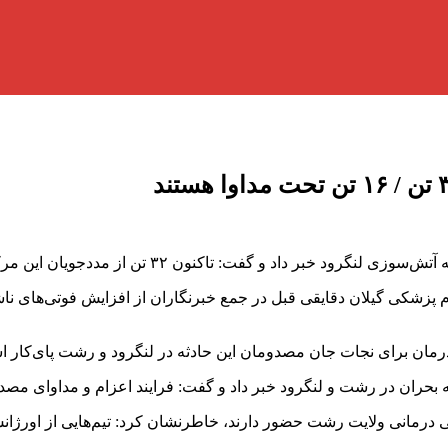
جویان این مرکز تحت درمان فوت و بیش از ۱۵ تن دیگر تحت مداوا قرار دارند.
زشکی گیلان دقایقی قبل در جمع خبرنگاران از افزایش فوتی‌های ناشی 
در درمان برای نجات جان مصدومان این حادثه در لنگرود و رشت پای‌کار 
بحران در رشت و لنگرود خبر داد و گفت: فرایند اعزام و مداوای مصدوم
رمانی ولایت رشت حضور دارند، خاطرنشان کرد: تیم‌هایی از اورژانس 