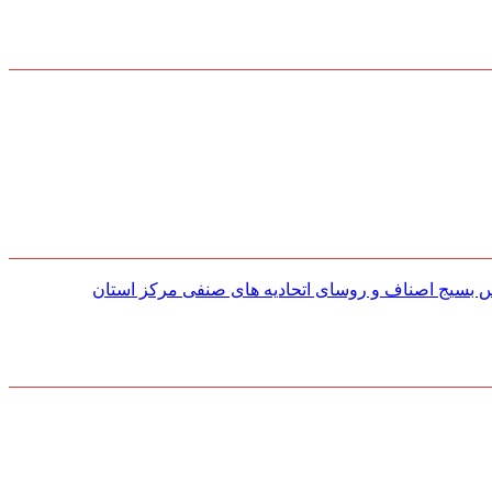
س بسیج اصناف و روسای اتحادیه های صنفی مركز استان