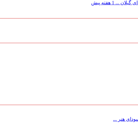
 گیلان ...
1 هفته پیش
ای هنر ...