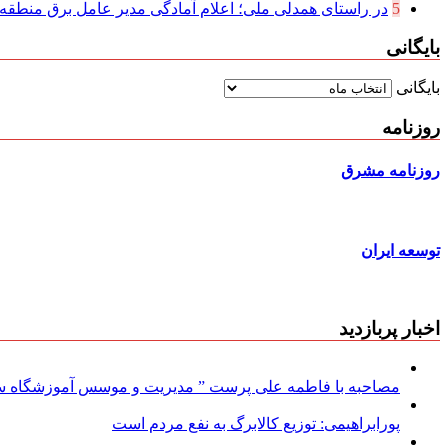
5
در راستای همدلی ملی؛ اعلام آمادگی مدیر عامل برق منطقه‌ای
بایگانی
بایگانی
روزنامه
روزنامه مشرق
توسعه ایران
اخبار پربازدید
مصاحبه با فاطمه علی پرست ” مدیریت و موسس آموزشگاه سود
پورابراهیمی: توزیع کالابرگ به نفع مردم است