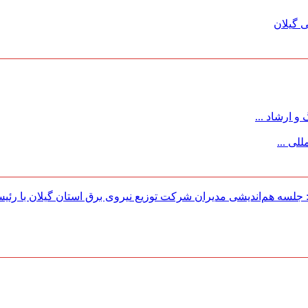
 گیلان
 ارشاد ...
لی ...
لسه هم‌اندیشی مدیران شركت توزیع نیروی برق استان گیلان با رئی