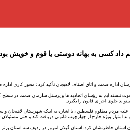
اد کسی به بهانه دوستی یا قوم و خویش بودن 
ن اداره صمت و اتاق اصناف لاهیجان تأکید کرد : محور کاری اداره ص
اخوت نبسته ایم به رؤسای اتحادیه ها و پرسنل سازمان صمت در سطح گی
واند جلوی اجرای قانون را بگیرد.
یه مردم مظلوم فلسطین ، با اشاره به اینکه شهرستان لاهیجان و س
اند امتیاز ویژه خارج از چهارچوب قانونی دریافت کند و حتی مسئولان ش
ستان خاطرنشان کرد: استان گیلان امروز در ردیف سه استان برتر در