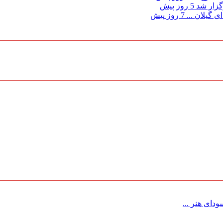
گزار شد
5 روز پیش
 گیلان ...
7 روز پیش
ای هنر ...