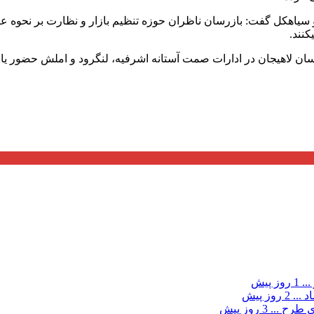
و سیاهکل گفت: بازرسان ناظران حوزه تنظیم بازار و نظارت بر نحوه 
نند.
اهیجان در ادارات صمت آستانه اشرفیه، لنگرود و املش حضور یافتند
...
1 روز پیش
د ...
2 روز پیش
ی طرح ...
3 روز پیش