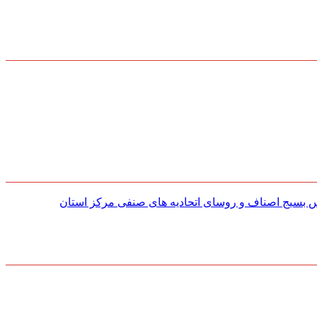
س بسیج اصناف و روسای اتحادیه های صنفی مركز استان