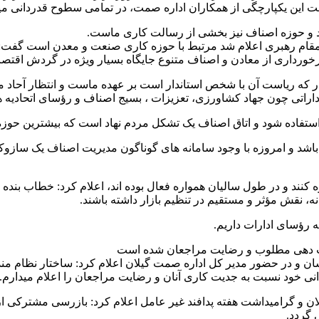
 این یکپارچگی از همکاران اداره صمت، در تمامی سطوح قدردانی می
د و حوزه اصناف نیز بخشی از رسالت کاری ماست.
 مقام رهبری اعلام شد مرتبط با حوزه کاری صنعت و معدن است گفت
ا برخورداری از معادن و اصناف متنوع جایگاه بسیار ویژه در گردش اقتص
ه ریاست آن با شخص استاندار است بر عهده ماست و انتظار آحاد مردم
اراتی چون جهاد کشاورزی، تعزیزات ، بسیج اصناف و رؤسای اتحادیه ها 
ستفاده شود و اتاق اصناف یک تشکل مردم نهاد است که بیشترین حوزه
 باشد و امروزه با وجود سامانه های گوناگون مدیریت اصناف یک سازو
ره کنند و در طول سالیان همواره فعال بوده اند، اعلام کرد: خطاب بن
ه، نقش مؤثر و مستقیم در تنظیم بازار داشته باشند.
ه رؤسای ادارات داریم.
مات دهی مطلوب و رضایت مراجعان شده است
 و در حضور مدیر کل اداره صمت گیلان اعلام کرد: ساختار نظام مند 
انی خود نسبت به جدیت کاری آنان و رضایت مراجعان را اعلام میدارم.
و گرامیداشت هفته پدافند غیر عامل اعلام کرد: بازرسی مشترکی از 
 گردد.