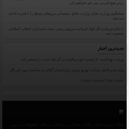
برابر هیچ قدرتی سر خم نخواهم کرد
سخنگوی وزارت دفاع: وزارت دفاع، پشتیبانی نیرو‌های مسلح را با قدرت ادامه
می‌دهد
با حکم فرمانده کل قوا؛ فرمانده نیروی زمینی سپاه پاسداران انقلاب اسلامی
منصوب شد
جدیدترین اخبار
وزارت بهداشت ۵۰ توصیه خودمراقبتی در گرمای شدید را منتشر کرد
پیام مدیرعامل شركت توزیع نیروی برق استان گیلان به مناسبت روز خبرنگار ‌
Lizaro Session Time Limits
پایگاه خبری تحلیلی آفتاب شمال در راستای رسالت مطبوعات و تنویر