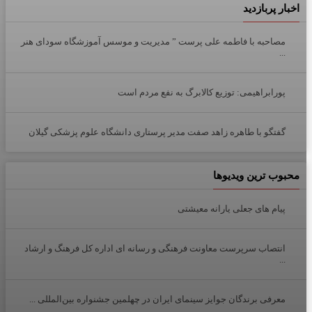
اخبار پربازدید
مصاحبه با فاطمه علی پرست ” مدیریت و موسس آموزشگاه سودای هنر
...
پورابراهیمی: توزیع کالابرگ به نفع مردم است
گفتگو با طاهره زاهد صفت مدیر پرستاری دانشگاه علوم پزشکی گیلان
محبوب ترین ویدیوها
پیام های جعلی یارانه معیشتی
انتصاب سرپرست معاونت فرهنگی و رسانه ای اداره کل فرهنگ و ارشاد
...
معرفی برندگان جوایز سینمای ایران در چهلمین جشنواره بین‌المللی ...