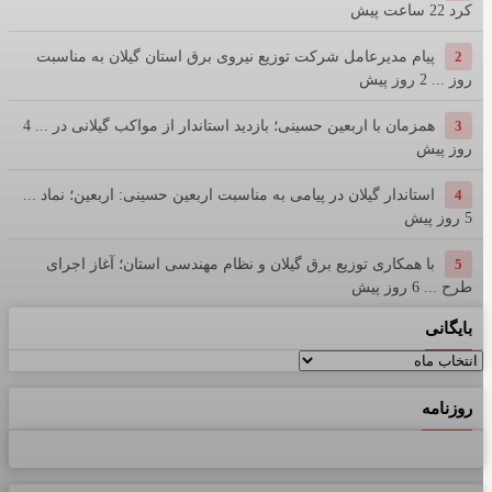
کرد
22 ساعت پیش
2
پیام مدیرعامل شركت توزیع نیروی برق استان گیلان به مناسبت
روز ...
2 روز پیش
3
همزمان با اربعین حسینی؛ بازدید استاندار از مواکب گیلانی در ...
4
روز پیش
4
استاندار گیلان در پیامی به مناسبت اربعین حسینی: اربعین؛ نماد ...
5 روز پیش
5
با همکاری توزیع برق گیلان و نظام مهندسی استان؛ آغاز اجرای
طرح ...
6 روز پیش
بایگانی
بایگانی
روزنامه