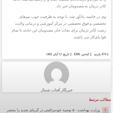
کادر درمان به مصدومان خبر داد.
وی در خاتمه، یادآور شد: با توجه به ظرفیت‌ خوب تیم‌های
تخصصی و فوق تخصصی در مرکز آموزشی و درمانی ولایت
رشت کادر درمان برای نجات جان مصدومان این حادثه با تمام
قوا پای‌کار می باشند.
474 بازدید
کدخبر: 8396
تاریخ: 13 آبان 1402
خبرنگار آفتاب شمال
مطالب مرتبط
1
وزارت بهداشت ۵۰ توصیه خودمراقبتی در گرمای شدید را منتشر