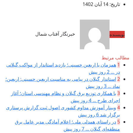
تاریخ: 14 آبان 1402
خبرنگار آفتاب شمال
نویسنده
مطالب مرتبط
1
همزمان با اربعین حسینی؛ بازدید استاندار از مواکب گیلانی
در ...
2 روز پیش
2
استاندار گیلان در پیامی به مناسبت اربعین حسینی: اربعین؛
نماد ...
3 روز پیش
3
با همکاری توزیع برق گیلان و نظام مهندسی استان؛ آغاز
اجرای طرح ...
4 روز پیش
4
وبینار آموزش مداوم کشوری اصول ثبت گزارش پرستاری
برگزار شد
6 روز پیش
5
در راستای همدلی ملی؛ اعلام آمادگی مدیر عامل برق
منطقه‌ای گیلان ...
7 روز پیش