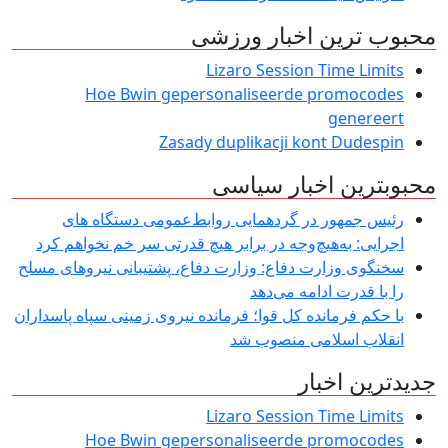
محبوب ترین اخبار ورزشی
Lizaro Session Time Limits
Hoe Bwin gepersonaliseerde promocodes
genereert
Zasady duplikacji kont Dudespin
محبوبترین اخبار سیاسی
رئیس جمهور در گردهمایی روابط‌عمومی دستگاه های
اجرایی: به‌هیچ‌وجه در برابر هیچ قدرتی سر خم نخواهم کرد
سخنگوی وزارت دفاع: وزارت دفاع، پشتیبانی نیرو‌های مسلح
را با قدرت ادامه می‌دهد
با حکم فرمانده کل قوا؛ فرمانده نیروی زمینی سپاه پاسداران
انقلاب اسلامی منصوب شد
جدیدترین اخبار
Lizaro Session Time Limits
Hoe Bwin gepersonaliseerde promocodes