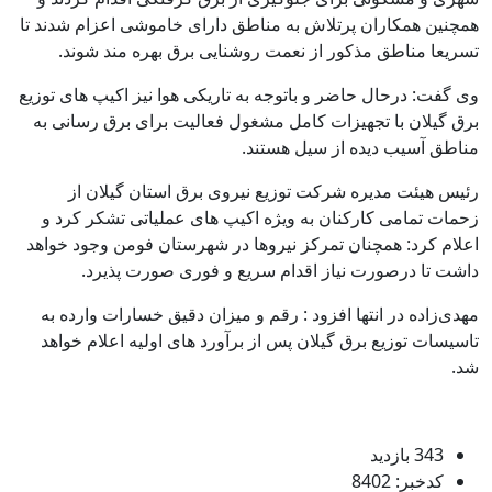
همچنین همکاران پرتلاش به مناطق دارای خاموشی اعزام شدند تا
تسریعا مناطق مذکور از نعمت روشنایی برق بهره مند شوند.
وی گفت: درحال حاضر و باتوجه به تاریکی هوا نیز اکیپ های توزیع
برق گیلان با تجهیزات کامل مشغول فعالیت برای برق رسانی به
مناطق آسیب دیده از سیل هستند.
رئیس هیئت مدیره شرکت توزیع نیروی برق استان گیلان از
زحمات تمامی کارکنان به ویژه اکیپ های عملیاتی تشکر کرد و
اعلام کرد: همچنان تمرکز نیروها در شهرستان فومن وجود خواهد
داشت تا درصورت نیاز اقدام سریع و فوری صورت پذیرد.
مهدی‌زاده در انتها افزود : رقم و میزان دقیق خسارات وارده به
تاسیسات توزیع برق گیلان پس از برآورد های اولیه اعلام خواهد
شد.
343 بازدید
کدخبر: 8402