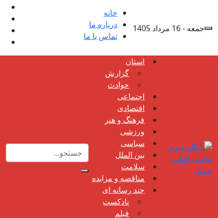
خانه
درباره ما
جمعه - 16 مرداد 1405
تماس با ما
استان
گزارش
حوادث
اجتماعی
اقتصادی
فرهنگ و هنر
ورزشی
سیاسی
بین الملل
سلامت
مناقصه و مزایده
چند رسانه ای
پادکست
فیلم