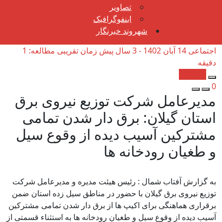
تصاویر
اینفوگرافیک
شهروند خبرنگار
اجتماعی
14 آبان 1402 - 3 سال پیش
زمان تقریبی مطالعه: 1
دقیقه
کپی شد!
0
مدیرعامل شرکت توزیع نیروی برق
استان گیلان: برق دار شدن تمامی
مشتركین آسیب دیده از وقوع سیل
و طغیان رودخانه ها
به گزارش آفتاب شمال : رئیس هیئت مدیره و مدیرعامل شرکت
توزیع نیروی برق گیلان با حضور در مناطق سیل زده استان ضمن
برقراری هماهنگی برای اکیپ ها از برق دار شدن تمامی مشترکین
آسیب دیده از وقوع سیل و طغیان رودخانه ها به استثناء قسمتی از