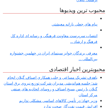
محبوب ترین ویدیوها
پیام های جعلی یارانه معیشتی
انتصاب سرپرست معاونت فرهنگی و رسانه ای اداره کل
فرهنگ و ارشاد ...
معرفی برندگان جوایز سینمای ایران در چهلمین جشنواره
بین‌المللی ...
محبوبترین اخبار اقتصادی
باهدف تشریک مساعی و جلب همکاری اصناف گیلان انجام
شد: جلسه هم‌اندیشی مدیران شركت توزیع نیروی برق استان
گیلان با رئیس بسیج اصناف و روسای اتحادیه های صنفی
مركز استان
وزیر جهاد: در تأمین کالاهای اساسی مشکلی نداریم
افزایش قیمت نفت‌گاز صحت ندارد