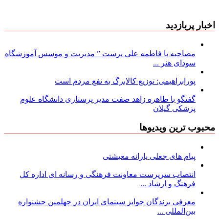
اخبار پربازدید
مصاحبه با فاطمه علی پرست ” مدیریت و موسس آموزشگاه
سودای هنر ...
پورابراهیمی: توزیع کالابرگ به نفع مردم است
گفتگو با طاهره زاهد صفت مدیر پرستاری دانشگاه علوم
پزشکی گیلان
محبوب ترین ویدیوها
پیام های جعلی یارانه معیشتی
انتصاب سرپرست معاونت فرهنگی و رسانه ای اداره کل
فرهنگ و ارشاد ...
معرفی برندگان جوایز سینمای ایران در چهلمین جشنواره
بین‌المللی ...