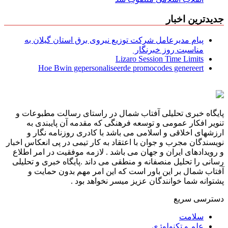
جدیدترین اخبار
پیام مدیرعامل شركت توزیع نیروی برق استان گیلان به
مناسبت روز خبرنگار ‌
Lizaro Session Time Limits
Hoe Bwin gepersonaliseerde promocodes genereert
پایگاه خبری تحلیلی آفتاب شمال در راستای رسالت مطبوعات و
تنویر افکار عمومی و توسعه فرهنگی که مقدمه آن پایبندی به
ارزشهای اخلاقی و اسلامی می باشد با کادری روزنامه نگار و
نویسندگان مجرب و جوان با اعتقاد به کار تیمی در پی انعکاس اخبار
و رویدادهای ایران و جهان می باشد . لازمه موفقیت در امر اطلاع
رسانی را تحلیل منصفانه و منطقی می داند .پایگاه خبری و تحلیلی
آفتاب شمال بر این باور است که این امر مهم بدون حمایت و
پشتوانه شما خوانندگان عزیز میسر نخواهد بود .
دسترسی سریع
سلامت
علم و تکنولوژی