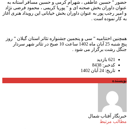
حضور ” حسین عاطفی ، شهرام کرمی و حسین مسافر آستانه به
عنوان داوران بخش صحنه ای و ” پوریا کریمی ، محمود فرضی نژاد
و امیر رجب پور به عنوان داوران بخش خیابانی این رویداد هنری آغاز
به کار نموده است .
همچنین اختتامیه ” سی و پنجمین جشنواره تئاتر استان گیلان ” روز
پنج شنبه 25 آبان ماه 1402 ساعت 10 صبح در تئاتر شهر سردار
جنگل رشت برگزار می شود .
621 بازدید
کدخبر: 8438
تاریخ: 24 آبان 1402
نویسنده
خبرنگار آفتاب شمال
مطالب مرتبط