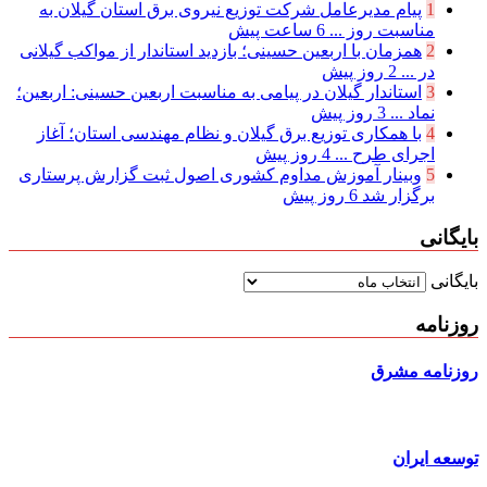
1
پیام مدیرعامل شركت توزیع نیروی برق استان گیلان به
مناسبت روز ...
6 ساعت پیش
2
همزمان با اربعین حسینی؛ بازدید استاندار از مواکب گیلانی
در ...
2 روز پیش
3
استاندار گیلان در پیامی به مناسبت اربعین حسینی: اربعین؛
نماد ...
3 روز پیش
4
با همکاری توزیع برق گیلان و نظام مهندسی استان؛ آغاز
اجرای طرح ...
4 روز پیش
5
وبینار آموزش مداوم کشوری اصول ثبت گزارش پرستاری
برگزار شد
6 روز پیش
بایگانی
بایگانی
روزنامه
روزنامه مشرق
توسعه ایران