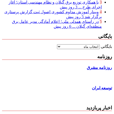
3
با همکاری توزیع برق گیلان و نظام مهندسی استان؛ آغاز
اجرای طرح ...
3 روز پیش
4
وبینار آموزش مداوم کشوری اصول ثبت گزارش پرستاری
برگزار شد
5 روز پیش
5
در راستای همدلی ملی؛ اعلام آمادگی مدیر عامل برق
منطقه‌ای گیلان ...
6 روز پیش
بایگانی
بایگانی
روزنامه
روزنامه مشرق
توسعه ایران
اخبار پربازدید