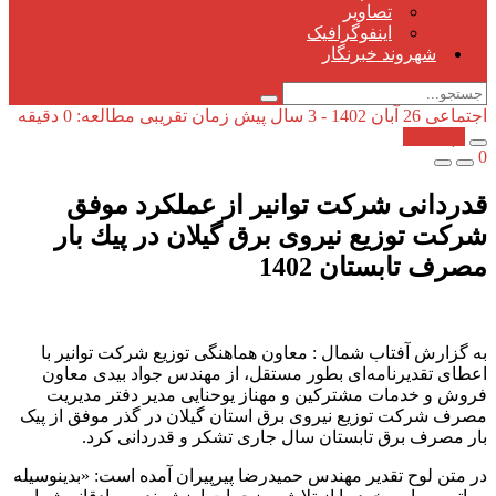
تصاویر
اینفوگرافیک
شهروند خبرنگار
اجتماعی
26 آبان 1402 - 3 سال پیش
زمان تقریبی مطالعه: 0 دقیقه
کپی شد!
0
قدردانی شركت توانیر از عملكرد موفق
شركت توزیع نیروی برق گیلان در پیك بار
مصرف تابستان 1402
به گزارش آفتاب شمال : معاون هماهنگی توزیع شرکت توانیر با
اعطای تقدیرنامه‌ای بطور مستقل، از مهندس جواد بیدی معاون
فروش و خدمات مشترکین و مهناز یوحنایی مدیر دفتر مدیریت
مصرف شرکت توزیع نیروی برق استان گیلان در گذر موفق از پیک
بار مصرف برق تابستان سال جاری تشکر و قدردانی کرد.
در متن لوح تقدیر مهندس حمیدرضا پیرپیران آمده است: «بدینوسیله