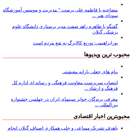
مصاحبه با فاطمه علی پرست ” مدیریت و موسس آموزشگاه
سودای هنر ...
گفتگو با طاهره زاهد صفت مدیر پرستاری دانشگاه علوم
پزشکی گیلان
پورابراهیمی: توزیع کالابرگ به نفع مردم است
محبوب ترین ویدیوها
پیام های جعلی یارانه معیشتی
انتصاب سرپرست معاونت فرهنگی و رسانه ای اداره کل
فرهنگ و ارشاد ...
معرفی برندگان جوایز سینمای ایران در چهلمین جشنواره
بین‌المللی ...
محبوبترین اخبار اقتصادی
باهدف تشریک مساعی و جلب همکاری اصناف گیلان انجام