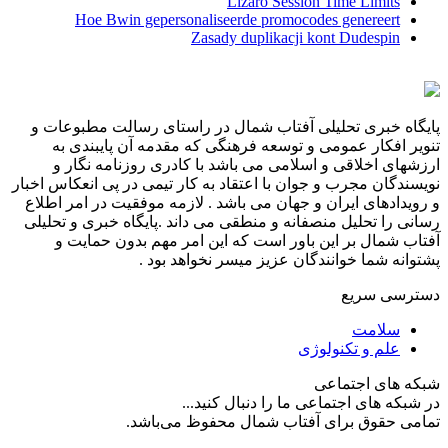
Lizaro Session Time Limits
Hoe Bwin gepersonaliseerde promocodes genereert
Zasady duplikacji kont Dudespin
پایگاه خبری تحلیلی آفتاب شمال در راستای رسالت مطبوعات و
تنویر افکار عمومی و توسعه فرهنگی که مقدمه آن پایبندی به
ارزشهای اخلاقی و اسلامی می باشد با کادری روزنامه نگار و
نویسندگان مجرب و جوان با اعتقاد به کار تیمی در پی انعکاس اخبار
و رویدادهای ایران و جهان می باشد . لازمه موفقیت در امر اطلاع
رسانی را تحلیل منصفانه و منطقی می داند .پایگاه خبری و تحلیلی
آفتاب شمال بر این باور است که این امر مهم بدون حمایت و
پشتوانه شما خوانندگان عزیز میسر نخواهد بود .
دسترسی سریع
سلامت
علم و تکنولوژی
شبکه های اجتماعی
در شبکه های اجتماعی ما را دنبال کنید...
تمامی حقوق برای آفتاب شمال محفوظ می‌باشد.