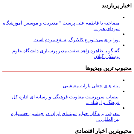
اخبار پربازدید
مصاحبه با فاطمه علی پرست ” مدیریت و موسس آموزشگاه
سودای هنر ...
پورابراهیمی: توزیع کالابرگ به نفع مردم است
گفتگو با طاهره زاهد صفت مدیر پرستاری دانشگاه علوم
پزشکی گیلان
محبوب ترین ویدیوها
پیام های جعلی یارانه معیشتی
انتصاب سرپرست معاونت فرهنگی و رسانه ای اداره کل
فرهنگ و ارشاد ...
معرفی برندگان جوایز سینمای ایران در چهلمین جشنواره
بین‌المللی ...
محبوبترین اخبار اقتصادی