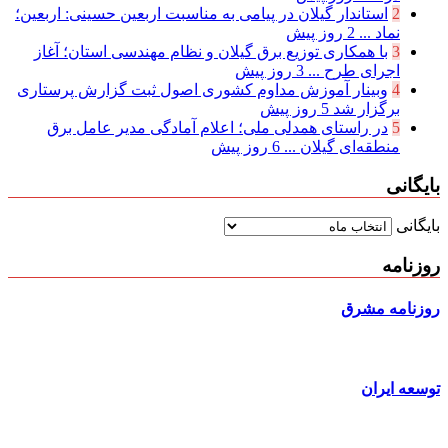
2
استاندار گیلان در پیامی به مناسبت اربعین حسینی: اربعین؛
نماد ...
2 روز پیش
3
با همکاری توزیع برق گیلان و نظام مهندسی استان؛ آغاز
اجرای طرح ...
3 روز پیش
4
وبینار آموزش مداوم کشوری اصول ثبت گزارش پرستاری
برگزار شد
5 روز پیش
5
در راستای همدلی ملی؛ اعلام آمادگی مدیر عامل برق
منطقه‌ای گیلان ...
6 روز پیش
بایگانی
بایگانی
روزنامه
روزنامه مشرق
توسعه ایران