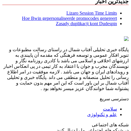
جدیدترین اخبار
Lizaro Session Time Limits
Hoe Bwin gepersonaliseerde promocodes genereert
Zasady duplikacji kont Dudespin
پایگاه خبری تحلیلی آفتاب شمال در راستای رسالت مطبوعات و
تنویر افکار عمومی و توسعه فرهنگی که مقدمه آن پایبندی به
ارزشهای اخلاقی و اسلامی می باشد با کادری روزنامه نگار و
نویسندگان مجرب و جوان با اعتقاد به کار تیمی در پی انعکاس اخبار
و رویدادهای ایران و جهان می باشد . لازمه موفقیت در امر اطلاع
رسانی را تحلیل منصفانه و منطقی می داند .پایگاه خبری و تحلیلی
آفتاب شمال بر این باور است که این امر مهم بدون حمایت و
پشتوانه شما خوانندگان عزیز میسر نخواهد بود .
دسترسی سریع
سلامت
علم و تکنولوژی
شبکه های اجتماعی
در شبکه های اجتماعی ما را دنبال کنید...