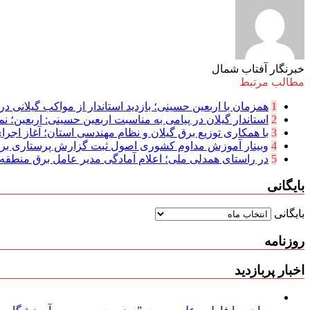
خبرنگار آفتاب شمال
مطالب مرتبط
1
همزمان با اربعین حسینی؛ بازدید استاندار از مواکب گیلانی در 
2
استاندار گیلان در پیامی به مناسبت اربعین حسینی: اربعین؛ نما
3
با همکاری توزیع برق گیلان و نظام مهندسی استان؛ آغاز اجرا
4
وبینار آموزش مداوم کشوری اصول ثبت گزارش پرستاری بر
5
در راستای همدلی ملی؛ اعلام آمادگی مدیر عامل برق منطقه‌ای
بایگانی
بایگانی
روزنامه
اخبار پربازدید