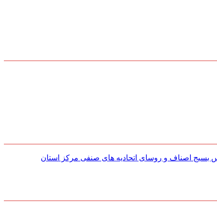
س بسیج اصناف و روسای اتحادیه های صنفی مركز استان