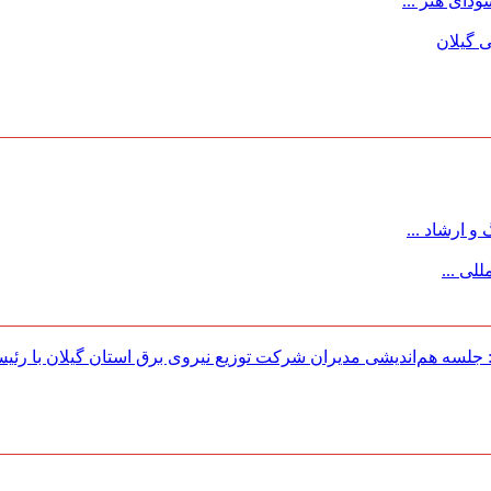
ای هنر ...
 گیلان
 ارشاد ...
لی ...
لسه هم‌اندیشی مدیران شركت توزیع نیروی برق استان گیلان با رئی