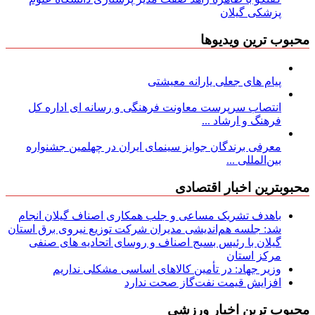
پزشکی گیلان
محبوب ترین ویدیوها
پیام های جعلی یارانه معیشتی
انتصاب سرپرست معاونت فرهنگی و رسانه ای اداره کل
فرهنگ و ارشاد ...
معرفی برندگان جوایز سینمای ایران در چهلمین جشنواره
بین‌المللی ...
محبوبترین اخبار اقتصادی
باهدف تشریک مساعی و جلب همکاری اصناف گیلان انجام
شد: جلسه هم‌اندیشی مدیران شركت توزیع نیروی برق استان
گیلان با رئیس بسیج اصناف و روسای اتحادیه های صنفی
مركز استان
وزیر جهاد: در تأمین کالاهای اساسی مشکلی نداریم
افزایش قیمت نفت‌گاز صحت ندارد
محبوب ترین اخبار ورزشی