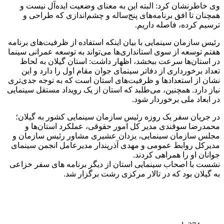
وی خاطرنشان کرد: البته این به معنای وضعیت ایده‌آل نیست و
همچنان تا افق برنامه‌های پنج‌ساله و چشم‌اندازی که طراحی و
ترسیم کرده، فاصله داریم.
رئیس سازمان سینمایی با بیان اینکه استفاده از ظرفیت‌های برنامه
هفتم توسعه از سوی استانداری‌ها می‌تواند به توسعه عمرانی سینما
در استان‌ها سرعت ببخشد، اظهار داشت: استان گیلان به لحاظ
تعداد برخورداری از دفاتر سینمای جوان مقام اول را دارد و این
نشان از استعدادها و ظرفیت‌های استان است که به توجه جدی‌تری
نیاز دارد. همچنین، می‌طلبد که استان از یک رویداد مستقل سینمایی
در ابعاد ملی برخوردار شود.
در جریان سفر یک روزه رئیس سازمان سینمایی کشور به گیلان؛
محمدرضا سوقندی مدیر کل امور حقوقی، عملکرد استان‌ها و
مجلس سازمان سینمایی، یزدان عشیری مشاور رئیس سازمان و
مدیرکل روابط عمومی و مهدی آذرپندار مدیرعامل انجمن سینمای
جوانان او را همراهی کردند.
نشست با اصحاب سینمایی استان از دیگر برنامه های سفر خزاعی
به گیلان بود که در تالار مرکزی رشت برگزار شد.