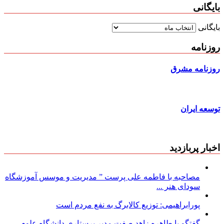
بایگانی
بایگانی
روزنامه
روزنامه مشرق
توسعه ایران
اخبار پربازدید
مصاحبه با فاطمه علی پرست ” مدیریت و موسس آموزشگاه
سودای هنر ...
پورابراهیمی: توزیع کالابرگ به نفع مردم است
گفتگو با طاهره زاهد صفت مدیر پرستاری دانشگاه علوم