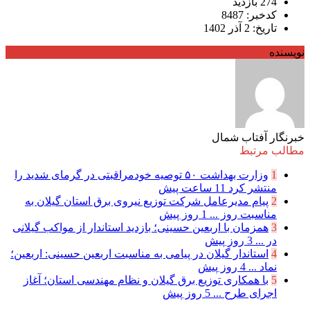
274 بازدید
کدخبر: 8487
تاریخ: 2 آذر 1402
نویسنده
خبرنگار آفتاب شمال
مطالب مرتبط
1
وزارت بهداشت ۵۰ توصیه خودمراقبتی در گرمای شدید را
منتشر کرد
11 ساعت پیش
2
پیام مدیرعامل شركت توزیع نیروی برق استان گیلان به
مناسبت روز ...
1 روز پیش
3
همزمان با اربعین حسینی؛ بازدید استاندار از مواکب گیلانی
در ...
3 روز پیش
4
استاندار گیلان در پیامی به مناسبت اربعین حسینی: اربعین؛
نماد ...
4 روز پیش
5
با همکاری توزیع برق گیلان و نظام مهندسی استان؛ آغاز
اجرای طرح ...
5 روز پیش