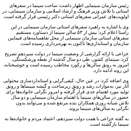
رئیس سازمان سینمایی اظهار داشت: ساخت سینما در سفرهای
استانی با تلاش وزیر فرهنگ‌ و ارشاد اسلامی و سازمان سینمایی، در
اولویت‌های عمرانی سفرهای استانی دکتر رئیسی قرار گرفته است.
وی با اشاره به راهبرد سفرهای استانی سازمان سینمایی در این
راستا اعلام کرد: بیش از ۵۳ سالن سینما از دستاورد مستقیم
سفرهای استانی سازمان سینمایی از محل تفاهمنامه‌های فیمابین
سازمان و استانداری‌ها تاکنون به بهره‌برداری رسیده است.
خزاعی با ارائه گزارشی از وضعیت سینما در دولت سیزدهم تصریح
کرد: سینمای کشور، طی دو سال گذشته از نقطه ورشکستگی،
امروز به رونق سالن‌ها و رکورد مخاطب رسیده است و خوشبختانه،
این روند ادامه دارد.
وی اضافه کرد: در عین حال، کیفی‌گرایی و استانداردسازی محتوایی
آثار نیز، به‌موازات رشد و رونق زیرساخت و گیشه سینماها و رونق
تولید مورد اهتمام جدی قرار گرفته و امروز نگرانی خانواده‌ها برای
حضور در سالن‌های سینما با اهتمام سازمان سینمایی و دو سال
تلاش شبانه روزی همکاران بنده مرتفع شده و می‌توانند بدون
نگرانی به سالن‌های سینما ‌بروند.
به گفته خزاعی با همت دولت سیزدهم، اعتماد مردم و خانواده‌ها به
سینما بازگشته است.