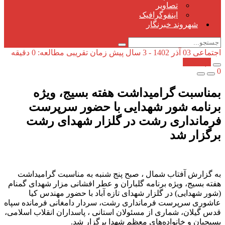
تصاویر
اینفوگرافیک
شهروند خبرنگار
اجتماعی
03 آذر 1402 - 3 سال پیش
زمان تقریبی مطالعه: 0 دقیقه
کپی شد!
0
بمناسبت گرامیداشت هفته بسیج، ویژه
برنامه شور شهدایی با حضور سرپرست
فرمانداری رشت در گلزار شهدای رشت
برگزار شد
به گزارش آفتاب شمال ، صبح پنج شنبه به مناسبت گرامیداشت
هفته بسیج، ویژه برنامه گلباران و عطر افشانی مزار شهدای گمنام
(شور شهدایی) در گلزار شهدای تازه آباد با حضور مهندس کیا
عاشوری سرپرست فرمانداری رشت، سردار دامغانی فرمانده سپاه
قدس گیلان، شماری از مسئولان استانی ، پاسداران انقلاب اسلامی،
بسیجیان و خانواده‌های معظم شهدا برگزار شد.