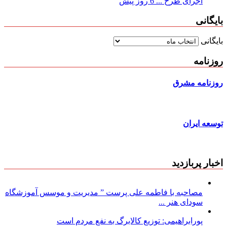
اجرای طرح ...
6 روز پیش
بایگانی
بایگانی
روزنامه
روزنامه مشرق
توسعه ایران
اخبار پربازدید
مصاحبه با فاطمه علی پرست ” مدیریت و موسس آموزشگاه
سودای هنر ...
پورابراهیمی: توزیع کالابرگ به نفع مردم است