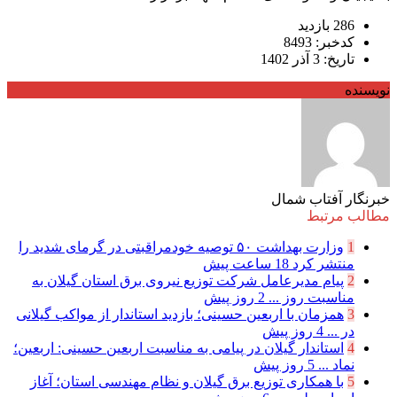
286 بازدید
کدخبر: 8493
تاریخ: 3 آذر 1402
نویسنده
خبرنگار آفتاب شمال
مطالب مرتبط
1
وزارت بهداشت ۵۰ توصیه خودمراقبتی در گرمای شدید را
منتشر کرد
18 ساعت پیش
2
پیام مدیرعامل شركت توزیع نیروی برق استان گیلان به
مناسبت روز ...
2 روز پیش
3
همزمان با اربعین حسینی؛ بازدید استاندار از مواکب گیلانی
در ...
4 روز پیش
4
استاندار گیلان در پیامی به مناسبت اربعین حسینی: اربعین؛
نماد ...
5 روز پیش
5
با همکاری توزیع برق گیلان و نظام مهندسی استان؛ آغاز