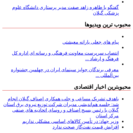
گفتگو با طاهره زاهد صفت مدیر پرستاری دانشگاه علوم
پزشکی گیلان
محبوب ترین ویدیوها
پیام های جعلی یارانه معیشتی
انتصاب سرپرست معاونت فرهنگی و رسانه ای اداره کل
فرهنگ و ارشاد ...
معرفی برندگان جوایز سینمای ایران در چهلمین جشنواره
بین‌المللی ...
محبوبترین اخبار اقتصادی
باهدف تشریک مساعی و جلب همکاری اصناف گیلان انجام
شد: جلسه هم‌اندیشی مدیران شركت توزیع نیروی برق استان
گیلان با رئیس بسیج اصناف و روسای اتحادیه های صنفی
مركز استان
وزیر جهاد: در تأمین کالاهای اساسی مشکلی نداریم
افزایش قیمت نفت‌گاز صحت ندارد