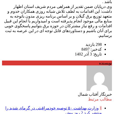
باشد .
وی درپایان ضمن تقدیر از همراهی مردم شریف استان اظهار
داشت: این اقدامات به لطف تلاش شبانه روزی همکاران خدوم و
متعهد توزیع برق گیلان و بر اساس برنامه ریزی مدون باتوجه به
منابع مالی موجود انجام پذیرفته است و امیدواریم با انجام این قبیل
اقدامات و رفع نیاز مشترکان در حوزه برق بتوانیم پاسخگوی خوبی
برای آنان باشیم و دستاوردهای قابل توجه ای در این عرصه به ثبت
برسانیم.
298 بازدید
کدخبر: 8497
تاریخ: 3 آذر 1402
نویسنده
خبرنگار آفتاب شمال
مطالب مرتبط
1
وزارت بهداشت ۵۰ توصیه خودمراقبتی در گرمای شدید را
منتشر کرد
2 روز پیش