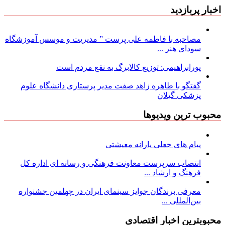
اخبار پربازدید
مصاحبه با فاطمه علی پرست ” مدیریت و موسس آموزشگاه
سودای هنر ...
پورابراهیمی: توزیع کالابرگ به نفع مردم است
گفتگو با طاهره زاهد صفت مدیر پرستاری دانشگاه علوم
پزشکی گیلان
محبوب ترین ویدیوها
پیام های جعلی یارانه معیشتی
انتصاب سرپرست معاونت فرهنگی و رسانه ای اداره کل
فرهنگ و ارشاد ...
معرفی برندگان جوایز سینمای ایران در چهلمین جشنواره
بین‌المللی ...
محبوبترین اخبار اقتصادی