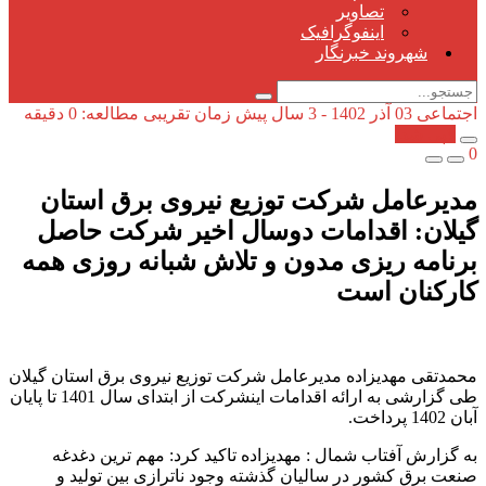
تصاویر
اینفوگرافیک
شهروند خبرنگار
اجتماعی
03 آذر 1402 - 3 سال پیش
زمان تقریبی مطالعه: 0 دقیقه
کپی شد!
0
مدیرعامل شرکت توزیع نیروی برق استان
گیلان: اقدامات دوسال اخیر شركت حاصل
برنامه ریزی مدون و تلاش شبانه روزی همه
كاركنان است
محمدتقی مهدیزاده مدیرعامل شرکت توزیع نیروی برق استان گیلان
طی گزارشی به ارائه اقدامات اینشرکت از ابتدای سال 1401 تا پایان
آبان 1402 پرداخت.
به گزارش آفتاب شمال : مهدیزاده تاکید کرد: مهم ترین دغدغه
صنعت برق کشور در سالیان گذشته وجود ناترازی بین تولید و