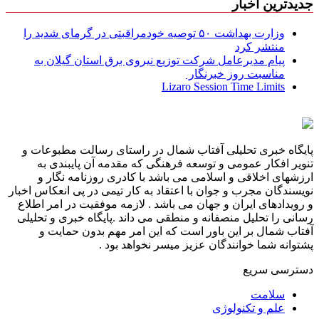
جدیدترین اخبار
وزارت بهداشت ۵۰ توصیه خودمراقبتی در گرمای شدید را
منتشر کرد
پیام مدیرعامل شركت توزیع نیروی برق استان گیلان به
مناسبت روز خبرنگار ‌
Lizaro Session Time Limits
پایگاه خبری تحلیلی آفتاب شمال در راستای رسالت مطبوعات و
تنویر افکار عمومی و توسعه فرهنگی که مقدمه آن پایبندی به
ارزشهای اخلاقی و اسلامی می باشد با کادری روزنامه نگار و
نویسندگان مجرب و جوان با اعتقاد به کار تیمی در پی انعکاس اخبار
و رویدادهای ایران و جهان می باشد . لازمه موفقیت در امر اطلاع
رسانی را تحلیل منصفانه و منطقی می داند .پایگاه خبری و تحلیلی
آفتاب شمال بر این باور است که این امر مهم بدون حمایت و
پشتوانه شما خوانندگان عزیز میسر نخواهد بود .
دسترسی سریع
سلامت
علم و تکنولوژی