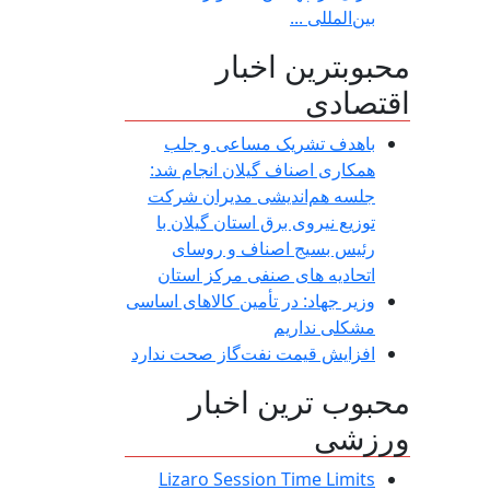
بین‌المللی ...
محبوبترین اخبار
اقتصادی
باهدف تشریک مساعی و جلب
همکاری اصناف گیلان انجام شد:
جلسه هم‌اندیشی مدیران شركت
توزیع نیروی برق استان گیلان با
رئیس بسیج اصناف و روسای
اتحادیه های صنفی مركز استان
وزیر جهاد: در تأمین کالاهای اساسی
مشکلی نداریم
افزایش قیمت نفت‌گاز صحت ندارد
محبوب ترین اخبار
ورزشی
Lizaro Session Time Limits