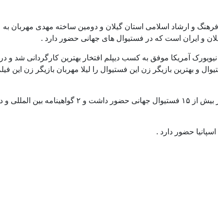
 رسمی از اداره کل فرهنگ و ارشاد اسلامی استان گیلان و دومین ساخته مهدی مهربان به
ان و ایران است که در فستیوال های جهانی حضور دارد .
نیویورک آمریکا موفق به کسب دیپلم افتخار بهترین کارگردانی شد و در
ال و بهترین بازیگر زن این فستیوال را لیلا مهربان بازیگر زن این فیل
فیلم ” ریحان ” تولید ۲۰۲۲ اولین فیلم این فیلمساز در بیش از ۱۵ فستیوال جهانی حضور داشت و ۲ گواهی
اسپانیا حضور دارد .