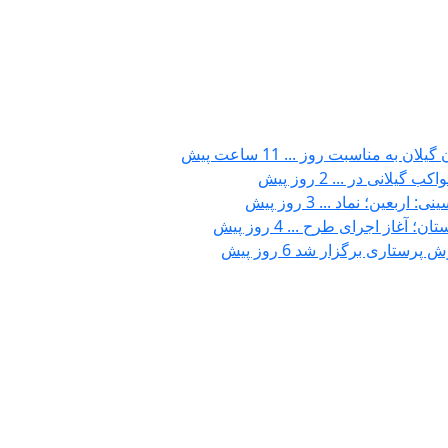
گیلان به مناسبت روز ...
11 ساعت پیش
واکب گیلانی در ...
2 روز پیش
نی: اربعین؛ نماد ...
3 روز پیش
تان؛ آغاز اجرای طرح ...
4 روز پیش
رش پرستاری برگزار شد
6 روز پیش