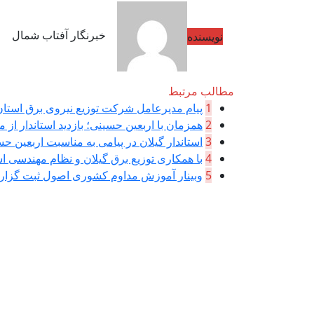
خبرنگار آفتاب شمال
نویسنده
مطالب مرتبط
1
پیام مدیرعامل شركت توزیع نیروی برق استان 
2
همزمان با اربعین حسینی؛ بازدید استاندار از م
3
استاندار گیلان در پیامی به مناسبت اربعین حسی
4
با همکاری توزیع برق گیلان و نظام مهندسی اس
5
وبینار آموزش مداوم کشوری اصول ثبت گزا