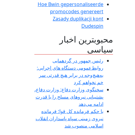
Hoe Bwin gepersonaliseerde
promocodes genereert
Zasady duplikacji kont
Dudespin
محبوبترین اخبار
سیاسی
رئیس جمهور در گردهمایی
روابط‌عمومی دستگاه های اجرایی:
به‌هیچ‌وجه در برابر هیچ قدرتی سر
خم نخواهم کرد
سخنگوی وزارت دفاع: وزارت دفاع،
پشتیبانی نیرو‌های مسلح را با قدرت
ادامه می‌دهد
با حکم فرمانده کل قوا؛ فرمانده
نیروی زمینی سپاه پاسداران انقلاب
اسلامی منصوب شد