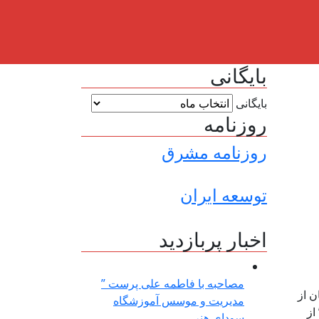
بایگانی
بایگانی
روزنامه
روزنامه مشرق
توسعه ایران
اخبار پربازدید
مصاحبه با فاطمه علی پرست ”
ربان از
مدیریت و موسس آموزشگاه
از
سودای هنر ...