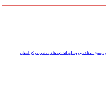
س بسیج اصناف و روسای اتحادیه های صنفی مركز استان