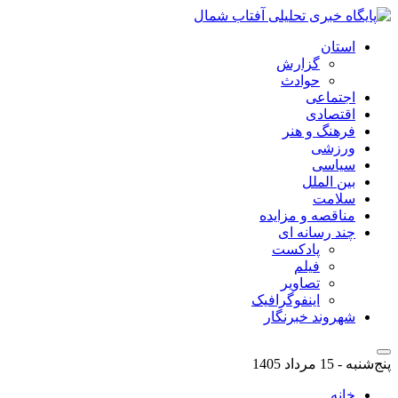
استان
گزارش
حوادث
اجتماعی
اقتصادی
فرهنگ و هنر
ورزشی
سیاسی
بین الملل
سلامت
مناقصه و مزایده
چند رسانه ای
پادکست
فیلم
تصاویر
اینفوگرافیک
شهروند خبرنگار
پنج‌شنبه - 15 مرداد 1405
خانه