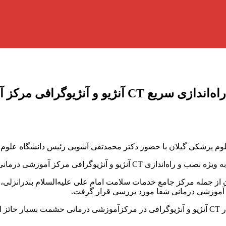
رئیس دانشگاه علوم پزشکی گیلان بر نصب و راه‌ان
م پزشکی گیلان با حضور دکتر محمدتقی آشوبی رئیس دانشگاه علوم 
شمت رشت به صورت دقیق و فنی، بررسی و ارزیابی شد.
از جمله مرکز جامع خدمات سلامت امام علی علیه‌السلام بندرانزلی
 آموزشی درمانی شفا مورد بررسی قرار گرفت.
رئیس دانشگاه علوم پزشکی گیلان در این نشست با بیان اینکه استقرار CT آنژیو و آنژیوگرافی در م