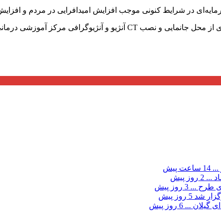
ایه‌ای در شرایط کنونی موجب افزایش امیدافرایی در مردم و افزایش 
فی مرکز آموزشی درمانی حشمت به عمل آورد.
...
14 ساعت پیش
د ...
2 روز پیش
ی طرح ...
3 روز پیش
گزار شد
5 روز پیش
 گیلان ...
6 روز پیش