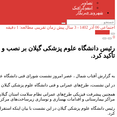
تصاویر
اینفوگرافیک
شهروند خبرنگار
اجتماعی
06 آذر 1402 - 3 سال پیش
زمان تقریبی مطالعه: 1 دقیقه
کپی شد!
0
تأکید کرد.
به گزارش آفتاب شمال ، عصر امروز نشست شورای فنی دانشگاه علو
در این نشست، طرح‌های عمرانی و فنی دانشگاه علوم پزشکی گیلان به ویژه نصب و راه‌اندازی CT آنژیو و آنژیوگرافی مرکز آموزشی درمانی ح
همچنین پیشرفت فیزیکی طرح‌های عمرانی نظام سلامت استان گیلان 
مراکز بیمارستانی و اقدامات بهسازی و نوسازی زیرساخت‌های مرکز
کرد.