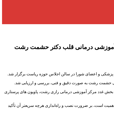
دازی سریع CT آنژیو و آنژیوگرافی مرکز آموزشی درمانی قلب دکتر حشمت رشت
پزشکی و اعضای شورا در سالن اجلاس حوزه ریاست برگزار شد.
، بخش غدد مرکز آموزشی درمانی رازی رشت، پاویون های پرستاری
رکزآموزشی درمانی حشمت بسیار حائز اهمیت است، بر ضرورت نصب و راه‌اندازی هرچه سریعتر آن تأکید