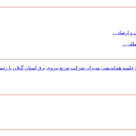
 ارشاد ...
لی ...
لسه هم‌اندیشی مدیران شركت توزیع نیروی برق استان گیلان با رئی