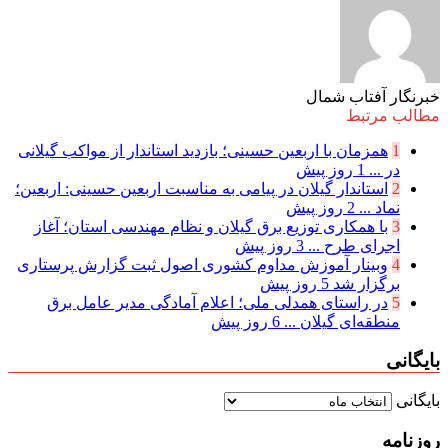
خبرنگار آفتاب شمال
مطالب مرتبط
1
همزمان با اربعین حسینی؛ بازدید استاندار از مواکب گیلانی
در ...
1 روز پیش
2
استاندار گیلان در پیامی به مناسبت اربعین حسینی: اربعین؛
نماد ...
2 روز پیش
3
با همکاری توزیع برق گیلان و نظام مهندسی استان؛ آغاز
اجرای طرح ...
3 روز پیش
4
وبینار آموزش مداوم کشوری اصول ثبت گزارش پرستاری
برگزار شد
5 روز پیش
5
در راستای همدلی ملی؛ اعلام آمادگی مدیر عامل برق
منطقه‌ای گیلان ...
6 روز پیش
بایگانی
بایگانی
روزنامه