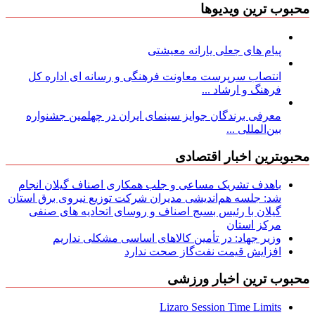
محبوب ترین ویدیوها
پیام های جعلی یارانه معیشتی
انتصاب سرپرست معاونت فرهنگی و رسانه ای اداره کل
فرهنگ و ارشاد ...
معرفی برندگان جوایز سینمای ایران در چهلمین جشنواره
بین‌المللی ...
محبوبترین اخبار اقتصادی
باهدف تشریک مساعی و جلب همکاری اصناف گیلان انجام
شد: جلسه هم‌اندیشی مدیران شركت توزیع نیروی برق استان
گیلان با رئیس بسیج اصناف و روسای اتحادیه های صنفی
مركز استان
وزیر جهاد: در تأمین کالاهای اساسی مشکلی نداریم
افزایش قیمت نفت‌گاز صحت ندارد
محبوب ترین اخبار ورزشی
Lizaro Session Time Limits