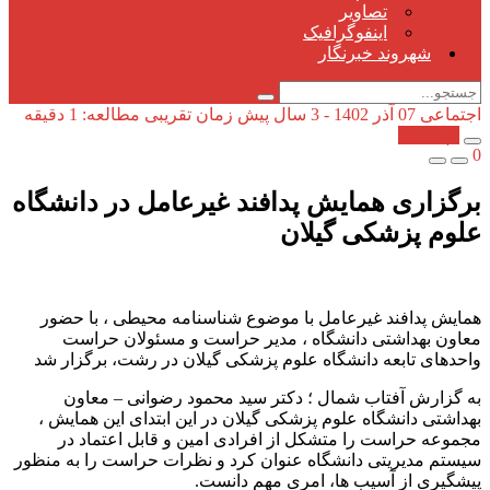
تصاویر
اینفوگرافیک
شهروند خبرنگار
اجتماعی
07 آذر 1402 - 3 سال پیش
زمان تقریبی مطالعه: 1 دقیقه
کپی شد!
0
برگزاری همایش پدافند غیرعامل در دانشگاه
علوم پزشکی گیلان
همایش پدافند غیرعامل با موضوع شناسنامه محیطی ، با حضور
معاون بهداشتی دانشگاه ، مدیر حراست و مسئولان حراست
واحدهای تابعه دانشگاه علوم پزشکی گیلان در رشت، برگزار شد
به گزارش آفتاب شمال ؛ دکتر سید محمود رضوانی – معاون
بهداشتی دانشگاه علوم پزشکی گیلان در این ابتدای این همایش ،
مجموعه حراست را متشکل از افرادی امین و قابل اعتماد در
سیستم مدیریتی دانشگاه عنوان کرد و نظرات حراست را به منظور
پیشگیری از آسیب ها، امری مهم دانست.