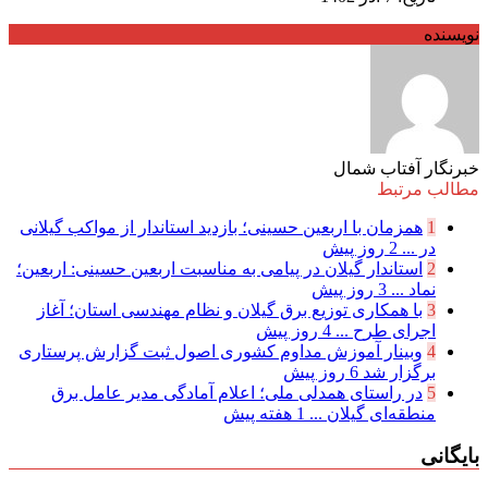
نویسنده
خبرنگار آفتاب شمال
مطالب مرتبط
1
همزمان با اربعین حسینی؛ بازدید استاندار از مواکب گیلانی
در ...
2 روز پیش
2
استاندار گیلان در پیامی به مناسبت اربعین حسینی: اربعین؛
نماد ...
3 روز پیش
3
با همکاری توزیع برق گیلان و نظام مهندسی استان؛ آغاز
اجرای طرح ...
4 روز پیش
4
وبینار آموزش مداوم کشوری اصول ثبت گزارش پرستاری
برگزار شد
6 روز پیش
5
در راستای همدلی ملی؛ اعلام آمادگی مدیر عامل برق
منطقه‌ای گیلان ...
1 هفته پیش
بایگانی