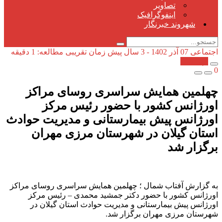
تصاویر
اینفوگرافیک
شهروند خبرنگار
اجتماعی
07 آذر 1402 - 3 سال پیش
زمان تقریبی مطالعه: 1 دقیقه
کپی شد!
0
چهلمین همایش سراسری روسای مراکز
اورژانس کشور با حضور رئیس مرکز
اورژانس پیش بیمارستانی و مدیریت حوادث
استان گیلان در شهرستان مرزی مهران
برگزار شد
به گزارش آفتاب شمال ؛ چهلمین همایش سراسری روسای مراکز
اورژانس کشور با حضور دکتر جمشید محمدی – رئیس مرکز
اورژانس پیش بیمارستانی و مدیریت حوادث استان گیلان در
شهرستان مرزی مهران برگزار شد.