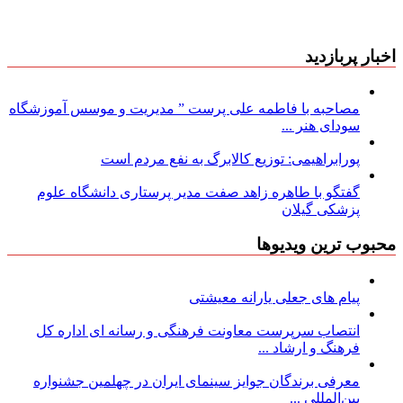
اخبار پربازدید
مصاحبه با فاطمه علی پرست ” مدیریت و موسس آموزشگاه
سودای هنر ...
پورابراهیمی: توزیع کالابرگ به نفع مردم است
گفتگو با طاهره زاهد صفت مدیر پرستاری دانشگاه علوم
پزشکی گیلان
محبوب ترین ویدیوها
پیام های جعلی یارانه معیشتی
انتصاب سرپرست معاونت فرهنگی و رسانه ای اداره کل
فرهنگ و ارشاد ...
معرفی برندگان جوایز سینمای ایران در چهلمین جشنواره
بین‌المللی ...