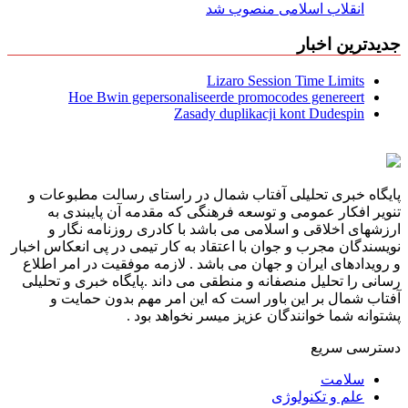
انقلاب اسلامی منصوب شد
جدیدترین اخبار
Lizaro Session Time Limits
Hoe Bwin gepersonaliseerde promocodes genereert
Zasady duplikacji kont Dudespin
پایگاه خبری تحلیلی آفتاب شمال در راستای رسالت مطبوعات و
تنویر افکار عمومی و توسعه فرهنگی که مقدمه آن پایبندی به
ارزشهای اخلاقی و اسلامی می باشد با کادری روزنامه نگار و
نویسندگان مجرب و جوان با اعتقاد به کار تیمی در پی انعکاس اخبار
و رویدادهای ایران و جهان می باشد . لازمه موفقیت در امر اطلاع
رسانی را تحلیل منصفانه و منطقی می داند .پایگاه خبری و تحلیلی
آفتاب شمال بر این باور است که این امر مهم بدون حمایت و
پشتوانه شما خوانندگان عزیز میسر نخواهد بود .
دسترسی سریع
سلامت
علم و تکنولوژی