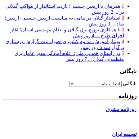
1
همزمان با اربعین حسینی؛ بازدید استاندار از مواکب گیلانی
در ...
2 روز پیش
2
استاندار گیلان در پیامی به مناسبت اربعین حسینی: اربعین؛
نماد ...
3 روز پیش
3
با همکاری توزیع برق گیلان و نظام مهندسی استان؛ آغاز
اجرای طرح ...
4 روز پیش
4
وبینار آموزش مداوم کشوری اصول ثبت گزارش پرستاری
برگزار شد
6 روز پیش
5
در راستای همدلی ملی؛ اعلام آمادگی مدیر عامل برق
منطقه‌ای گیلان ...
7 روز پیش
بایگانی
بایگانی
روزنامه
روزنامه مشرق
توسعه ایران