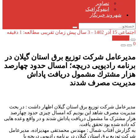
تصاویر
اینفوگرافیک
شهروند خبرنگار
اجتماعی
15 آذر 1402 - 3 سال پیش
زمان تقریبی مطالعه: 1 دقیقه
کپی شد!
0
مدیرعامل شرکت توزیع برق استان گیلان در
برنامه رادیویی دریچه؛ امسال حدود چهارصد
هزار مشترك مشمول دریافت پاداش
مدیریت مصرف شدند
مدیرعامل شرکت توزیع برق استان گیلان اظهار داشت : در بحث
مدیریت مصرف شاهد این بودیم که امسال چیزی حدود چهارصد
هزار مشترک ما مشمول دریافت پاداش شدند و در واقع وعده هایی
که داده شده بود تحقق یافت.
به گزارش آفتاب شمال : مهندس محمدتقی مهدیزاده، مدیرعامل
شرکت توزیع برق استان گیلان در برنامه رادیویی دریچه با