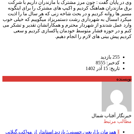
وی در پایان گفت : چون مرز مشترک با مازندران داریم با شرکت
برق مازندران هماهنگ کردیم و اکیپ های مشترک را برای اینگونه
مسیر ها روانه کردیم و در بحث شاخه زنی که هر سال ما را اذیت
میکرد امسال به شهرداری رشت دستمریزاد میگوییم که خیلی خوب
وارد عمل شدندو از شهردار محترم و همکارانشان تقدیر و تشکر می
کنم و در حوزه فشار متوسط خودمان پاکسازی کردیم و سعی
کردیم پیش بینی های لازم را انجام دهیم.
255 بازدید
کدخبر: 8555
تاریخ: 15 آذر 1402
نویسنده
خبرنگار آفتاب شمال
مطالب مرتبط
1
همزمان با اربعین حسینی؛ بازدید استاندار از مواکب گیلانی