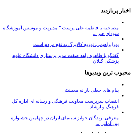
اخبار پربازدید
مصاحبه با فاطمه علی پرست ” مدیریت و موسس آموزشگاه
سودای هنر ...
پورابراهیمی: توزیع کالابرگ به نفع مردم است
گفتگو با طاهره زاهد صفت مدیر پرستاری دانشگاه علوم
پزشکی گیلان
محبوب ترین ویدیوها
پیام های جعلی یارانه معیشتی
انتصاب سرپرست معاونت فرهنگی و رسانه ای اداره کل
فرهنگ و ارشاد ...
معرفی برندگان جوایز سینمای ایران در چهلمین جشنواره
بین‌المللی ...