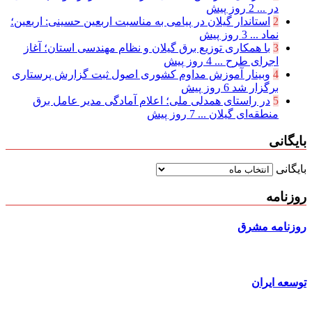
در ...
2 روز پیش
2
استاندار گیلان در پیامی به مناسبت اربعین حسینی: اربعین؛
نماد ...
3 روز پیش
3
با همکاری توزیع برق گیلان و نظام مهندسی استان؛ آغاز
اجرای طرح ...
4 روز پیش
4
وبینار آموزش مداوم کشوری اصول ثبت گزارش پرستاری
برگزار شد
6 روز پیش
5
در راستای همدلی ملی؛ اعلام آمادگی مدیر عامل برق
منطقه‌ای گیلان ...
7 روز پیش
بایگانی
بایگانی
روزنامه
روزنامه مشرق
توسعه ایران