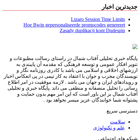
جدیدترین اخبار
Lizaro Session Time Limits
Hoe Bwin gepersonaliseerde promocodes genereert
Zasady duplikacji kont Dudespin
پایگاه خبری تحلیلی آفتاب شمال در راستای رسالت مطبوعات و
تنویر افکار عمومی و توسعه فرهنگی که مقدمه آن پایبندی به
ارزشهای اخلاقی و اسلامی می باشد با کادری روزنامه نگار و
نویسندگان مجرب و جوان با اعتقاد به کار تیمی در پی انعکاس اخبار
و رویدادهای ایران و جهان می باشد . لازمه موفقیت در امر اطلاع
رسانی را تحلیل منصفانه و منطقی می داند .پایگاه خبری و تحلیلی
آفتاب شمال بر این باور است که این امر مهم بدون حمایت و
پشتوانه شما خوانندگان عزیز میسر نخواهد بود .
دسترسی سریع
سلامت
علم و تکنولوژی
شبکه های اجتماعی