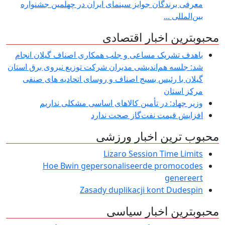
معرفی برندگان جوایز سینمای ایران در چهلمین جشنواره
بین‌المللی ...
محبوبترین اخبار اقتصادی
باهدف تشریک مساعی و جلب همکاری اصناف گیلان انجام
شد: جلسه هم‌اندیشی مدیران شركت توزیع نیروی برق استان
گیلان با رئیس بسیج اصناف و روسای اتحادیه های صنفی
مركز استان
وزیر جهاد: در تأمین کالاهای اساسی مشکلی نداریم
افزایش قیمت نفت‌گاز صحت ندارد
محبوب ترین اخبار ورزشی
Lizaro Session Time Limits
Hoe Bwin gepersonaliseerde promocodes
genereert
Zasady duplikacji kont Dudespin
محبوبترین اخبار سیاسی