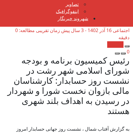
تصاویر
اینفوگرافیک
شهروند خبرنگار
اجتماعی
16 آذر 1402 - 3 سال پیش
زمان تقریبی مطالعه: 0
دقیقه
کپی شد!
0
رئیس کمیسیون برنامه و بودجه
شورای اسلامی شهر رشت در
نشست روز حسابدار: کارشناسان
مالی بازوان نخست شورا و شهردار
در رسیدن به اهداف بلند شهری
هستند
به گزارش آفتاب شمال ، نشست روز جهانی حسابدار امروز