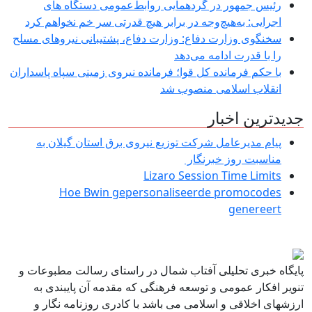
رئیس جمهور در گردهمایی روابط‌عمومی دستگاه های
اجرایی: به‌هیچ‌وجه در برابر هیچ قدرتی سر خم نخواهم کرد
سخنگوی وزارت دفاع: وزارت دفاع، پشتیبانی نیرو‌های مسلح
را با قدرت ادامه می‌دهد
با حکم فرمانده کل قوا؛ فرمانده نیروی زمینی سپاه پاسداران
انقلاب اسلامی منصوب شد
جدیدترین اخبار
پیام مدیرعامل شركت توزیع نیروی برق استان گیلان به
مناسبت روز خبرنگار ‌
Lizaro Session Time Limits
Hoe Bwin gepersonaliseerde promocodes
genereert
پایگاه خبری تحلیلی آفتاب شمال در راستای رسالت مطبوعات و
تنویر افکار عمومی و توسعه فرهنگی که مقدمه آن پایبندی به
ارزشهای اخلاقی و اسلامی می باشد با کادری روزنامه نگار و