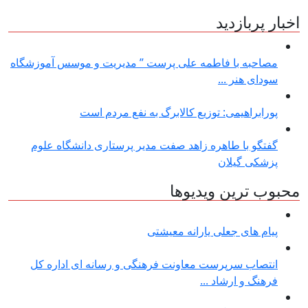
اخبار پربازدید
مصاحبه با فاطمه علی پرست ” مدیریت و موسس آموزشگاه
سودای هنر ...
پورابراهیمی: توزیع کالابرگ به نفع مردم است
گفتگو با طاهره زاهد صفت مدیر پرستاری دانشگاه علوم
پزشکی گیلان
محبوب ترین ویدیوها
پیام های جعلی یارانه معیشتی
انتصاب سرپرست معاونت فرهنگی و رسانه ای اداره کل
فرهنگ و ارشاد ...