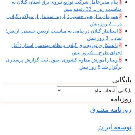
1
پیام مدیرعامل شركت توزیع نیروی برق استان گیلان به
مناسبت روز ...
32 دقیقه پیش
2
همزمان با اربعین حسینی؛ بازدید استاندار از مواکب گیلانی
در ...
2 روز پیش
3
استاندار گیلان در پیامی به مناسبت اربعین حسینی: اربعین؛
نماد ...
3 روز پیش
4
با همکاری توزیع برق گیلان و نظام مهندسی استان؛ آغاز
اجرای طرح ...
4 روز پیش
5
وبینار آموزش مداوم کشوری اصول ثبت گزارش پرستاری
برگزار شد
6 روز پیش
بایگانی
بایگانی
روزنامه
روزنامه مشرق
توسعه ایران