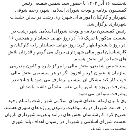
پنجشنبه ۱۶ آذر ۱۴۰۲ با حضور سید شمس شفیعی رئیس
کمیسیون برنامه و بودجه شورای اسلامی شهر، رحیم شوقی
شهردار و کارکنان امور مالی شهرداری رشت در سالن جلسات
شهرداری برگزار شد.
رئیس کمیسیون برنامه و بودجه شورای اسلامی شهر رشت در
نشست مذکور با تبریک ۱۵ آذر روز جهانی حسابدار و همچنین ۱۶
آذر روز دانشجو اظهار کرد: روز جهانی حسابدار را به کارکنان و
کارشناسان امور مالی شهرداری تبریک می گویم و قدردان تلاش
های شما در این بخش هستم.
سید شمس شفیعی، بخش مالی را مرکز دایره و کانون مدیریتی
سازمان ها عنوان کرد و افزود: اگر در هر سیستمی بخش مالی
خوب کار کند مشکل آن سیستم برطرف می شود یا چنانچه در
پیشرفت پروژه ها امور مالی عقب ماندگی داشته باشد آن
پیشرفت متوقف می شود.
وی با بیان اینکه اعضای شورای اسلامی شهر رشت با تمام وجود
در خدمت شهردار در به موفقیت رسیدن پروژه های شهری هستند،
تصریح کرد: کارشناسان بخش های درآمد و هزینه شهرداری بازوان
نخست شورای اسلامی و شهردار در رسیدن اهداف بلند شهری
محسوب می شوند.