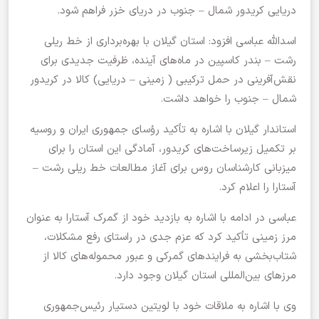
دریایی کریدور شمال – جنوب در دریای خزر فراهم شود.
اسدالله عباسی افزود: استان گیلان با بهره‌برداری از خط ریلی
رشت – بندر کاسپین در ماه‌های آینده، ظرفیت جدیدی برای
نقش‌آفرینی در حمل ترکیبی ( زمینی – دریایی) کالا در کریدور
شمال – جنوب را خواهد داشت.
استاندار گیلان با اشاره به تأکید رؤسای جمهوری ایران و روسیه
بر تکمیل زیرساخت‌های کریدور، آمادگی این استان را برای
میزبانی کارشناسان روس برای آغاز مطالعات خط ریلی رشت –
آستارا را اعلام کرد.
عباسی در ادامه با اشاره به بازدید خود از گمرک آستارا به عنوان
مرز زمینی تأکید کرد که عزم جدی در راستای رفع مشکلات،
شتاب‌بخشی به فرایندهای گمرکی و عبور محموله‌های کالا از
مرزهای بین‌المللی استان گیلان وجود دارد.
وی با اشاره به ملاقات خود با لویتین دستیار رئیس‌جمهوری