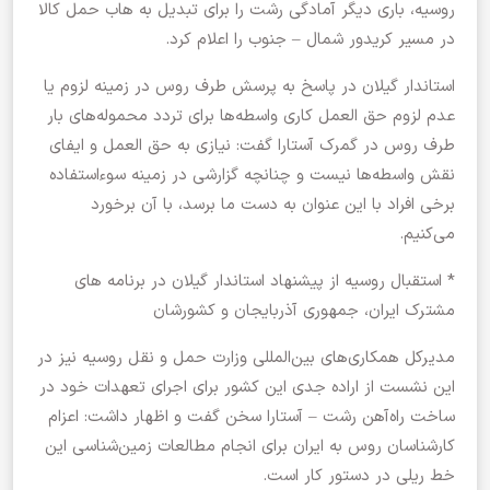
روسیه، باری دیگر آمادگی رشت را برای تبدیل به هاب حمل کالا
در مسیر کریدور شمال – جنوب را اعلام کرد.
استاندار گیلان در پاسخ به پرسش طرف روس در زمینه لزوم یا
عدم لزوم حق العمل کاری واسطه‌ها برای تردد محموله‌های بار
طرف روس در گمرک آستارا گفت: نیازی به حق العمل و ایفای
نقش واسطه‌ها نیست و چنانچه گزارشی در زمینه سوءاستفاده
برخی افراد با این عنوان به دست ما برسد، با آن برخورد
می‌کنیم.
* استقبال روسیه از پیشنهاد استاندار گیلان در برنامه های
مشترک ایران، جمهوری آذربایجان و کشورشان
مدیرکل همکاری‌های بین‌المللی وزارت حمل و نقل روسیه نیز در
این نشست از اراده جدی این کشور برای اجرای تعهدات خود در
ساخت راه‌آهن رشت – آستارا سخن گفت و اظهار داشت: اعزام
کارشناسان روس به ایران برای انجام مطالعات زمین‌شناسی این
خط ریلی در دستور کار است.