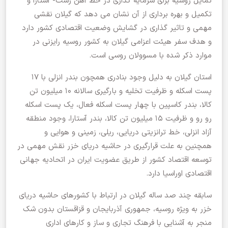
تمایل روسیه برای سرمایه گذاری در خط آهن رشت- آستارا و
تکمیل و بهره برداری از آن نشان می دهد که گیلان نقشی
مهمی و تاثیر گذاری در گشایش وضعیت اقتصادی کشور دارد
و هدف سفر هیئت اعزامی گیلان به کشور روسیه رایزنی در
موارد ذکر شده با مسوولان روسی است.
استان گیلان به دلیل وجود بنادری همچون بندر انزلی با ۱۷
پست اسکله و ظرفیت تخلیه و بارگیری سالانه ۱۰ میلیون تن
کالا، بندر کاسپین با چهار پست اسکله فعال، یک پست اسکله
رو رو و ظرفیت ۱۵ میلیون تن کالا، بندر آستارا، وجود منطقه
آزاد انزلی، خط ترانزیتی دریایی، ریلی، زمینی و هوایی و
همچنین به علت قرارگیری در حاشیه دریای خزر نقش مهمی در
توسعه اقتصاد کشور از طریق عضویت ایران در اتحادیه جهانی
اقتصادی اوراسیا دارد.
سابقه چند صد ساله گیلان در ارتباط با کشورهای حاشیه دریای
خزر به ویژه روسیه، جمهوری آذربایجان و قزاقستان بدون شک
منجر به آشنایی با فرهنگ تجاری و ساز و کارهای اداری