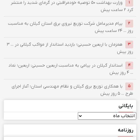
وزارت بهداشت ۵۰ توصیه خودمراقبتی در گرمای شدید را منتشر
۱
کرد
۲ ساعت پیش
پیام مدیرعامل شركت توزیع نیروی برق استان گیلان به مناسبت
۲
روز ...
۲۴ ساعت پیش
همزمان با اربعین حسینی؛ بازدید استاندار از مواکب گیلانی در ...
۳
۳
روز پیش
استاندار گیلان در پیامی به مناسبت اربعین حسینی: اربعین؛ نماد
۴
...
۴ روز پیش
با همکاری توزیع برق گیلان و نظام مهندسی استان؛ آغاز اجرای
۵
طرح ...
۵ روز پیش
بایگانی
بایگانی
روزنامه