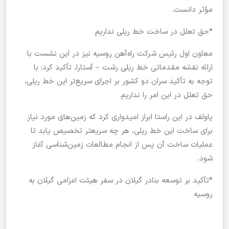
مؤثر دانست.
*حق تعلل در ساخت خط ریلی نداریم
معاون اول رئیس شرکت راه‌آهن روسیه نیز در این نشست با
ارائه نقشه مقدماتی خط ریلی رشت – آستارا، تأکید کرد: با
توجه به تأکید سران دو کشور بر اجرای سریع‌تر این خط ریلی،
حق تعلل در این امر را نداریم.
پاولف در این راستا ابراز امیدواری کرد که زمین‌های مورد نیاز
برای ساخت این خط ریلی، هر چه سریعتر تخصیص یابد تا
عملیات ساخت آن پس از انجام مطالعات زمین‌شناسی آغاز
شود.
*تأکید بر توسعه بنادر گیلان در سفر هیئت اعزامی گیلان به
روسیه