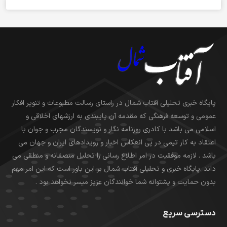
پایگاه خبری تحلیلی آفتاب شمال در راستای رسالت مطبوعات و تنویر افکار
عمومی و توسعه فرهنگی که مقدمه آن پایبندی به ارزشهای اخلاقی و
اسلامی می باشد با کادری روزنامه نگار و نویسندگان مجرب و جوان با
اعتقاد به کار تیمی در پی انعکاس اخبار و رویدادهای ایران و جهان می
باشد . لازمه موفقیت در امر اطلاع رسانی را تحلیل منصفانه و منطقی می
داند .پایگاه خبری و تحلیلی آفتاب شمال بر این باور است که این امر مهم
بدون حمایت و پشتوانه شما خوانندگان عزیز میسر نخواهد بود .
دسترسی سریع