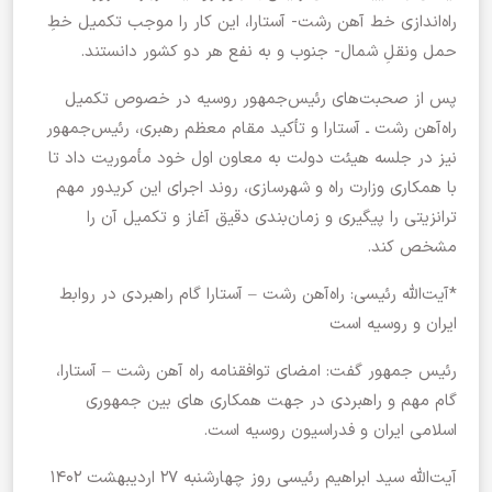
راه‌اندازی خط آهن رشت- آستارا، این کار را موجب تکمیل خطِ
حمل ونقلِ شمال- جنوب و به نفع هر دو کشور دانستند.
پس از صحبت‌های رئیس‌جمهور روسیه در خصوص تکمیل
راه‌آهن رشت ـ آستارا و تأکید مقام معظم رهبری، رئیس‌جمهور
نیز در جلسه هیئت دولت به معاون اول خود مأموریت داد تا
با همکاری وزارت راه و شهرسازی، روند اجرای این کریدور مهم
ترانزیتی را پیگیری و زمان‌بندی دقیق آغاز و تکمیل آن را
مشخص کند.
*آیت‌الله رئیسی: راه‌آهن رشت – آستارا گام راهبردی در روابط
ایران و روسیه است
رئیس جمهور گفت: امضای توافقنامه راه آهن رشت – آستارا،
گام مهم و راهبردی در جهت همکاری های بین جمهوری
اسلامی ایران و فدراسیون روسیه است.
آیت‌الله سید ابراهیم رئیسی روز چهارشنبه ۲۷ اردیبهشت ۱۴۰۲