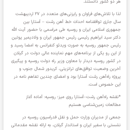
هر دو کشور دانستند.
لذا با تلاش‌های فراوان و رایزنی‌های متعدد در ۲۷ اردیبهشت
سال جاری توافقنامه احداث خط آهن رشت – آستارا بین
جمهوری اسلامی ایران و روسیه طی مراسمی با حضور آیت الله
دکتر سید ابراهیم رئیسی رئیس جمهور ایران و ولادیمیر پوتین
رئیس جمهور روسیه به صورت ویدئو کنفرانس به امضا رسید و
از این‌‌ رو یکی از برنامه‌های مهم نماینده عالی دولت در گیلان
در کشور روسیه دیدار با معاون وزیر راه دولت روسیه و پیگیری
آخرین وضعیت توافق‌های ترانزیتی، کریدور شمال جنوب و
پروژه راه‌آهن رشت آستارا بود ‌و امضای چندین تفاهم نامه در
این خصوص است.
*نقشه راه‌آهن رشت–آستارا روی میز؛ روسیه: آماده آغاز
مطالعات زمین‌شناسی هستیم
جمعی از مدیران وزارت حمل و نقل فدراسیون روسیه در
نشستی با سفیر ایران و استاندار گیلان، به ارائه نقشه مقدماتی