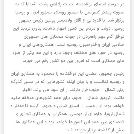
در مراسم امضای توافقنامه احداث راه‌آهن رشت -آستارا که به
صورت ویدئو کنفرانس با حضور روسای جمهور ایران و روسیه
برگزار شد، با قدردانی از آقای ولادیمیر پوتین رئیس جمهور
روسیه، دولت و مردم این کشور اظهار داشت: بدون تردید این
توافق گام مهم راهبردی در جهت همکاری های جمهوری
اسلامی ایران و فدراسیون روسیه است؛ همکاری‌های ایران و
روسیه در حوزه های مختلف وجود دارد و این هم یکی از جلوه
های همکاری است که امروز بین دو کشور رقم می خورد.
رئیس جمهور، امضای این توافقنامه را محدود به همکاری ایران
و روسیه ندانست و با بیان اینکه کشورهایی که در مسیر گذرگاه
ریلی شمال – جنوب قرار دارند، از آن سود می برند، اظهار
داشت: کریدور شمال – جنوب برای همه کشورهای منطقه مفید
خواهد بود؛ این مسیر از آسیای شرقی و جنوبی گرفته تا قفقاز و
شمال اروپا، جلوه ای از دوستی، همگرایی و همکاری تجاری و
اقتصادی بین همه این کشورها خواهد بود و این همکاری ها
بیش از گذشته برقرار خواهد شد.