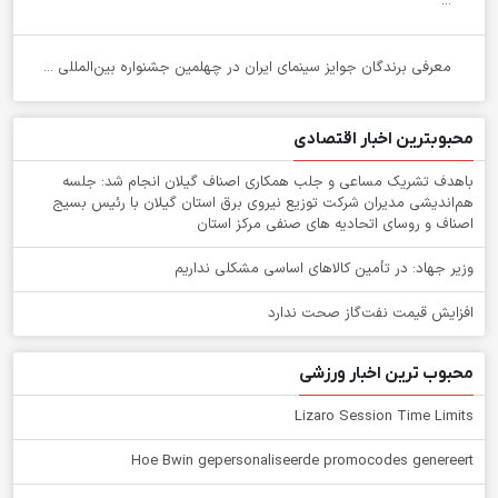
...
معرفی برندگان جوایز سینمای ایران در چهلمین جشنواره بین‌المللی ...
محبوبترین اخبار اقتصادی
باهدف تشریک مساعی و جلب همکاری اصناف گیلان انجام شد: جلسه
هم‌اندیشی مدیران شركت توزیع نیروی برق استان گیلان با رئیس بسیج
اصناف و روسای اتحادیه های صنفی مركز استان
وزیر جهاد: در تأمین کالاهای اساسی مشکلی نداریم
افزایش قیمت نفت‌گاز صحت ندارد
محبوب ترین اخبار ورزشی
Lizaro Session Time Limits
Hoe Bwin gepersonaliseerde promocodes genereert