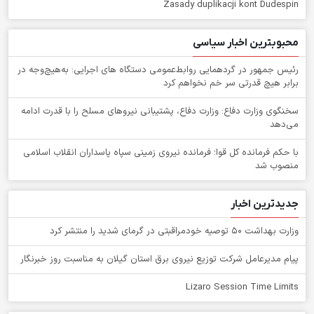
Zasady duplikacji kont Dudespin
محبوبترین اخبار سیاسی
رئیس جمهور در گردهمایی روابط‌عمومی دستگاه های اجرایی: به‌هیچ‌وجه در
برابر هیچ قدرتی سر خم نخواهم کرد
سخنگوی وزارت دفاع: وزارت دفاع، پشتیبانی نیرو‌های مسلح را با قدرت ادامه
می‌دهد
با حکم فرمانده کل قوا؛ فرمانده نیروی زمینی سپاه پاسداران انقلاب اسلامی
منصوب شد
جدیدترین اخبار
وزارت بهداشت ۵۰ توصیه خودمراقبتی در گرمای شدید را منتشر کرد
پیام مدیرعامل شركت توزیع نیروی برق استان گیلان به مناسبت روز خبرنگار ‌
Lizaro Session Time Limits