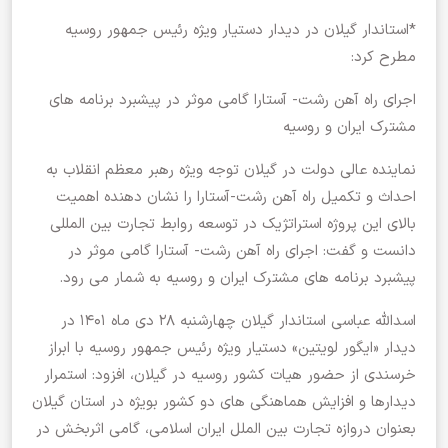
*استاندار گیلان در دیدار دستیار ویژه رئیس جمهور روسیه
مطرح کرد:
اجرای راه آهن رشت- آستارا گامی موثر در پیشبرد برنامه های
مشترک ایران و روسیه
نماینده عالی دولت در گیلان توجه ویژه رهبر معظم انقلاب به
احداث و تکمیل راه آهن رشت-آستارا را نشان دهنده اهمیت
بالای این پروژه استراتژیک در توسعه روابط تجارت بین المللی
دانست و گفت: اجرای راه آهن رشت- آستارا گامی موثر در
پیشبرد برنامه های مشترک ایران و روسیه به شمار می رود.
اسدالله عباسی استاندار گیلان چهارشنبه ۲۸ دی ماه ۱۴۰۱ در
دیدار «ایگور لویتین» دستیار ویژه رئیس جمهور روسیه با ابراز
خرسندی از حضور هیات کشور روسیه در گیلان، افزود: استمرار
دیدارها و افزایش هماهنگی های دو کشور بویژه در استان گیلان
بعنوان دروازه تجارت بین الملل ایران اسلامی، گامی اثربخش در