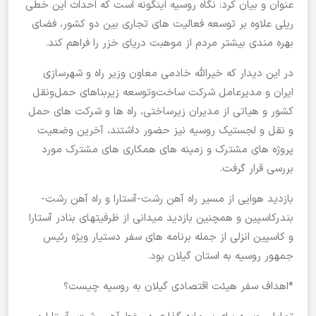
عنوان و بیان کرد: نگاه روسیه اینگونه است که احداث این خطی
ریلی علاوه بر توسعه فعالیت های تجاری بین دو کشور، فضای
بهره مندی بیشتر مردم از موهبت دریای خزر را فراهم کند.
در این دیدار که خیرالله خادمی معاون وزیر راه و شهرسازی
ایران و مدیرعامل شرکت ساخت‌وتوسعه زیربناهای حمل‌ونقل
کشور و هیاتی از مدیران زیرساختی، راه ها و شرکت های حمل
و نقل و لجستیک روسیه نیز حضور داشتند، آخرین وضعیت
پروژه های مشترک و زمینه های همکاری های مشترک مورد
بررسی قرار گرفت.
بازدید هوایی از مسیر راه آهن رشت-آستارا و راه آهن رشت-
بندرکاسپین و همچنین بازدید میدانی از ظرفیتهای بنادر آستارا
و کاسپین انزلی از جمله برنامه های سفر دستیار ویژه رئیس
جمهور روسیه به استان گیلان بود.
*اهداف سفر هیئت اقتصادی گیلان به روسیه چیست؟