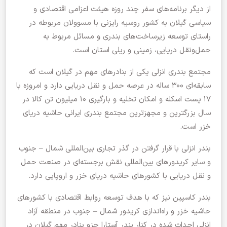
از دیگر برنامه‌های سفر چند روزه هیئت اعزامی اقتصادی و
سیاسی گیلان به کشور روسیه رایزنی با مسوولان مربوطه در
راستای توسعه زیرساخت‌های بندری و مسائل مربوط به
حمل‌ونقل دریایی، زمینی و ریلی استان‌ است.
مجتمع بندری انزلی یکی از بنادرهای مهم در گیلان است که
سابقه‌ای ۳۰۰ ساله در عرصه حمل و نقل دریایی دارد و امروزه با
۱۷ پست اسکله و امکان تخلیه و بارگیری ۱۰ میلیون تن کالا در
سال بزرگترین و مجهزترین مجتمع بندری ایرانی حاشیه دریای
خزر است.
بندر انزلی با قرار گرفتن در گذر تجاری بین‌المللی شمال – جنوب
و سایر کریدورهای بین‌المللی نقش برجسته‌ای در صنعت حمل
و نقل دریایی با کشورهای حاشیه دریای خزر و اروپایی دارد.
بندر کاسپین نیز که با هدف توسعه روابط اقتصادی با کشورهای
حاشیه خزر و راه‌اندازی کریدور شمال – جنوب در منطقه آزاد
انزلی احداث شده در کنار بندر آستارا جزو بنادر مهم گیلان در