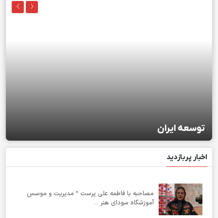
توسعه ایران
اخبار پربازدید
مصاحبه با فاطمه علی پرست ” مدیریت و موسس
آموزشگاه سودای هنر ...