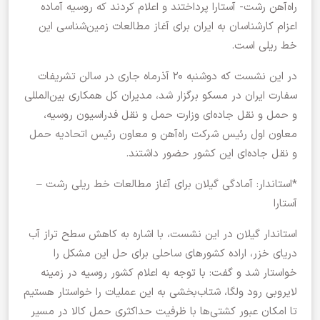
راه‌آهن رشت- آستارا پرداختند و اعلام کردند که روسیه آماده
اعزام کارشناسان به ایران برای آغاز مطالعات زمین‌شناسی این
خط ریلی است.
در این نشست که دوشنبه ۲۰ آذرماه جاری در سالن تشریفات
سفارت ایران در مسکو برگزار شد، مدیران کل همکاری بین‌المللی
و حمل و نقل جاده‌ای وزارت حمل و نقل فدراسیون روسیه،
معاون اول رئیس شرکت راه‌آهن و معاون رئیس اتحادیه حمل
و نقل جاده‌ای این کشور حضور داشتند.
*استاندار: آمادگی گیلان برای آغاز مطالعات خط ریلی رشت –
آستارا
استاندار گیلان در این نشست، با اشاره به کاهش سطح تراز آب
دریای خزر، اراده کشورهای ساحلی برای حل این مشکل را
خواستار شد و گفت: با توجه به اعلام کشور روسیه در زمینه
لایروبی رود ولگا،‌ شتاب‌بخشی به این عملیات را خواستار هستیم
تا امکان عبور کشتی‌ها با ظرفیت حداکثری حمل کالا در مسیر