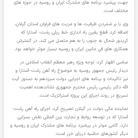
جهت پیشبرد برنامه های مشترک ایران و روسیه در حوزه های
مختلف است.
وی با بر شمردن ظرفیت ها و مزیت های فراوان استان گیلان،
اضافه کرد: قطع یقین راه اندازی خط ریلی رشت- آستارا که
کریدور شمال به جنوب را به هم متصل می کند، در گسترش
همکاری های فی مابین ایران و روسیه بسیار موثر خواهد بود.
عباسی اظهار کرد: توجه ویژه رهبر معظم انقلاب اسلامی در
دیدار رئیس جمهور روسیه به موضوع راه آهن رشت-آستارا و
نیز تاکیدات و برنامه های اجرایی دولت سیزدهم به دستور آیت
الله دکتر رئیسی رئیس محترم جمهوری نشاندهنده اهمیت
تسریع در روند اجرای این پروژه استراتژیک است.
نماینده عالی دولت در گیلان تصریح کرد: اجرای راه آهن رشت-
آستارا که در توسعه روابط و تجارت بین المللی نقش بسزایی
دارد، گامی موثر در پیشبرد برنامه های مشترک ایران و روسیه و
دیگر کشورهای حاشیه دریای خزر است.