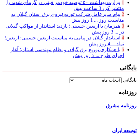
1
وزارت بهداشت ۵۰ توصیه خودمراقبتی در گرمای شدید را
منتشر کرد
3 ساعت پیش
2
پیام مدیرعامل شركت توزیع نیروی برق استان گیلان به
مناسبت روز ...
1 روز پیش
3
همزمان با اربعین حسینی؛ بازدید استاندار از مواکب گیلانی
در ...
3 روز پیش
4
استاندار گیلان در پیامی به مناسبت اربعین حسینی: اربعین؛
نماد ...
4 روز پیش
5
با همکاری توزیع برق گیلان و نظام مهندسی استان؛ آغاز
اجرای طرح ...
5 روز پیش
بایگانی
بایگانی
روزنامه
روزنامه مشرق
توسعه ایران