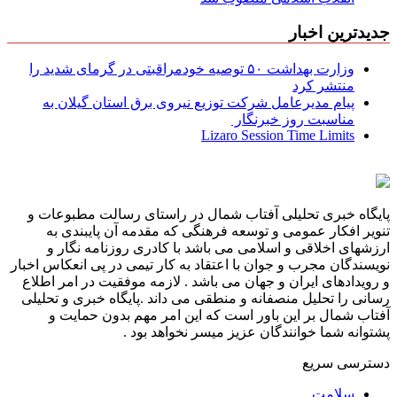
جدیدترین اخبار
وزارت بهداشت ۵۰ توصیه خودمراقبتی در گرمای شدید را
منتشر کرد
پیام مدیرعامل شركت توزیع نیروی برق استان گیلان به
مناسبت روز خبرنگار ‌
Lizaro Session Time Limits
پایگاه خبری تحلیلی آفتاب شمال در راستای رسالت مطبوعات و
تنویر افکار عمومی و توسعه فرهنگی که مقدمه آن پایبندی به
ارزشهای اخلاقی و اسلامی می باشد با کادری روزنامه نگار و
نویسندگان مجرب و جوان با اعتقاد به کار تیمی در پی انعکاس اخبار
و رویدادهای ایران و جهان می باشد . لازمه موفقیت در امر اطلاع
رسانی را تحلیل منصفانه و منطقی می داند .پایگاه خبری و تحلیلی
آفتاب شمال بر این باور است که این امر مهم بدون حمایت و
پشتوانه شما خوانندگان عزیز میسر نخواهد بود .
دسترسی سریع
سلامت