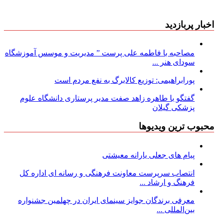
اخبار پربازدید
مصاحبه با فاطمه علی پرست ” مدیریت و موسس آموزشگاه
سودای هنر ...
پورابراهیمی: توزیع کالابرگ به نفع مردم است
گفتگو با طاهره زاهد صفت مدیر پرستاری دانشگاه علوم
پزشکی گیلان
محبوب ترین ویدیوها
پیام های جعلی یارانه معیشتی
انتصاب سرپرست معاونت فرهنگی و رسانه ای اداره کل
فرهنگ و ارشاد ...
معرفی برندگان جوایز سینمای ایران در چهلمین جشنواره
بین‌المللی ...