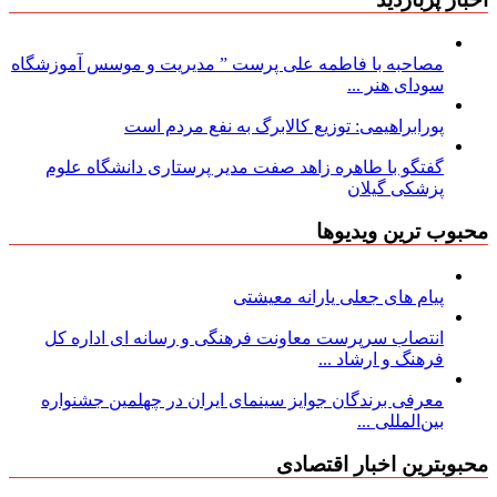
مصاحبه با فاطمه علی پرست ” مدیریت و موسس آموزشگاه
سودای هنر ...
پورابراهیمی: توزیع کالابرگ به نفع مردم است
گفتگو با طاهره زاهد صفت مدیر پرستاری دانشگاه علوم
پزشکی گیلان
محبوب ترین ویدیوها
پیام های جعلی یارانه معیشتی
انتصاب سرپرست معاونت فرهنگی و رسانه ای اداره کل
فرهنگ و ارشاد ...
معرفی برندگان جوایز سینمای ایران در چهلمین جشنواره
بین‌المللی ...
محبوبترین اخبار اقتصادی