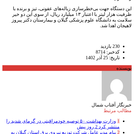
این دستگاه جهت بی‌خطرسازی زباله‌های عفونی، تیز و برنده با
ظرفیت هزار لیتر با اعتبار ۱۳ میلیارد ریال، از سوی این دو خیر
سلامت به دانشگاه علوم پزشکی گیلان و بیمارستان دکتر پیروز
لاهیجان اهدا شد.
230 بازدید
کدخبر: 8714
تاریخ: 25 آذر 1402
نویسنده
خبرنگار آفتاب شمال
مطالب مرتبط
1
وزارت بهداشت ۵۰ توصیه خودمراقبتی در گرمای شدید را
منتشر کرد
2 روز پیش
2
پیام مدیرعامل شركت توزیع نیروی برق استان گیلان به