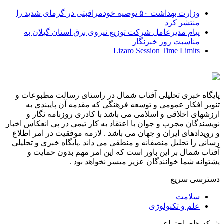
وزارت بهداشت ۵۰ توصیه خودمراقبتی در گرمای شدید را
منتشر کرد
پیام مدیرعامل شركت توزیع نیروی برق استان گیلان به
مناسبت روز خبرنگار ‌
Lizaro Session Time Limits
پایگاه خبری تحلیلی آفتاب شمال در راستای رسالت مطبوعات و
تنویر افکار عمومی و توسعه فرهنگی که مقدمه آن پایبندی به
ارزشهای اخلاقی و اسلامی می باشد با کادری روزنامه نگار و
نویسندگان مجرب و جوان با اعتقاد به کار تیمی در پی انعکاس اخبار
و رویدادهای ایران و جهان می باشد . لازمه موفقیت در امر اطلاع
رسانی را تحلیل منصفانه و منطقی می داند .پایگاه خبری و تحلیلی
آفتاب شمال بر این باور است که این امر مهم بدون حمایت و
پشتوانه شما خوانندگان عزیز میسر نخواهد بود .
دسترسی سریع
سلامت
علم و تکنولوژی
شبکه های اجتماعی