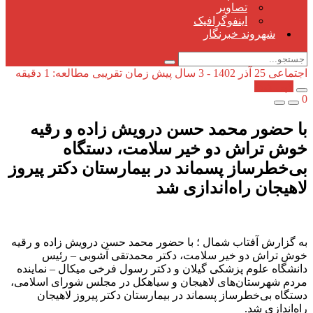
تصاویر
اینفوگرافیک
شهروند خبرنگار
اجتماعی
25 آذر 1402 - 3 سال پیش
زمان تقریبی مطالعه: 1 دقیقه
کپی شد!
0
با حضور محمد حسن درویش زاده و رقیه
خوش تراش دو خیر سلامت، دستگاه
بی‌خطرساز پسماند در بیمارستان دکتر پیروز
لاهیجان راه‌اندازی شد
به گزارش آفتاب شمال ؛ با حضور محمد حسن درویش زاده و رقیه
خوش تراش دو خیر سلامت، دکتر محمدتقی آشوبی – رئیس
دانشگاه علوم پزشکی گیلان و دکتر رسول فرخی میکال – نماینده
مردم شهرستان‌های لاهیجان و سیاهکل در مجلس شورای اسلامی،
دستگاه بی‌خطرساز پسماند در بیمارستان دکتر پیروز لاهیجان
راه‌اندازی شد.