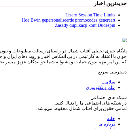
جدیدترین اخبار
Lizaro Session Time Limits
Hoe Bwin gepersonaliseerde promocodes genereert
Zasady duplikacji kont Dudespin
پایگاه خبری تحلیلی آفتاب شمال در راستای رسالت مطبوعات و تنویر 
جوان با اعتقاد به کار تیمی در پی انعکاس اخبار و رویدادهای ایران و
که این امر مهم بدون حمایت و پشتوانه شما خوانندگان عزیز میسر نخوا
دسترسی سریع
سلامت
علم و تکنولوژی
شبکه های اجتماعی
در شبکه های اجتماعی ما را دنبال کنید...
تمامی حقوق برای آفتاب شمال محفوظ می‌باشد.
خانه
درباره ما