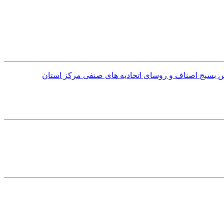
س بسیج اصناف و روسای اتحادیه های صنفی مركز استان