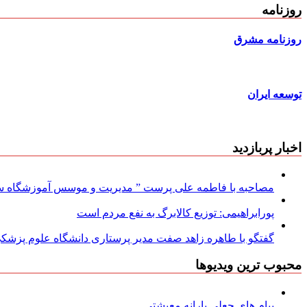
روزنامه
روزنامه مشرق
توسعه ایران
اخبار پربازدید
مصاحبه با فاطمه علی پرست ” مدیریت و موسس آموزشگاه سود
پورابراهیمی: توزیع کالابرگ به نفع مردم است
گفتگو با طاهره زاهد صفت مدیر پرستاری دانشگاه علوم پزشکی
محبوب ترین ویدیوها
پیام های جعلی یارانه معیشتی