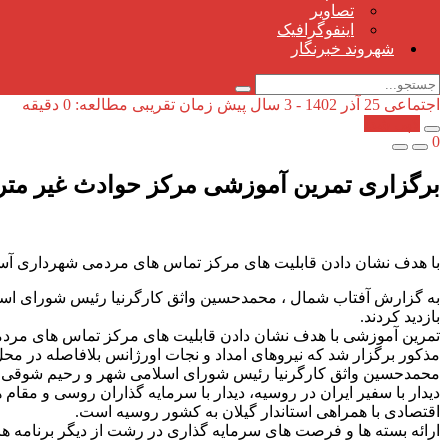
تصاویر
اینفوگرافیک
شهروند خبرنگار
اجتماعی
25 آذر 1402 - 3 سال پیش
زمان تقریبی مطالعه: 0 دقیقه
کپی شد!
0
برگزاری تمرین آموزشی مرکز حوادث غیر متر
با هدف نشان دادن قابلیت های مرکز تماس های مردمی شهرداری آ
به گزارش آفتاب شمال ، محمدحسین واثق کارگرنیا رئیس شورای اس
بازدید کردند.
تمرین آموزشی با هدف نشان دادن قابلیت های مرکز تماس های مردم
مذکور برگزار شد که نیروهای امداد و نجات اورژانس بلافاصله در م
محمدحسین واثق کارگرنیا رئیس شورای اسلامی شهر و رحیم شوقی ش
دیدار با سفیر ایران در روسیه، دیدار با سرمایه گذاران روسی و مق
اقتصادی با همراهی استاندار گیلان به کشور روسیه است.
ارائه بسته ها و فرصت های سرمایه گذاری در رشت از دیگر برنامه