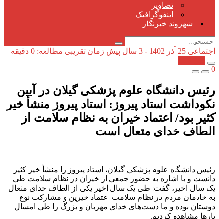
تصاویر
اینفوگرافیک
شهروند خبرنگار
اجتماعی
25 آذر 1402 - 3 سال پیش
زمان تقریبی مطالعه: 0 دقیقه
کپی شد!
0
رئیس دانشگاه علوم پزشکی گیلان در آیین
نکوداشت استاد پیروز: استاد پیروز منشأ خیر
کثیر بود/ اعتماد خیران به نظام سلامت از
الطاف خدای متعال است
رئیس دانشگاه علوم پزشکی گیلان، استاد پیروز را منشأ خیر کثیر
دانست و با اشاره به حضور جمعی از خیران در نظام سلامت طی
یک سال اخیر، گفت: طی یک سال اخیر یکی از الطاف خدای متعال
به خادمان مردم در نظام سلامت اعتماد خیرین و مشارکت نوع
دوستان بوده و ما دست‌های خدای مهربان و بزرگ را طی امسال
بارها مشاهده کردیم.