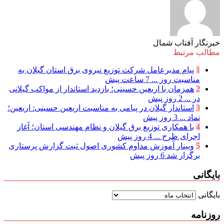
خبرنگار آفتاب شمال
مطالب مرتبط
1
پیام مدیرعامل شركت توزیع نیروی برق استان گیلان به
مناسبت روز ...
7 ساعت پیش
2
همزمان با اربعین حسینی؛ بازدید استاندار از مواکب گیلانی
در ...
2 روز پیش
3
استاندار گیلان در پیامی به مناسبت اربعین حسینی: اربعین؛
نماد ...
3 روز پیش
4
با همکاری توزیع برق گیلان و نظام مهندسی استان؛ آغاز
اجرای طرح ...
4 روز پیش
5
وبینار آموزش مداوم کشوری اصول ثبت گزارش پرستاری
برگزار شد
6 روز پیش
بایگانی
بایگانی
روزنامه