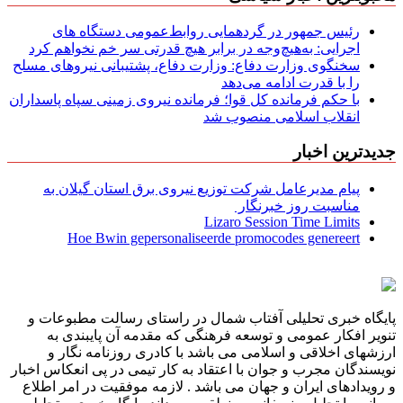
رئیس جمهور در گردهمایی روابط‌عمومی دستگاه های
اجرایی: به‌هیچ‌وجه در برابر هیچ قدرتی سر خم نخواهم کرد
سخنگوی وزارت دفاع: وزارت دفاع، پشتیبانی نیرو‌های مسلح
را با قدرت ادامه می‌دهد
با حکم فرمانده کل قوا؛ فرمانده نیروی زمینی سپاه پاسداران
انقلاب اسلامی منصوب شد
جدیدترین اخبار
پیام مدیرعامل شركت توزیع نیروی برق استان گیلان به
مناسبت روز خبرنگار ‌
Lizaro Session Time Limits
Hoe Bwin gepersonaliseerde promocodes genereert
پایگاه خبری تحلیلی آفتاب شمال در راستای رسالت مطبوعات و
تنویر افکار عمومی و توسعه فرهنگی که مقدمه آن پایبندی به
ارزشهای اخلاقی و اسلامی می باشد با کادری روزنامه نگار و
نویسندگان مجرب و جوان با اعتقاد به کار تیمی در پی انعکاس اخبار
و رویدادهای ایران و جهان می باشد . لازمه موفقیت در امر اطلاع