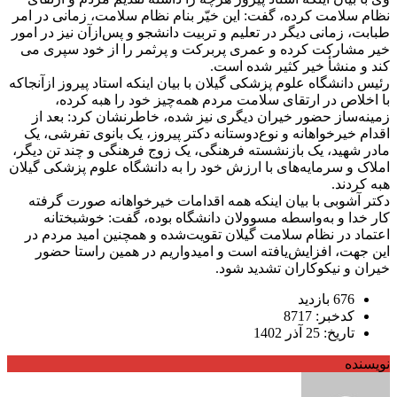
نظام سلامت کرده، گفت: این خیّر بنام نظام سلامت، زمانی در امر
طبابت، زمانی دیگر در تعلیم و تربیت دانشجو و پس‌ازآن نیز در امور
خیر مشارکت کرده و عمری پربرکت و پرثمر را از خود سپری می
کند و منشأ خیر کثیر شده است.
رئیس دانشگاه علوم پزشکی گیلان با بیان اینکه استاد پیروز ازآنجاکه
با اخلاص در ارتقای سلامت مردم همه‌چیز خود را هبه کرده،
زمینه‌ساز حضور خیران دیگری نیز شده، خاطرنشان کرد: بعد از
اقدام خیرخواهانه و نوع‌دوستانه دکتر پیروز، یک بانوی تفرشی، یک
مادر شهید، یک بازنشسته فرهنگی، یک زوج فرهنگی و چند تن دیگر،
املاک و سرمایه‌های با ارزش خود را به دانشگاه علوم پزشکی گیلان
هبه کردند.
دکتر آشوبی با بیان اینکه همه اقدامات خیرخواهانه صورت گرفته
کار خدا و به‌واسطه مسوولان‌ دانشگاه بوده، گفت: خوشبختانه
اعتماد در نظام سلامت گیلان تقویت‌شده و همچنین امید مردم در
این جهت، افزایش‌یافته است و امیدواریم در همین راستا حضور
خیران و نیکوکاران تشدید شود.
676 بازدید
کدخبر: 8717
تاریخ: 25 آذر 1402
نویسنده