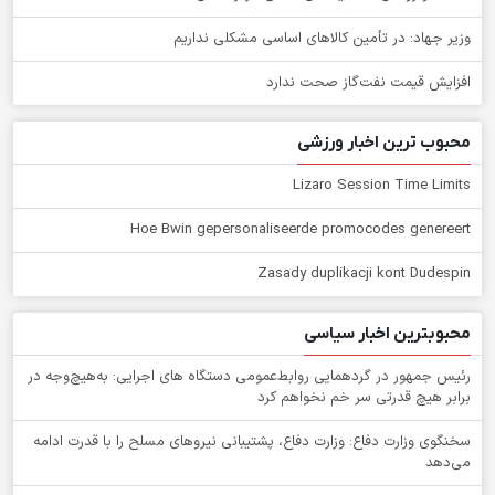
وزیر جهاد: در تأمین کالاهای اساسی مشکلی نداریم
افزایش قیمت نفت‌گاز صحت ندارد
محبوب ترین اخبار ورزشی
Lizaro Session Time Limits
Hoe Bwin gepersonaliseerde promocodes genereert
Zasady duplikacji kont Dudespin
محبوبترین اخبار سیاسی
رئیس جمهور در گردهمایی روابط‌عمومی دستگاه های اجرایی: به‌هیچ‌وجه در
برابر هیچ قدرتی سر خم نخواهم کرد
سخنگوی وزارت دفاع: وزارت دفاع، پشتیبانی نیرو‌های مسلح را با قدرت ادامه
می‌دهد