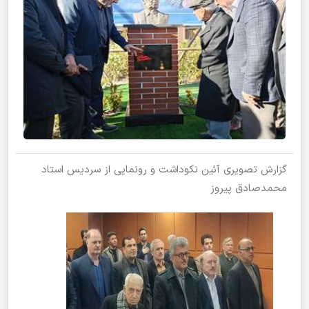
گزارش تصویری آئین نکوداشت و رونمایی از سردیس استاد
محمدصادق پیروز