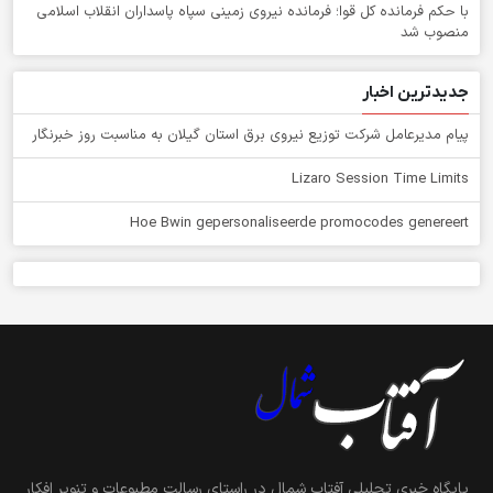
با حکم فرمانده کل قوا؛ فرمانده نیروی زمینی سپاه پاسداران انقلاب اسلامی
منصوب شد
جدیدترین اخبار
پیام مدیرعامل شركت توزیع نیروی برق استان گیلان به مناسبت روز خبرنگار ‌
Lizaro Session Time Limits
Hoe Bwin gepersonaliseerde promocodes genereert
پایگاه خبری تحلیلی آفتاب شمال در راستای رسالت مطبوعات و تنویر افکار