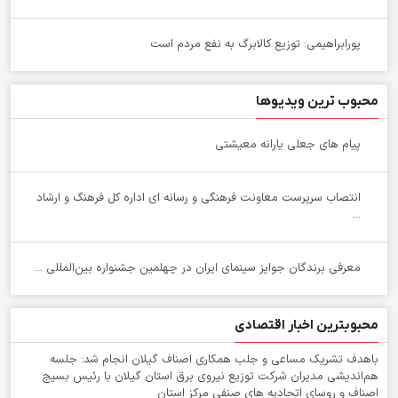
پورابراهیمی: توزیع کالابرگ به نفع مردم است
محبوب ترین ویدیوها
پیام های جعلی یارانه معیشتی
انتصاب سرپرست معاونت فرهنگی و رسانه ای اداره کل فرهنگ و ارشاد
...
معرفی برندگان جوایز سینمای ایران در چهلمین جشنواره بین‌المللی ...
محبوبترین اخبار اقتصادی
باهدف تشریک مساعی و جلب همکاری اصناف گیلان انجام شد: جلسه
هم‌اندیشی مدیران شركت توزیع نیروی برق استان گیلان با رئیس بسیج
اصناف و روسای اتحادیه های صنفی مركز استان