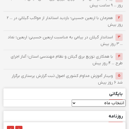
روز ...
۹ ساعت پیش
همزمان با اربعین حسینی؛ بازدید استاندار از مواکب گیلانی در ...
۲
۲
روز پیش
استاندار گیلان در پیامی به مناسبت اربعین حسینی: اربعین؛ نماد
۳
...
۳ روز پیش
با همکاری توزیع برق گیلان و نظام مهندسی استان؛ آغاز اجرای
۴
طرح ...
۴ روز پیش
وبینار آموزش مداوم کشوری اصول ثبت گزارش پرستاری برگزار
۵
شد
۶ روز پیش
بایگانی
بایگانی
روزنامه