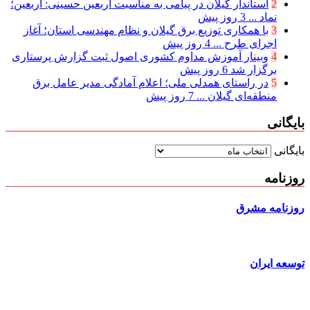
2
استاندار گیلان در پیامی به مناسبت اربعین حسینی: اربعین؛
نماد ...
3 روز پیش
3
با همکاری توزیع برق گیلان و نظام مهندسی استان؛ آغاز
اجرای طرح ...
4 روز پیش
4
وبینار آموزش مداوم کشوری اصول ثبت گزارش پرستاری
برگزار شد
6 روز پیش
5
در راستای همدلی ملی؛ اعلام آمادگی مدیر عامل برق
منطقه‌ای گیلان ...
7 روز پیش
بایگانی
بایگانی
روزنامه
روزنامه مشرق
توسعه ایران