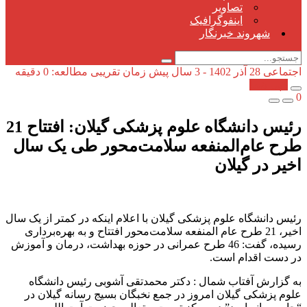
تصاویر
اینفوگرافیک
شهروند خبرنگار
اجتماعی
28 آذر 1402 - 3 سال پیش
زمان تقریبی مطالعه: 0 دقیقه
کپی شد!
0
رئیس دانشگاه علوم پزشکی گیلان: افتتاح 21
طرح عام‌المنفعه سلامت‌محور طی یک سال
اخیر در گیلان
رئیس دانشگاه علوم پزشکی گیلان با اعلام اینکه در کمتر از یک سال
اخیر، 21 طرح عام المنفعه سلامت‌محور افتتاح و به بهره‌برداری
رسیده، گفت: 46 طرح عمرانی در حوزه بهداشت، درمان و آموزش
در دست اقدام است.
به گزارش آفتاب شمال : دکتر محمدتقی آشوبی رئیس دانشگاه
علوم پزشکی گیلان امروز در جمع نخبگان بسیج رسانه گیلان در