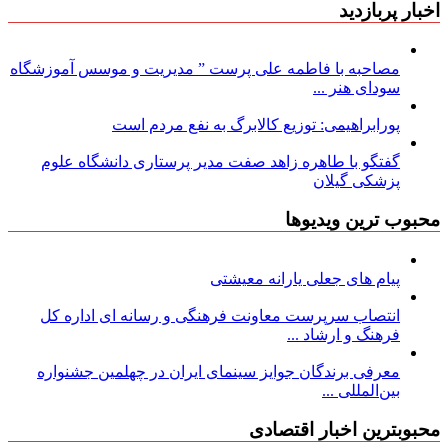
اخبار پربازدید
مصاحبه با فاطمه علی پرست ” مدیریت و موسس آموزشگاه
سودای هنر ...
پورابراهیمی: توزیع کالابرگ به نفع مردم است
گفتگو با طاهره زاهد صفت مدیر پرستاری دانشگاه علوم
پزشکی گیلان
محبوب ترین ویدیوها
پیام های جعلی یارانه معیشتی
انتصاب سرپرست معاونت فرهنگی و رسانه ای اداره کل
فرهنگ و ارشاد ...
معرفی برندگان جوایز سینمای ایران در چهلمین جشنواره
بین‌المللی ...
محبوبترین اخبار اقتصادی