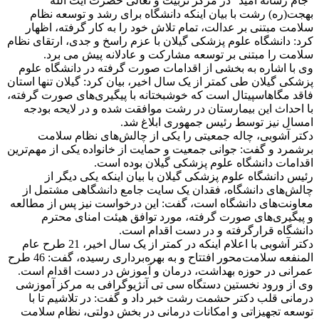
“جام رسانه امید” در مرکز تربیت و تعالی حضرت آیت الله
بهجت(ره) رشت با بیان اینکه دانشگاه برای رشد و توسعه نظام
سلامت مبتنی بر عدالت، تمام تلاش خود را به کار گرفته، اظهار
کرد: دانشگاه علوم پزشکی گیلان با عزم راسخ و جدی، ارتقای نظام
سلامت را مبتنی بر توسعه مشارکت و عادلانه پیش می برد.
وی با اشاره به بخشی از اقدامات صورت گرفته در دانشگاه علوم
پزشکی گیلان طی کمتر از یک سال اخیر، بیان کرد: گیلان تنها استان
فاقد مگاهاسپیتال است که خوشبختانه با پیگیری‌های صورت گرفته،
با احداث این بیمارستان در رشت موافقت شده و در لایحه بودجه
امسال نیز توسط رئیس جمهوری ابلاغ شد.
دکتر آشوبی، چاله جمعیتی را یکی از چالش‌های نظام سلامت
برشمرد و گفت: جوانی جمعیت و حمایت از خانواده یکی از مهم‌ترین
اقدامات دانشگاه علوم پزشکی گیلان بوده است.
رئیس دانشگاه علوم پزشکی گیلان با بیان اینکه یکی دیگر از
چالش‌های دانشگاه، فقدان یک سایت جامع دانشگاهی مشتمل از
معاونت‌های دانشگاه است، گفت: این درخواست نیز پس از مطالعه
و پیگیری‌های صورت گرفته، مورد توافق هیئت ‌امنای محترم
دانشگاه قرارگرفته و در دست اقدام است.
دکتر آشوبی با اعلام اینکه در کمتر از یک سال اخیر، 21 طرح عام
المنفعه سلامت‌محور افتتاح و به بهره‌برداری رسیده، گفت: 46 طرح
عمرانی در حوزه بهداشت، درمان و آموزش در دست اقدام است.
وی از ورود نخستین دستگاه سی تی آنژیوگرافی به مرکز آموزشی
درمانی قلب دکتر حشمت رشت خبر داد و گفت: در تلاشیم تا با
توسعه تجهیزاتی و امکانات درمانی در بخش دولتی، نظام سلامت