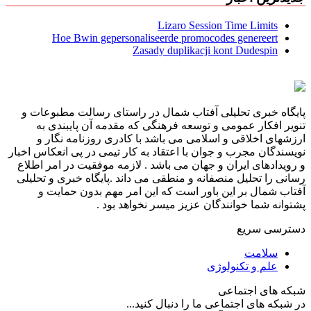
Lizaro Session Time Limits
Hoe Bwin gepersonaliseerde promocodes genereert
Zasady duplikacji kont Dudespin
پایگاه خبری تحلیلی آفتاب شمال در راستای رسالت مطبوعات و
تنویر افکار عمومی و توسعه فرهنگی که مقدمه آن پایبندی به
ارزشهای اخلاقی و اسلامی می باشد با کادری روزنامه نگار و
نویسندگان مجرب و جوان با اعتقاد به کار تیمی در پی انعکاس اخبار
و رویدادهای ایران و جهان می باشد . لازمه موفقیت در امر اطلاع
رسانی را تحلیل منصفانه و منطقی می داند .پایگاه خبری و تحلیلی
آفتاب شمال بر این باور است که این امر مهم بدون حمایت و
پشتوانه شما خوانندگان عزیز میسر نخواهد بود .
دسترسی سریع
سلامت
علم و تکنولوژی
شبکه های اجتماعی
در شبکه های اجتماعی ما را دنبال کنید...