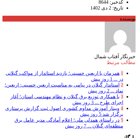
کدخبر: 8644
تاریخ: 2 دی 1402
نویسنده
خبرنگار آفتاب شمال
مطالب مرتبط
1
همزمان با اربعین حسینی؛ بازدید استاندار از مواکب گیلانی
در ...
1 روز پیش
2
استاندار گیلان در پیامی به مناسبت اربعین حسینی: اربعین؛
نماد ...
2 روز پیش
3
با همکاری توزیع برق گیلان و نظام مهندسی استان؛ آغاز
اجرای طرح ...
3 روز پیش
4
وبینار آموزش مداوم کشوری اصول ثبت گزارش پرستاری
برگزار شد
5 روز پیش
5
در راستای همدلی ملی؛ اعلام آمادگی مدیر عامل برق
منطقه‌ای گیلان ...
7 روز پیش
بایگانی