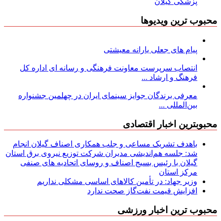
پزشکی گیلان
محبوب ترین ویدیوها
پیام های جعلی یارانه معیشتی
انتصاب سرپرست معاونت فرهنگی و رسانه ای اداره کل
فرهنگ و ارشاد ...
معرفی برندگان جوایز سینمای ایران در چهلمین جشنواره
بین‌المللی ...
محبوبترین اخبار اقتصادی
باهدف تشریک مساعی و جلب همکاری اصناف گیلان انجام
شد: جلسه هم‌اندیشی مدیران شركت توزیع نیروی برق استان
گیلان با رئیس بسیج اصناف و روسای اتحادیه های صنفی
مركز استان
وزیر جهاد: در تأمین کالاهای اساسی مشکلی نداریم
افزایش قیمت نفت‌گاز صحت ندارد
محبوب ترین اخبار ورزشی