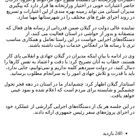
حاضر اعتبارات خوبی در اختیار وزارتخانه ها قرار دارد که پیگیری
مدیران استانی می تواند زمینه بهره مندی از این اعتبارات و تسریع
در روند اجرای طرح های مختلف را در شهرستانها مهیا سازد.
نماینده عالی دولت در گیلان ضمن قدردانی از رسانه های‌ فعال که
منصفانه و بدور از حواشی در استان فعالیت می کنند، از
دستگاه‌های اجرایی خواست در این راستا تعامل و همکاری مناسب
تری با رسانه ها در انعکاس خدمات دولت داشته باشند.
وی در ادامه با بیان اینکه مدیران در گیلان جهادی و انقلابی پای کار
هستند، خطاب به آنان تصریح کرد: با دقت و اعتماد به نفس کارها را
دنبال کنید، در دولت سیزدهم کلمه نداریم و نمی‌توانیم، جایی ندارد،
باید با قدرت و تلاش جهادی امور را به سرانجام مطلوب برسانید.
استاندار گیلان اظهار کرد: چشم‌انداز ما در استان در دهه فجر تحول
چشمگیر و شایسته برای مردم است که اعلام شده و نمود عینی
خواهد یافت.
در این جلسه هر یک از دستگاه‌های اجرایی گزارشی از عملکرد خود
در اجرای پروژه‌های سفر رئیس جمهوری ارائه دادند.
240 بازدید