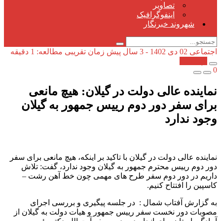
تصاویر
اینفوگرافیک
شهروند خبرنگار
اجتماعی
02 دی 1402 - 3 سال پیش
زمان تقریبی مطالعه: 1 دقیقه
کپی شد!
0
نماینده عالی دولت در گیلان: هیچ مانعی
برای سفر دور دوم رییس جمهور به گیلان
وجود ندارد
نماینده عالی دولت در گیلان با تاکید بر اینکه، هیچ مانعی برای سفر
دور دوم رییس محترم جمهور به گیلان وجود ندارد، گفت: تلاش
داریم در دور دوم سفر طرح های مهمی چون خط آهن رشت –
کاسپین را افتتاح کنیم.
به گزارش آفتاب شمال : در جلسه پیگیری و بررسی اجرای
مصوبات دور نخست سفر رییس جمهور و هیات دولت به گیلان از