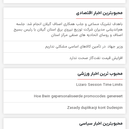
محبوبترین اخبار اقتصادی
باهدف تشریک مساعی و جلب همکاری اصناف گیلان انجام شد: جلسه
هم‌اندیشی مدیران شركت توزیع نیروی برق استان گیلان با رئیس بسیج
اصناف و روسای اتحادیه های صنفی مركز استان
وزیر جهاد: در تأمین کالاهای اساسی مشکلی نداریم
افزایش قیمت نفت‌گاز صحت ندارد
محبوب ترین اخبار ورزشی
Lizaro Session Time Limits
Hoe Bwin gepersonaliseerde promocodes genereert
Zasady duplikacji kont Dudespin
محبوبترین اخبار سیاسی