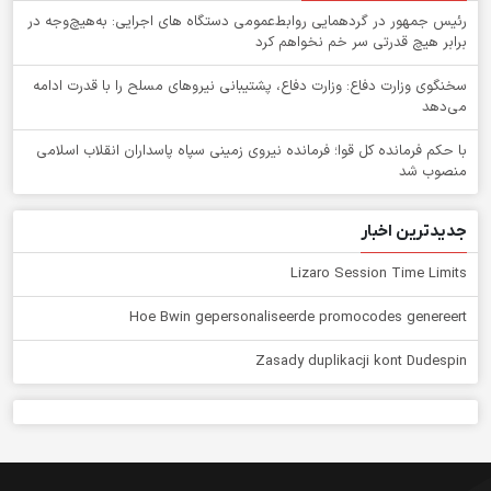
رئیس جمهور در گردهمایی روابط‌عمومی دستگاه های اجرایی: به‌هیچ‌وجه در
برابر هیچ قدرتی سر خم نخواهم کرد
سخنگوی وزارت دفاع: وزارت دفاع، پشتیبانی نیرو‌های مسلح را با قدرت ادامه
می‌دهد
با حکم فرمانده کل قوا؛ فرمانده نیروی زمینی سپاه پاسداران انقلاب اسلامی
منصوب شد
جدیدترین اخبار
Lizaro Session Time Limits
Hoe Bwin gepersonaliseerde promocodes genereert
Zasady duplikacji kont Dudespin