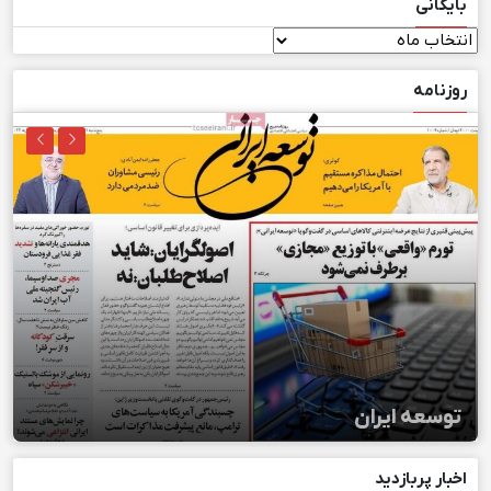
بایگانی
بایگانی
روزنامه
توسعه ایران
اخبار پربازدید