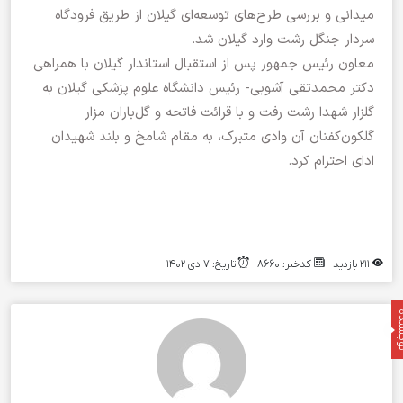
میدانی و بررسی طرح‌های توسعه‌ای گیلان از طریق فرودگاه
سردار جنگل رشت وارد گیلان شد.
معاون رئیس جمهور پس از استقبال استاندار گیلان با همراهی
دکتر محمدتقی آشوبی- رئیس دانشگاه علوم پزشکی گیلان به
گلزار شهدا رشت رفت و با قرائت فاتحه و گل‌باران مزار
گلکون‌کفنان آن وادی متبرک، به مقام شامخ و بلند شهیدان
ادای احترام کرد.
۲۱۱ بازدید
کدخبر: ۸۶۶۰
تاریخ: ۷ دی ۱۴۰۲
نده