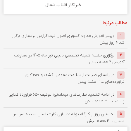
خبرنگار آفتاب شمال
مطالب مرتبط
وبینار آموزش مداوم کشوری اصول ثبت گزارش پرستاری برگزار
۱
شد
۴ روز پیش
برگزاری جلسه کمیته تخصصی بالینی تیر ماه ۱۴۰۵ در معاونت
۲
آموزشی
۲ هفته پیش
در راستای صیانت از سلامت عمومی؛ کشف و جمع‌آوری
۳
فرآورده‌های ...
۳ هفته پیش
در ادامه تشدید نظارت‌های بهداشتی؛ توقیف ۶۵۰ فرآورده غذایی
۴
و پلمب ...
۳ هفته پیش
نخستین روز از کارگاه توانمندسازی کارشناسان تغذیه سراسر
۵
استان ...
۳ هفته پیش