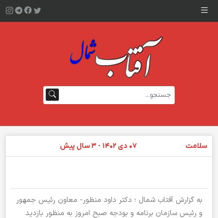
سلامت
۰۷ دی ۱۴۰۲ - ۳ سال پیش
به گزارش آفتاب شمال ؛ دکتر داود منظور- معاون رئیس جمهور
و رئیس سازمان برنامه و بودجه صبح امروز به منظور بازدید