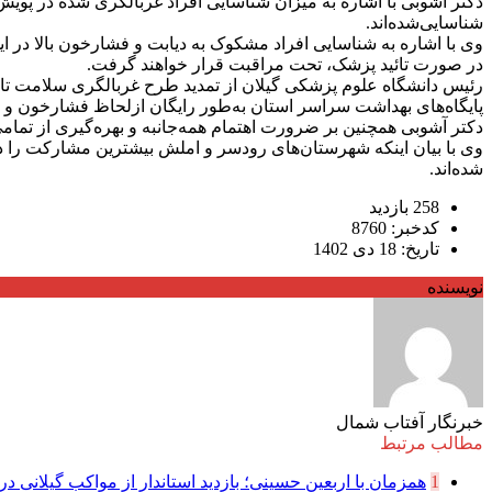
شناسایی‌شده‌اند.
در صورت تائید پزشک، تحت مراقبت قرار خواهند گرفت.
پایگاه‌های بهداشت سراسر استان به‌طور رایگان ازلحاظ فشارخون و ق
دکتر آشوبی همچنین بر ضرورت اهتمام همه‌جانبه و بهره‌گیری از تمام
شده‌اند.
258 بازدید
کدخبر: 8760
تاریخ: 18 دی 1402
نویسنده
خبرنگار آفتاب شمال
مطالب مرتبط
1
همزمان با اربعین حسینی؛ بازدید استاندار از مواکب گیلانی در 