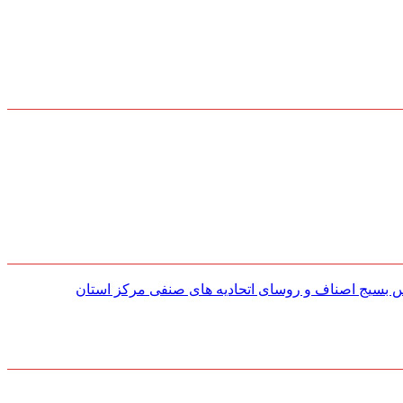
س بسیج اصناف و روسای اتحادیه های صنفی مركز استان