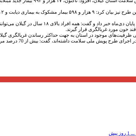
رئیس دانشگاه علوم پزشکی گیلان از تمدید طرح غربالگ
ند خون مورد غربالگری قرار گیرند.
ی ظرفیت‌های موجود در استان به جهت حداکثر رساندن غربالگری گیلانی
وی با بیان اینکه شهرستا
...
1 روز پیش