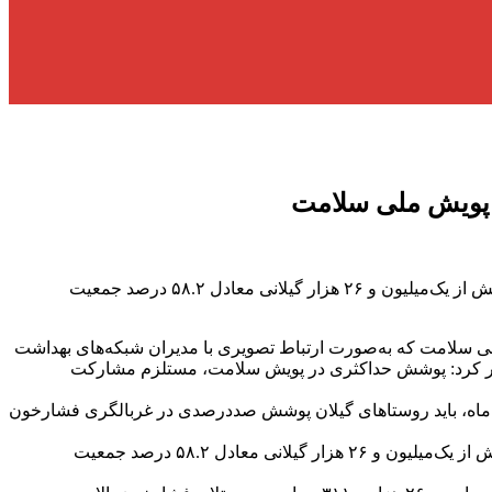
رئیس دانشگاه علوم پزشکی گیلان با اشاره به پیشرفت اجرای طرح پویش ملی سلامت در استان، گفت: از ابتدای اجرای این پویش تاکنون بیش از یک‌میلیون و ۲۶ هزار گیلانی معادل ۵۸.۲ درصد جمعیت
سلامت که به‌صورت ارتباط تصویری با مدیران شبکه‌های بهداشت
هار کرد: پوشش حداکثری در پویش سلامت، مستلزم مشارکت
 طرح تا پایان دی‌ماه، باید روستاهای گیلان پوشش صددرصدی در غربالگری فشارخون
رئیس دانشگاه علوم پزشکی گیلان با اشاره به پیشرفت اجرای طرح پویش ملی سلامت در استان، گفت: از ابتدای اجرای این طرح تاکنون بیش از یک‌میلیون و ۲۶ هزار گیلانی معادل ۵۸.۲ درصد جمعیت