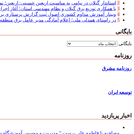
2
استاندار گیلان در پیامی به مناسبت اربعین حسینی: اربعین؛ نما
3
با همکاری توزیع برق گیلان و نظام مهندسی استان؛ آغاز اجرا
4
وبینار آموزش مداوم کشوری اصول ثبت گزارش پرستاری بر
5
در راستای همدلی ملی؛ اعلام آمادگی مدیر عامل برق منطقه‌ای
بایگانی
بایگانی
روزنامه
روزنامه مشرق
توسعه ایران
اخبار پربازدید
مصاحبه با فاطمه علی پرست ” مدیریت و موسس آموزشگاه سود