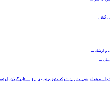
 گیلان
 ارشاد ...
لی ...
لسه هم‌اندیشی مدیران شركت توزیع نیروی برق استان گیلان با رئی