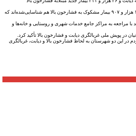
دکتر آشوبی با اشاره به میزان شناسایی افراد غربالگری شده در پویش سلامت استان گیلان، افزود: تاکنون، ۱۷ هزار و ۹۹۳ بیمار جدید مبتلابه دیابت و ۲۶ هزار و ۳۱۱ بیمار جدید مبتلابه فشارخون بالا
وی با اشاره به شناسایی‌ افراد مشکوک به دیابت و فشارخون بالا در این طرح نیز بیان کرد: ۹ هزار و ۵۹۸ بیمار مشکوک به بیماری دیابت و ۱۲ هزار و ۹۰۷ بیمار مشکوک به فشارخون بالا هم شناسایی‌شده‌اند که
ری سلامت تا پایان دی‌ماه خبر داد و گفت: همه افراد بالای ۱۸ سال در گیلان می‌توانند با مراجعه به مراکز جامع خدمات شهری و روستایی و خانه‌ها و
ان در پویش ملی غربالگری دیابت و فشارخون بالا تأکید کرد.
ن‌های رودسر و املش بیشترین مشارکت را در اجرای طرح پویش ملی سلامت داشته‌اند، گفت: بیش از 70 درصد مردم در این دو شهرستان به لحاظ فشارخون بالا و دیابت، غربالگری