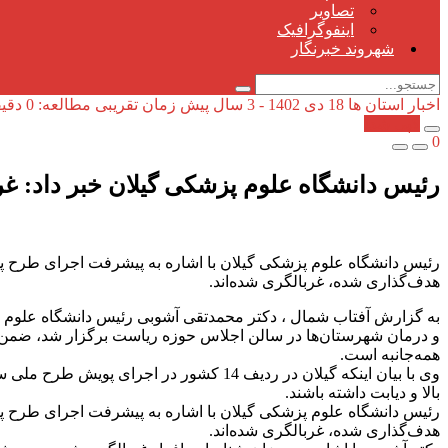
تصاویر
اینفوگرافیک
شهروند خبرنگار
اخبار استان ها
18 دی 1402 - 3 سال پیش
زمان تقریبی مطالعه: 0 دقیقه
کپی شد!
0
رئیس دانشگاه علوم پزشکی گیلان خبر داد: غربالگری بیش از یک‌میلی
هدف‌گذاری شده، غربالگری شده‌اند.
به گزارش آفتاب شمال ، دکتر محمدتقی آشوبی رئیس دانشگاه علوم
و درمان شهرستان‌ها در سالن اجلاس حوزه ریاست برگزار شد، ضمن
همه‌جانبه است.
وی با بیان اینکه گیلان در ردیف 14 کشور
بالا و دیابت داشته باشند.
هدف‌گذاری شده، غربالگری شده‌اند.