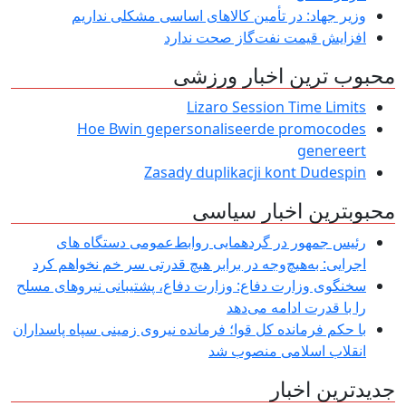
وزیر جهاد: در تأمین کالاهای اساسی مشکلی نداریم
افزایش قیمت نفت‌گاز صحت ندارد
محبوب ترین اخبار ورزشی
Lizaro Session Time Limits
Hoe Bwin gepersonaliseerde promocodes
genereert
Zasady duplikacji kont Dudespin
محبوبترین اخبار سیاسی
رئیس جمهور در گردهمایی روابط‌عمومی دستگاه های
اجرایی: به‌هیچ‌وجه در برابر هیچ قدرتی سر خم نخواهم کرد
سخنگوی وزارت دفاع: وزارت دفاع، پشتیبانی نیرو‌های مسلح
را با قدرت ادامه می‌دهد
با حکم فرمانده کل قوا؛ فرمانده نیروی زمینی سپاه پاسداران
انقلاب اسلامی منصوب شد
جدیدترین اخبار