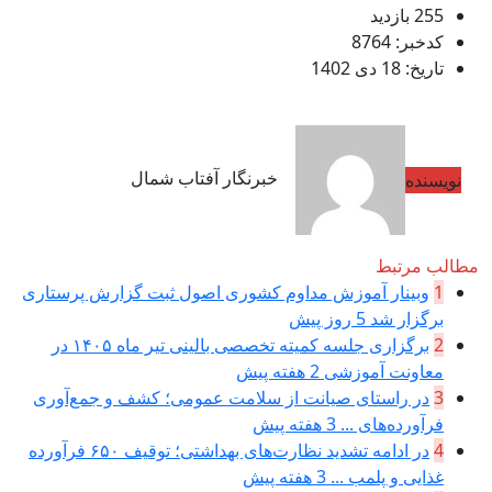
255 بازدید
کدخبر: 8764
تاریخ: 18 دی 1402
خبرنگار آفتاب شمال
نویسنده
مطالب مرتبط
1
وبینار آموزش مداوم کشوری اصول ثبت گزارش پرستاری
برگزار شد
5 روز پیش
2
برگزاری جلسه کمیته تخصصی بالینی تیر ماه ۱۴۰۵ در
معاونت آموزشی
2 هفته پیش
3
در راستای صیانت از سلامت عمومی؛ کشف و جمع‌آوری
فرآورده‌های ...
3 هفته پیش
4
در ادامه تشدید نظارت‌های بهداشتی؛ توقیف ۶۵۰ فرآورده
غذایی و پلمب ...
3 هفته پیش