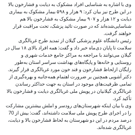
وی با اشاره به شناسایی‌ افراد مشکوک به دیابت و فشارخون بالا
در این طرح نیز بیان کرد: ۹ هزار و ۵۹۸ بیمار مشکوک به بیماری
دیابت و ۱۲ هزار و ۹۰۷ بیمار مشکوک به فشارخون بالا هم
شناسایی‌شده‌اند که در صورت تائید پزشک، تحت مراقبت قرار
خواهند گرفت.
رئیس دانشگاه علوم پزشکی گیلان از تمدید طرح غربالگری
سلامت تا پایان دی‌ماه خبر داد و گفت: همه افراد بالای ۱۸ سال در
گیلان می‌توانند با مراجعه به مراکز جامع خدمات شهری و
روستایی و خانه‌ها و پایگاه‌های بهداشت سراسر استان به‌طور
رایگان ازلحاظ فشارخون و قند خون مورد غربالگری قرار گیرند.
دکتر آشوبی همچنین بر ضرورت اهتمام همه‌جانبه و بهره‌گیری از
تمامی ظرفیت‌های موجود در استان به جهت حداکثر رساندن
غربالگری گیلانیان در پویش ملی غربالگری دیابت و فشارخون بالا
تأکید کرد.
وی با بیان اینکه شهرستان‌های رودسر و املش بیشترین مشارکت
را در اجرای طرح پویش ملی سلامت داشته‌اند، گفت: بیش از 70
درصد مردم در این دو شهرستان به لحاظ فشارخون بالا و دیابت،
غربالگری شده‌اند.