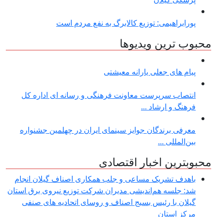
پورابراهیمی: توزیع کالابرگ به نفع مردم است
محبوب ترین ویدیوها
پیام های جعلی یارانه معیشتی
انتصاب سرپرست معاونت فرهنگی و رسانه ای اداره کل
فرهنگ و ارشاد ...
معرفی برندگان جوایز سینمای ایران در چهلمین جشنواره
بین‌المللی ...
محبوبترین اخبار اقتصادی
باهدف تشریک مساعی و جلب همکاری اصناف گیلان انجام
شد: جلسه هم‌اندیشی مدیران شركت توزیع نیروی برق استان
گیلان با رئیس بسیج اصناف و روسای اتحادیه های صنفی
مركز استان