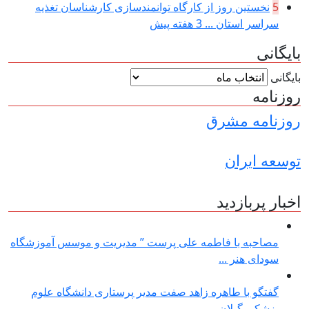
5
نخستین روز از کارگاه توانمندسازی کارشناسان تغذیه
سراسر استان ...
3 هفته پیش
بایگانی
بایگانی
روزنامه
روزنامه مشرق
توسعه ایران
اخبار پربازدید
مصاحبه با فاطمه علی پرست ” مدیریت و موسس آموزشگاه
سودای هنر ...
گفتگو با طاهره زاهد صفت مدیر پرستاری دانشگاه علوم
پزشکی گیلان