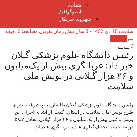
تصاویر
اینفوگرافیک
شهروند خبرنگار
سلامت
18 دی 1402 - 3 سال پیش
زمان تقریبی مطالعه: 0 دقیقه
کپی شد!
0
رئیس دانشگاه علوم پزشکی گیلان
خبر داد: غربالگری بیش از یک‌میلیون
و ۲۶ هزار گیلانی در پویش ملی
سلامت
رئیس دانشگاه علوم پزشکی گیلان با اشاره به پیشرفت اجرای
طرح پویش ملی سلامت در استان، گفت: از ابتدای اجرای این
پویش تاکنون بیش از یک‌میلیون و ۲۶ هزار گیلانی معادل ۵۸.۲
درصد جمعیت هدف‌گذاری شده، غربالگری شده‌اند.