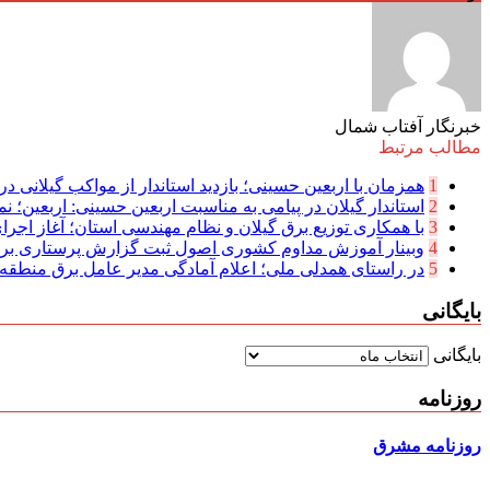
خبرنگار آفتاب شمال
مطالب مرتبط
1
همزمان با اربعین حسینی؛ بازدید استاندار از مواکب گیلانی در 
2
استاندار گیلان در پیامی به مناسبت اربعین حسینی: اربعین؛ نما
3
با همکاری توزیع برق گیلان و نظام مهندسی استان؛ آغاز اجرا
4
وبینار آموزش مداوم کشوری اصول ثبت گزارش پرستاری بر
5
در راستای همدلی ملی؛ اعلام آمادگی مدیر عامل برق منطقه‌ای
بایگانی
بایگانی
روزنامه
روزنامه مشرق