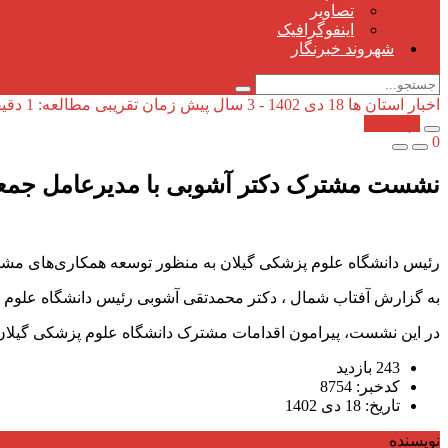
تصاویر
اینفوگرافیک
شهروند خبرنگار
اخبار استان ها
18 دی 1402 - 3 سال پیش
زمان تقریبی مطالعه: 1 دقیقه
کپی شد!
0
نشست مشترک دکتر آشوبی با مدیرعامل جمعی
رئیس دانشگاه علوم پزشکی گیلان به منظور توسعه همکاری‌های مشترک
به گزارش آفتاب شمال ، دکتر محمدتقی آشوبی رئیس دانشگاه علوم پ
در این نشست، پیرامون اقدامات مشترک دانشگاه علوم پزشکی گیلان با
243 بازدید
کدخبر: 8754
تاریخ: 18 دی 1402
نویسنده