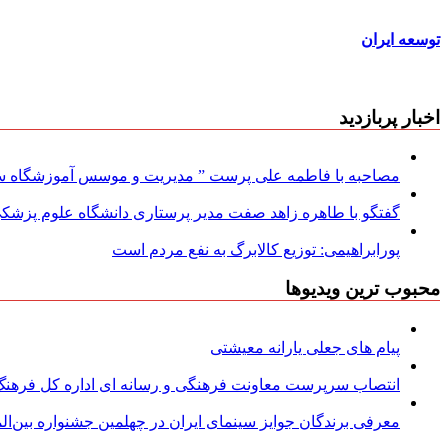
توسعه ایران
اخبار پربازدید
مصاحبه با فاطمه علی پرست ” مدیریت و موسس آموزشگاه سود
گفتگو با طاهره زاهد صفت مدیر پرستاری دانشگاه علوم پزشکی
پورابراهیمی: توزیع کالابرگ به نفع مردم است
محبوب ترین ویدیوها
پیام های جعلی یارانه معیشتی
انتصاب سرپرست معاونت فرهنگی و رسانه ای اداره کل فرهنگ و
معرفی برندگان جوایز سینمای ایران در چهلمین جشنواره بین‌المل