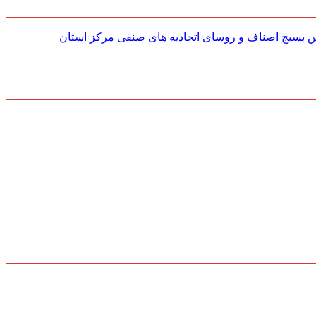
س بسیج اصناف و روسای اتحادیه های صنفی مركز استان