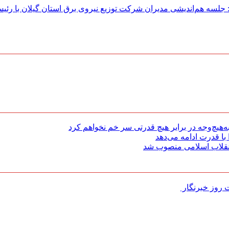
لسه هم‌اندیشی مدیران شركت توزیع نیروی برق استان گیلان با رئی
هیچ‌وجه در برابر هیچ قدرتی سر خم نخواهم کرد
با قدرت ادامه می‌دهد
 انقلاب اسلامی منصوب شد
روز خبرنگار ‌