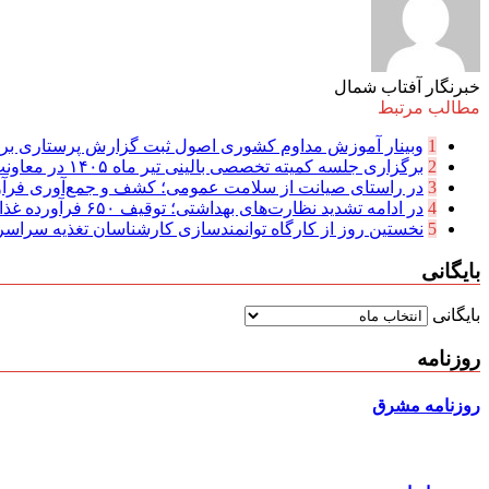
خبرنگار آفتاب شمال
مطالب مرتبط
1
وبینار آموزش مداوم کشوری اصول ثبت گزارش پرستاری بر
2
برگزاری جلسه کمیته تخصصی بالینی تیر ماه ۱۴۰۵ در معاونت آموزشی
3
در راستای صیانت از سلامت عمومی؛ کشف و جمع‌آوری فرآور
4
در ادامه تشدید نظارت‌های بهداشتی؛ توقیف ۶۵۰ فرآورده غذایی و پلمب ...
5
نخستین روز از کارگاه توانمندسازی کارشناسان تغذیه سراسر 
بایگانی
بایگانی
روزنامه
روزنامه مشرق