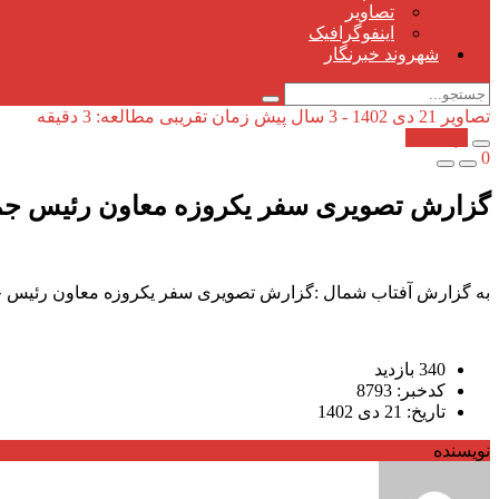
تصاویر
اینفوگرافیک
شهروند خبرنگار
تصاویر
21 دی 1402 - 3 سال پیش
زمان تقریبی مطالعه: 3 دقیقه
کپی شد!
0
گزارش تصویری سفر یکروزه معاون رئیس جمهو
به گزارش آفتاب شمال :گزارش تصویری سفر یکروزه معاون رئیس جم
340 بازدید
کدخبر: 8793
تاریخ: 21 دی 1402
نویسنده