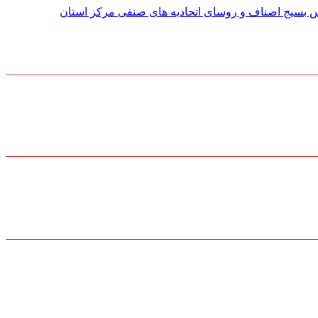
س بسیج اصناف و روسای اتحادیه های صنفی مركز استان