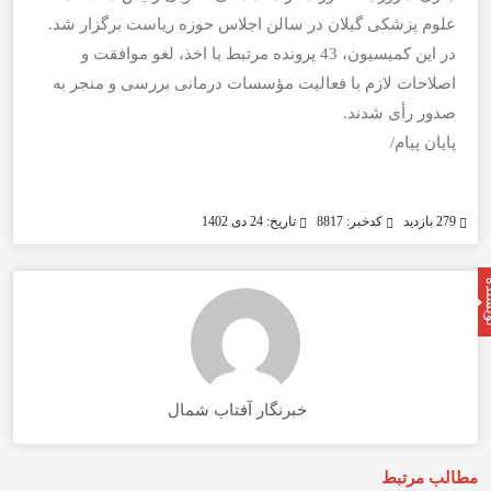
علوم پزشکی گیلان در سالن اجلاس حوزه ریاست برگزار شد.
در این کمیسیون، 43 پرونده مرتبط با اخذ، لغو موافقت و
اصلاحات لازم با فعالیت مؤسسات درمانی بررسی و منجر به
صدور رأی شدند.
پایان پیام/
279 بازدید
کدخبر: 8817
تاریخ: 24 دی 1402
نده
خبرنگار آفتاب شمال
مطالب مرتبط