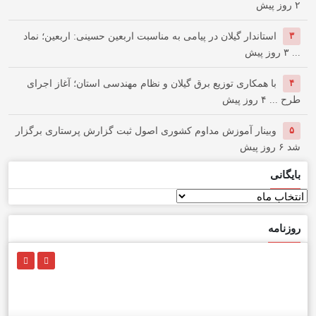
۲ روز پیش
۳
استاندار گیلان در پیامی به مناسبت اربعین حسینی: اربعین؛ نماد
...
۳ روز پیش
۴
با همکاری توزیع برق گیلان و نظام مهندسی استان؛ آغاز اجرای
طرح ...
۴ روز پیش
۵
وبینار آموزش مداوم کشوری اصول ثبت گزارش پرستاری برگزار
شد
۶ روز پیش
بایگانی
بایگانی
روزنامه