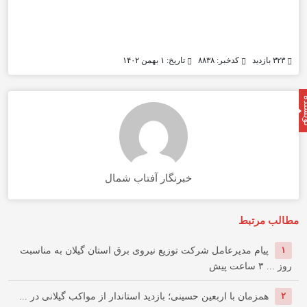
۳۲۳ بازدید
کدخبر: ۸۸۳۸
تاریخ: ۱ بهمن ۱۴۰۲
نده
خبرنگار آفتاب شمال
مطالب مرتبط
۱
پیام مدیرعامل شركت توزیع نیروی برق استان گیلان به مناسبت
روز ...
۳ ساعت پیش
۲
همزمان با اربعین حسینی؛ بازدید استاندار از مواکب گیلانی در ...