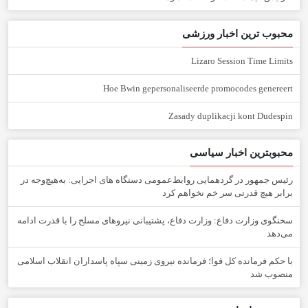
محبوب ترین اخبار ورزشی
Lizaro Session Time Limits
Hoe Bwin gepersonaliseerde promocodes genereert
Zasady duplikacji kont Dudespin
محبوبترین اخبار سیاسی
رئیس جمهور در گردهمایی روابط‌عمومی دستگاه های اجرایی: به‌هیچ‌وجه در
برابر هیچ قدرتی سر خم نخواهم کرد
سخنگوی وزارت دفاع: وزارت دفاع، پشتیبانی نیرو‌های مسلح را با قدرت ادامه
می‌دهد
با حکم فرمانده کل قوا؛ فرمانده نیروی زمینی سپاه پاسداران انقلاب اسلامی
منصوب شد