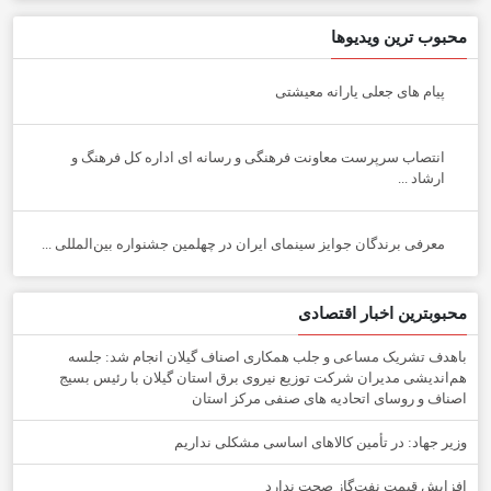
محبوب ترین ویدیوها
پیام های جعلی یارانه معیشتی
انتصاب سرپرست معاونت فرهنگی و رسانه ای اداره کل فرهنگ و
ارشاد ...
معرفی برندگان جوایز سینمای ایران در چهلمین جشنواره بین‌المللی ...
محبوبترین اخبار اقتصادی
باهدف تشریک مساعی و جلب همکاری اصناف گیلان انجام شد: جلسه
هم‌اندیشی مدیران شركت توزیع نیروی برق استان گیلان با رئیس بسیج
اصناف و روسای اتحادیه های صنفی مركز استان
وزیر جهاد: در تأمین کالاهای اساسی مشکلی نداریم
افزایش قیمت نفت‌گاز صحت ندارد