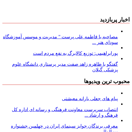
اخبار پربازدید
مصاحبه با فاطمه علی پرست ” مدیریت و موسس آموزشگاه
سودای هنر ...
پورابراهیمی: توزیع کالابرگ به نفع مردم است
گفتگو با طاهره زاهد صفت مدیر پرستاری دانشگاه علوم
پزشکی گیلان
محبوب ترین ویدیوها
پیام های جعلی یارانه معیشتی
انتصاب سرپرست معاونت فرهنگی و رسانه ای اداره کل
فرهنگ و ارشاد ...
معرفی برندگان جوایز سینمای ایران در چهلمین جشنواره
بین‌المللی ...