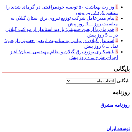
1
وزارت بهداشت ۵۰ توصیه خودمراقبتی در گرمای شدید را
منتشر کرد
2 روز پیش
2
پیام مدیرعامل شركت توزیع نیروی برق استان گیلان به
مناسبت روز ...
3 روز پیش
3
همزمان با اربعین حسینی؛ بازدید استاندار از مواکب گیلانی
در ...
5 روز پیش
4
استاندار گیلان در پیامی به مناسبت اربعین حسینی: اربعین؛
نماد ...
6 روز پیش
5
با همکاری توزیع برق گیلان و نظام مهندسی استان؛ آغاز
اجرای طرح ...
7 روز پیش
بایگانی
بایگانی
روزنامه
روزنامه مشرق
توسعه ایران