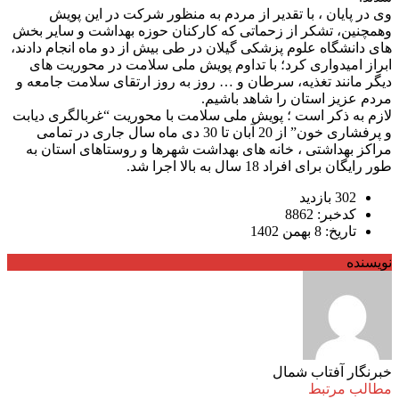
وی در پایان ، با تقدیر از مردم به منظور شرکت در این پویش
وهمچنین، تشکر از زحماتی که کارکنان حوزه بهداشت و سایر بخش
های دانشگاه علوم پزشکی گیلان در طی بیش از دو ماه انجام دادند،
ابراز امیدواری کرد؛ با تداوم پویش ملی سلامت در محوریت های
دیگر مانند تغذیه، سرطان و … روز به روز ارتقای سلامت جامعه و
مردم عزیز استان را شاهد باشیم.
لازم به ذکر است ؛ پویش ملی سلامت با محوریت “غربالگری دیابت
و پرفشاری خون” از 20 آبان تا 30 دی ماه سال جاری در تمامی
مراکز بهداشتی ، خانه های بهداشت شهرها و روستاهای استان به
طور رایگان برای افراد 18 سال به بالا اجرا شد.
302 بازدید
کدخبر: 8862
تاریخ: 8 بهمن 1402
نویسنده
خبرنگار آفتاب شمال
مطالب مرتبط