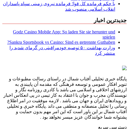
با حکم فرمانده کل قوا؛ فرمانده نیروی زمینی سپاه پاسداران
انقلاب اسلامی منصوب شد
جدیدترین اخبار
Godz Casino Mobile App: So laden Sie sie herunter und
spielen
Sankra Sportsbook vs Casino: Sind es getrennte Guthaben?
وزارت بهداشت ۵۰ توصیه خودمراقبتی در گرمای شدید را
منتشر کرد
پایگاه خبری تحلیلی آفتاب شمال در راستای رسالت مطبوعات و
تنویر افکار عمومی و توسعه فرهنگی که مقدمه آن پایبندی به
ارزشهای اخلاقی و اسلامی می باشد با کادری روزنامه نگار و
نویسندگان مجرب و جوان با اعتقاد به کار تیمی در پی انعکاس اخبار
و رویدادهای ایران و جهان می باشد . لازمه موفقیت در امر اطلاع
رسانی را تحلیل منصفانه و منطقی می داند .پایگاه خبری و تحلیلی
آفتاب شمال بر این باور است که این امر مهم بدون حمایت و
پشتوانه شما خوانندگان عزیز میسر نخواهد بود .
دسترسی سریع