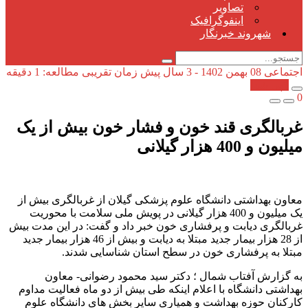
تصاویر
اینفوگرافیک
شهروند خبرنگار
اجتماعی
08 بهمن 1402 - 3 سال پیش
زمان تقریبی مطالعه: 1 دقیقه
کپی شد!
0
غربالگری قند خون و فشار خون بیش از یک
میلیون و 400 هزار گیلانی
معاون بهداشتی دانشگاه علوم پزشکی گیلان از غربالگری بیش از
یک میلیون و 400 هزار گیلانی در پویش ملی سلامت با محوریت
غربالگری دیابت و پرفشاری خون خبر داد و گفت: در این مدت بیش
از 28 هزار بیمار جدید مبتلا به دیابت و بیش از 46 هزار بیمار جدید
مبتلا به پرفشاری خون در سطح استان شناسایی شدند.
به گزارش آفتاب شمال ؛ دکتر سید محمود رضوانی- معاون
بهداشتی دانشگاه با اعلام اینکه طی بیش از دو ماه فعالیت مداوم
کارکنان حوزه بهداشت و همیاری سایر بخش های دانشگاه علوم