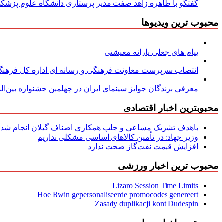
گفتگو با طاهره زاهد صفت مدیر پرستاری دانشگاه علوم پزشکی
محبوب ترین ویدیوها
پیام های جعلی یارانه معیشتی
انتصاب سرپرست معاونت فرهنگی و رسانه ای اداره کل فرهنگ و
معرفی برندگان جوایز سینمای ایران در چهلمین جشنواره بین‌المل
محبوبترین اخبار اقتصادی
باهدف تشریک مساعی و جلب همکاری اصناف گیلان انجام شد: ج
وزیر جهاد: در تأمین کالاهای اساسی مشکلی نداریم
افزایش قیمت نفت‌گاز صحت ندارد
محبوب ترین اخبار ورزشی
Lizaro Session Time Limits
Hoe Bwin gepersonaliseerde promocodes genereert
Zasady duplikacji kont Dudespin