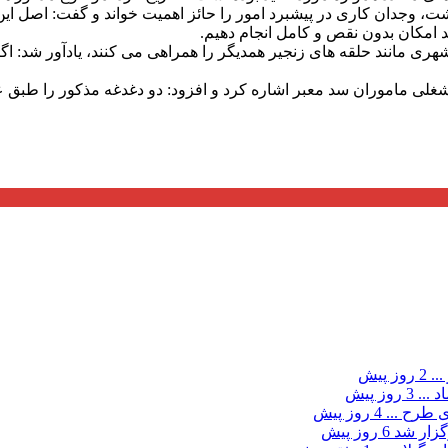
جدان کاری در پیشبرد امور را حائز اهمیت خواند و گفت: اصل این 
 امکان بدون نقص و کامل انجام دهیم.
هری مانند حلقه های زنجیر همدیگر را همراهی می کنند، یادآور شد: اگ
منیت شغلی ماموران سد معبر اشاره کرد و افزود: دو دغدغه مذکور را
...
2 روز پیش
د ...
3 روز پیش
ی طرح ...
4 روز پیش
گزار شد
6 روز پیش