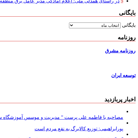
5
در راستای همدلی ملی؛ اعلام آمادگی مدیر عامل برق منطقه‌ای
بایگانی
بایگانی
روزنامه
روزنامه مشرق
توسعه ایران
اخبار پربازدید
مصاحبه با فاطمه علی پرست ” مدیریت و موسس آموزشگاه سود
پورابراهیمی: توزیع کالابرگ به نفع مردم است