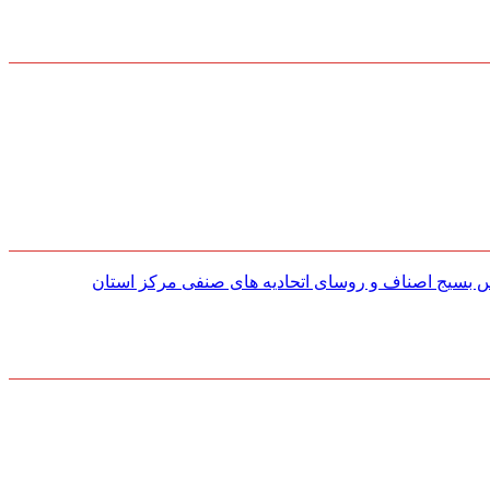
س بسیج اصناف و روسای اتحادیه های صنفی مركز استان