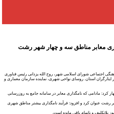
ی معابر مناطق سه و چهار شهر رشت
نگی اجتماعی شورای اسلامی شهر، روح الله یزدانی رئیس فناوری
ور ایثارگران استان. روسای نواحی شهری، نماینده سازمان معماری و
کرد: مادامی که نامگذاری معابر در سامانه جامع به روزرسانی
 رشت عنوان کرد و افزود: فرآیند نامگذاری بیشتر مناطق شهری
ز بلاتکلیف و ناتمام باقی مانده است.