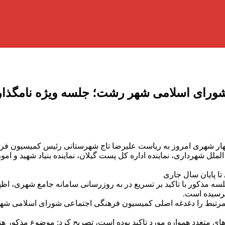
ورای اسلامی شهر رشت؛ جلسه ویژه نامگذار
هار شهری امروز به ریاست علیرضا تاج شهرستانی رئیس کمیسیون فره
لل شهرداری، نماینده اداره کل پست گیلان، نماینده بنیاد شهید و ام
ا پایان سال جاری
ذکور با تاکید بر تسریع در به روزرسانی سامانه جامع شهری، اظهار 
 نرسیده است.
ی مرتبط را دغدغه اصلی کمیسیون فرهنگی اجتماعی شورای اسلامی شهر
 های متعدد همواره مورد تاکید بوده است، تصریح کرد: موضوع مذکور هنو