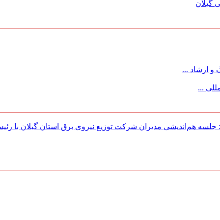
 گیلان
 ارشاد ...
لی ...
لسه هم‌اندیشی مدیران شركت توزیع نیروی برق استان گیلان با رئی